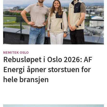
NEMITEK OSLO
Rebusløpet i Oslo 2026: AF
Energi åpner storstuen for
hele bransjen