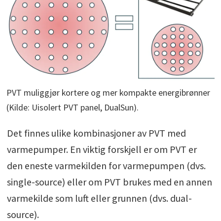
PVT muliggjør kortere og mer kompakte energibrønner
(Kilde: Uisolert PVT panel, DualSun).
Det finnes ulike kombinasjoner av PVT med
varmepumper. En viktig forskjell er om PVT er
den eneste varmekilden for varmepumpen (dvs.
single-source) eller om PVT brukes med en annen
varmekilde som luft eller grunnen (dvs. dual-
source).