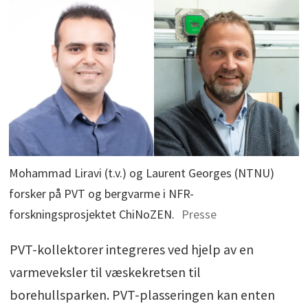
Mohammad Liravi (t.v.) og Laurent Georges (NTNU)
forsker på PVT og bergvarme i NFR-
forskningsprosjektet ChiNoZEN.
Presse
PVT-kollektorer integreres ved hjelp av en
varmeveksler til væskekretsen til
borehullsparken. PVT-plasseringen kan enten