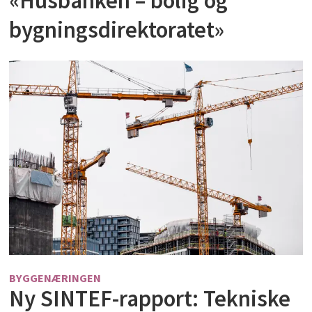
«Husbanken – bolig og
bygningsdirektoratet»
BYGGENÆRINGEN
Ny SINTEF-rapport: Tekniske