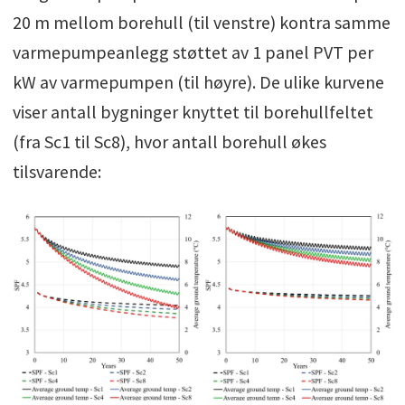
20 m mellom borehull (til venstre) kontra samme
varmepumpeanlegg støttet av 1 panel PVT per
kW av varmepumpen (til høyre). De ulike kurvene
viser antall bygninger knyttet til borehullfeltet
(fra Sc1 til Sc8), hvor antall borehull økes
tilsvarende: