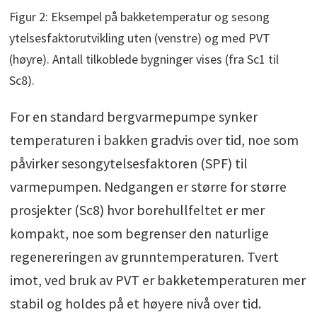
Figur 2: Eksempel på bakketemperatur og sesong
ytelsesfaktorutvikling uten (venstre) og med PVT
(høyre). Antall tilkoblede bygninger vises (fra Sc1 til
Sc8).
For en standard bergvarmepumpe synker
temperaturen i bakken gradvis over tid, noe som
påvirker sesongytelsesfaktoren (SPF) til
varmepumpen. Nedgangen er større for større
prosjekter (Sc8) hvor borehullfeltet er mer
kompakt, noe som begrenser den naturlige
regenereringen av grunntemperaturen. Tvert
imot, ved bruk av PVT er bakketemperaturen mer
stabil og holdes på et høyere nivå over tid.