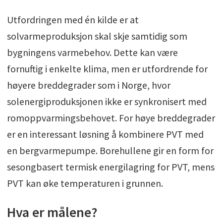
Utfordringen med én kilde er at
solvarmeproduksjon skal skje samtidig som
bygningens varmebehov. Dette kan være
fornuftig i enkelte klima, men er utfordrende for
høyere breddegrader som i Norge, hvor
solenergiproduksjonen ikke er synkronisert med
romoppvarmingsbehovet. For høye breddegrader
er en interessant løsning å kombinere PVT med
en bergvarmepumpe. Borehullene gir en form for
sesongbasert termisk energilagring for PVT, mens
PVT kan øke temperaturen i grunnen.
Hva er målene?