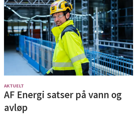
AKTUELT
AF Energi satser på vann og
avløp