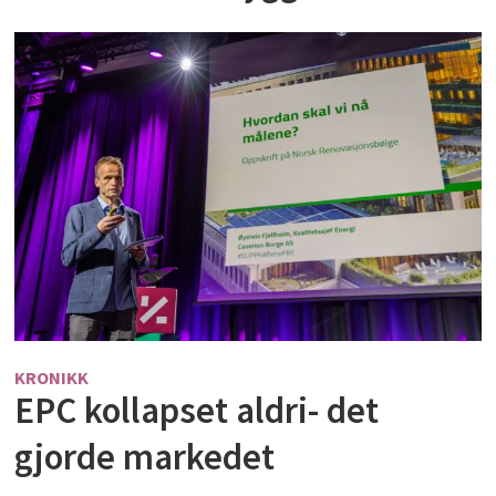
KRONIKK
EPC kollapset aldri- det
gjorde markedet