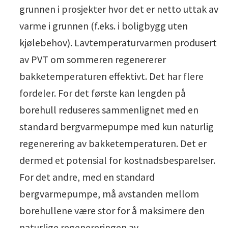
grunnen i prosjekter hvor det er netto uttak av
varme i grunnen (f.eks. i boligbygg uten
kjølebehov). Lavtemperaturvarmen produsert
av PVT om sommeren regenererer
bakketemperaturen effektivt. Det har flere
fordeler. For det første kan lengden på
borehull reduseres sammenlignet med en
standard bergvarmepumpe med kun naturlig
regenerering av bakketemperaturen. Det er
dermed et potensial for kostnadsbesparelser.
For det andre, med en standard
bergvarmepumpe, må avstanden mellom
borehullene være stor for å maksimere den
naturlige regenereringen av