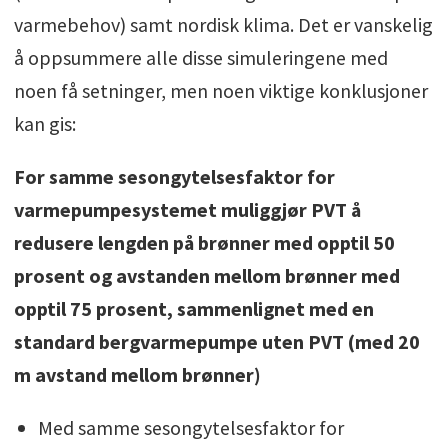
varmebehov) samt nordisk klima. Det er vanskelig
å oppsummere alle disse simuleringene med
noen få setninger, men noen viktige konklusjoner
kan gis:
For samme sesongytelsesfaktor for
varmepumpesystemet muliggjør PVT å
redusere lengden på brønner med opptil 50
prosent og avstanden mellom brønner med
opptil 75 prosent, sammenlignet med en
standard bergvarmepumpe uten PVT (med 20
m avstand mellom brønner)
Med samme sesongytelsesfaktor for