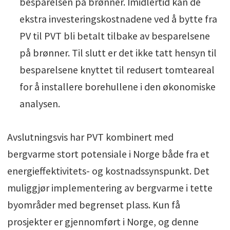
besparelsen på brønner. Imidlertid kan de
ekstra investeringskostnadene ved å bytte fra
PV til PVT bli betalt tilbake av besparelsene
på brønner. Til slutt er det ikke tatt hensyn til
besparelsene knyttet til redusert tomteareal
for å installere borehullene i den økonomiske
analysen.
Avslutningsvis har PVT kombinert med
bergvarme stort potensiale i Norge både fra et
energieffektivitets- og kostnadssynspunkt. Det
muliggjør implementering av bergvarme i tette
byområder med begrenset plass. Kun få
prosjekter er gjennomført i Norge, og denne