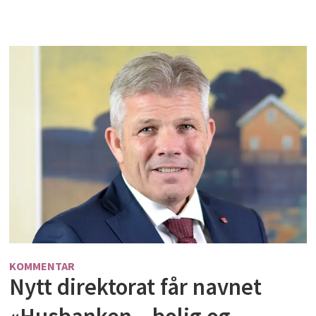
KOMMENTAR
Nytt direktorat får navnet