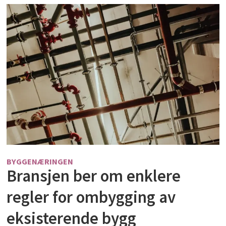
BYGGENÆRINGEN
Bransjen ber om enklere
regler for ombygging av
eksisterende bygg