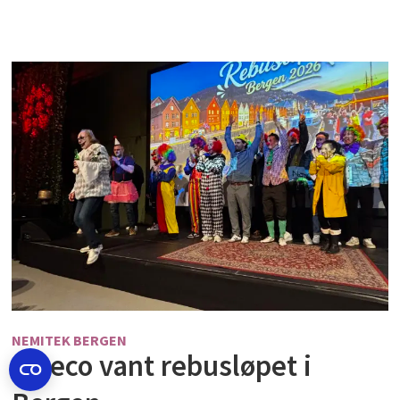
NEMITEK BERGEN
Sweco vant rebusløpet i