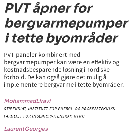
PVT åpner for
bergvarmepumper
i tette byområder
PVT-paneler kombinert med
bergvarmepumper kan være en effektiv og
kostnadsbesparende løsning i nordiske
forhold. De kan også gjøre det mulig å
implementere bergvarme i tette byområder.
Mohammad
Liravi
STIPENDIAT, INSTITUTT FOR ENERGI- OG PROSESSTEKNIKK
FAKULTET FOR INGENIØRVITENSKAP, NTNU
Laurent
Georges