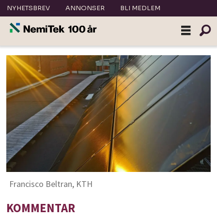
NYHETSBREV
ANNONSER
BLI MEDLEM
Francisco Beltran, KTH
KOMMENTAR