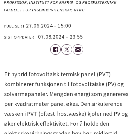
PROFESSOR, INSTITUTT FOR ENERGI- OG PROSESSTEKNIKK
FAKULTET FOR INGENIØRVITENSKAP, NTNU
27.06.2024 - 15:00
PUBLISERT
07.08.2024 - 23:55
SIST OPPDATERT
Et hybrid fotovoltaisk termisk panel (PVT)
kombinerer funksjonen til fotovoltaiske (PV) og
solvarmepaneler. Mengden energi som genereres
per kvadratmeter panel økes. Den sirkulerende
væsken i PVT (oftest frostvæske) kjøler ned PV og
øker elektrisk effektivitet. For å holde den
elektriske virkningsgraden høy bør imidlertid