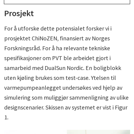
Prosjekt
For å utforske dette potensialet forsker vi i
prosjektet ChiNoZEN, finansiert av Norges
Forskningsråd. For å ha relevante tekniske
spesifikasjoner om PVT ble arbeidet gjort i
samarbeid med DualSun Nordic. En boligblokk
uten kjøling brukes som test-case. Ytelsen til
varmepumpeanlegget undersøkes ved hjelp av
simulering som muliggjør sammenligning av ulike
designscenarier. Skissen av systemet er vist i Figur
1.