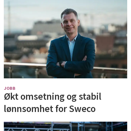
JOBB
Økt omsetning og stabil
lønnsomhet for Sweco