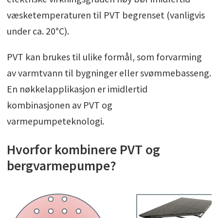
væsketemperaturen til PVT begrenset (vanligvis
under ca. 20°C).
PVT kan brukes til ulike formål, som forvarming
av varmtvann til bygninger eller svømmebasseng.
En nøkkelapplikasjon er imidlertid
kombinasjonen av PVT og
varmepumpeteknologi.
Hvorfor kombinere PVT og
bergvarmepumpe?