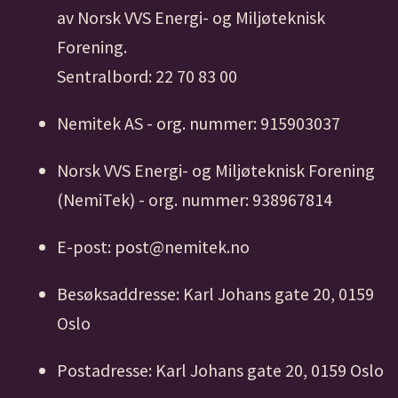
av Norsk VVS Energi- og Miljøteknisk
Forening.
Sentralbord: 22 70 83 00
Nemitek AS - org. nummer: 915903037
Norsk VVS Energi- og Miljøteknisk Forening
(NemiTek) - org. nummer: 938967814
E-post: post@nemitek.no
Besøksaddresse: Karl Johans gate 20, 0159
Oslo
Postadresse: Karl Johans gate 20, 0159 Oslo