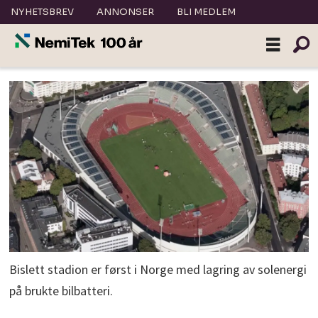
NYHETSBREV
ANNONSER
BLI MEDLEM
Bislett stadion er først i Norge med lagring av solenergi
på brukte bilbatteri.