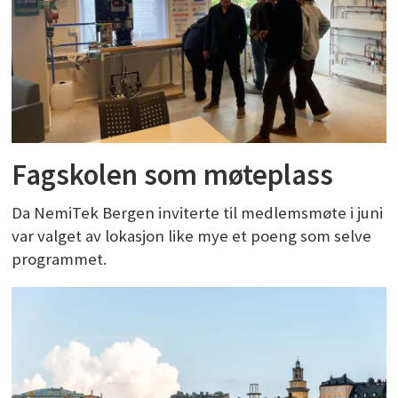
Fagskolen som møteplass
Da NemiTek Bergen inviterte til medlemsmøte i juni
var valget av lokasjon like mye et poeng som selve
programmet.