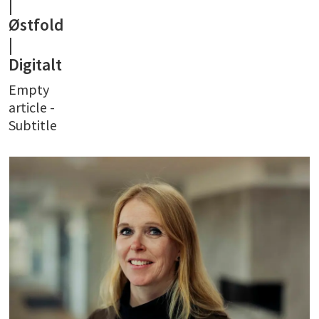
|
Østfold
|
Digitalt
Empty
article -
Subtitle