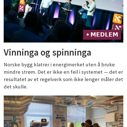
+ 𝗠𝗘𝗗𝗟𝗘𝗠
Vinninga og spinninga
Norske bygg klatrer i energimerket uten å bruke
mindre strøm. Det er ikke en feil i systemet — det er
resultatet av et regelverk som ikke lenger måler det
det skulle.