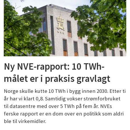
Ny NVE-rapport: 10 TWh-
målet er i praksis gravlagt
Norge skulle kutte 10 TWh i bygg innen 2030. Etter ti
år har vi klart 0,8. Samtidig vokser strømforbruket
til datasentre med over 5 TWh på fem år. NVEs
ferske rapport er en dom over en politikk som aldri
ble til virkemidler.