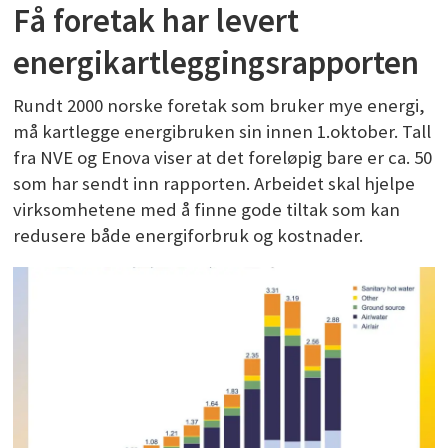
Få foretak har levert
energikartleggingsrapporten
Rundt 2000 norske foretak som bruker mye energi,
må kartlegge energibruken sin innen 1.oktober. Tall
fra NVE og Enova viser at det foreløpig bare er ca. 50
som har sendt inn rapporten. Arbeidet skal hjelpe
virksomhetene med å finne gode tiltak som kan
redusere både energiforbruk og kostnader.