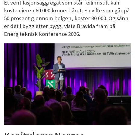
Et ventilasjonsaggregat som står feilinnstilt kan
koste eieren 60 000 kroner i året. En vifte som går på
50 prosent gjennom helgen, koster 80 000. Og sånn
er det i bygg etter bygg, viste Bravida fram på
Energiteknisk konferanse 2026.