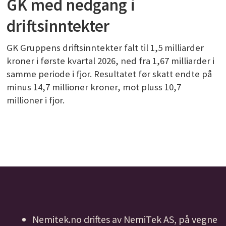
GK med nedgang i
driftsinntekter
GK Gruppens driftsinntekter falt til 1,5 milliarder
kroner i første kvartal 2026, ned fra 1,67 milliarder i
samme periode i fjor. Resultatet før skatt endte på
minus 14,7 millioner kroner, mot pluss 10,7
millioner i fjor.
Nemitek.no driftes av NemiTek AS, på vegne