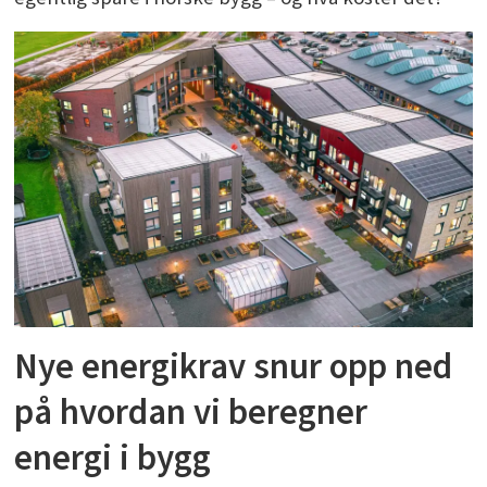
Nye energikrav snur opp ned
på hvordan vi beregner
energi i bygg