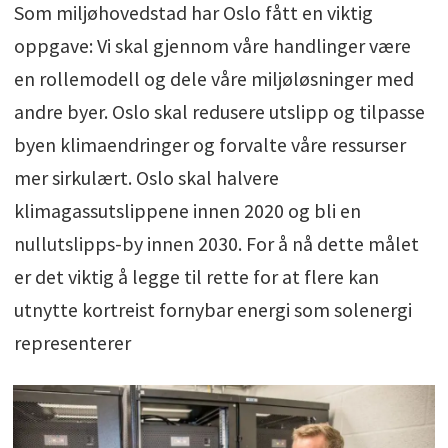
Som miljøhovedstad har Oslo fått en viktig
oppgave: Vi skal gjennom våre handlinger være
en rollemodell og dele våre miljøløsninger med
andre byer. Oslo skal redusere utslipp og tilpasse
byen klimaendringer og forvalte våre ressurser
mer sirkulært. Oslo skal halvere
klimagassutslippene innen 2020 og bli en
nullutslipps-by innen 2030. For å nå dette målet
er det viktig å legge til rette for at flere kan
utnytte kortreist fornybar energi som solenergi
representerer