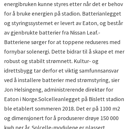
energibruken kunne styres etter når det er behov
for å bruke energien på stadion. Batterianlegget
og styringssystemet er levert av Eaton, og består
av gjenbrukte batterier fra Nissan Leaf.-
Batteriene sørger for at toppene reduseres med
fornybar solenergi. Dette bidrar til å skape et mer
robust og stabilt strømnett. Kultur- og
idrettsbygg tar derfor et viktig samfunnsansvar
ved å installere batterier med strømstyring, sier
Jon Helsingeng, administrerende direktør for
Eaton i Norge.Solcelleanlegget på Bislett stadion
ble etablert sommeren 2018. Det er på 1100 m2
og dimensjonert for å produserer drøye 150 000
kwh per år. Solcelle-modulene er plassert