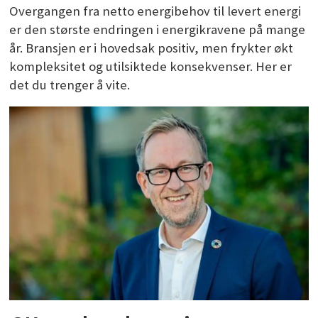
Overgangen fra netto energibehov til levert energi
er den største endringen i energikravene på mange
år. Bransjen er i hovedsak positiv, men frykter økt
kompleksitet og utilsiktede konsekvenser. Her er
det du trenger å vite.