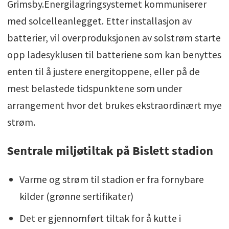
Grimsby.Energilagringsystemet kommuniserer
med solcelleanlegget. Etter installasjon av
batterier, vil overproduksjonen av solstrøm starte
opp ladesyklusen til batteriene som kan benyttes
enten til å justere energitoppene, eller på de
mest belastede tidspunktene som under
arrangement hvor det brukes ekstraordinært mye
strøm.
Sentrale miljøtiltak på Bislett stadion
Varme og strøm til stadion er fra fornybare
kilder (grønne sertifikater)
Det er gjennomført tiltak for å kutte i