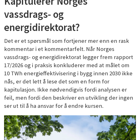
Kapitulerer Norges
vassdrags- og
energidirektorat?
Det er et spørsmål som fortjener mer enn en rask
kommentar i et kommentarfelt. Når Norges
vassdrags- og energidirektorat legger frem rapport
17/2026 og i praksis konkluderer med at målet om
10 TWh energieffektivisering i bygg innen 2030 ikke
nås, er det lett å lese det som en form for
kapitulasjon. Ikke nødvendigvis fordi analysen er
feil, men fordi den beskriver en utvikling der ingen
ser ut til å ha ansvar for å endre kursen.