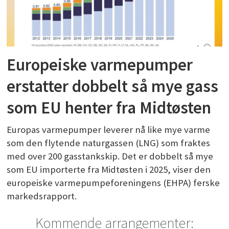
Europeiske varmepumper
erstatter dobbelt så mye gass
som EU henter fra Midtøsten
Europas varmepumper leverer nå like mye varme
som den flytende naturgassen (LNG) som fraktes
med over 200 gasstankskip. Det er dobbelt så mye
som EU importerte fra Midtøsten i 2025, viser den
europeiske varmepumpeforeningens (EHPA) ferske
markedsrapport.
Kommende arrangementer: