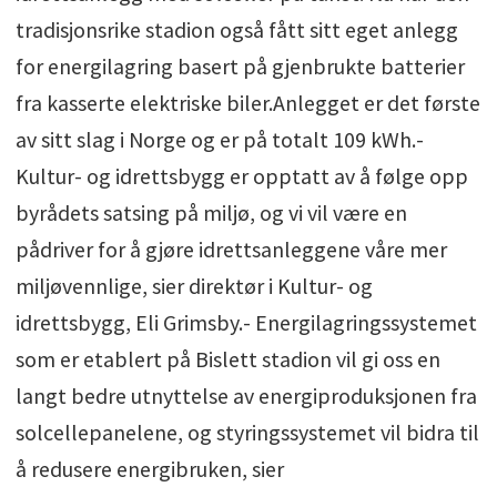
tradisjonsrike stadion også fått sitt eget anlegg
for energilagring basert på gjenbrukte batterier
fra kasserte elektriske biler.Anlegget er det første
av sitt slag i Norge og er på totalt 109 kWh.-
Kultur- og idrettsbygg er opptatt av å følge opp
byrådets satsing på miljø, og vi vil være en
pådriver for å gjøre idrettsanleggene våre mer
miljøvennlige, sier direktør i Kultur- og
idrettsbygg, Eli Grimsby.- Energilagringssystemet
som er etablert på Bislett stadion vil gi oss en
langt bedre utnyttelse av energiproduksjonen fra
solcellepanelene, og styringssystemet vil bidra til
å redusere energibruken, sier