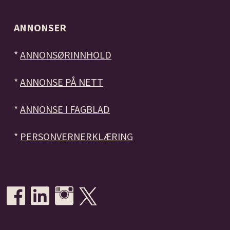
ANNONSER
*
ANNONSØRINNHOLD
*
ANNONSE PÅ NETT
*
ANNONSE I FAGBLAD
*
PERSONVERNERKLÆRING