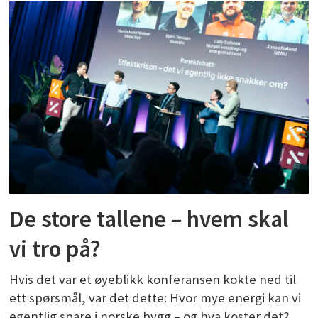
De store tallene – hvem skal
vi tro på?
Hvis det var et øyeblikk konferansen kokte ned til
ett spørsmål, var det dette: Hvor mye energi kan vi
egentlig spare i norske bygg – og hva koster det?