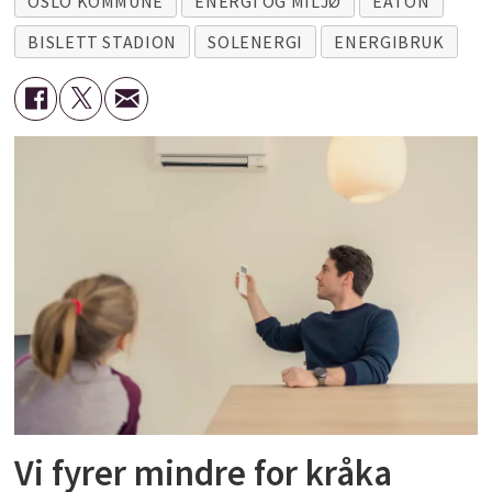
OSLO KOMMUNE
ENERGI OG MILJØ
EATON
BISLETT STADION
SOLENERGI
ENERGIBRUK
Vi fyrer mindre for kråka