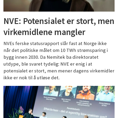
NVE: Potensialet er stort, men
virkemidlene mangler
NVEs ferske statusrapport slår fast at Norge ikke
når det politiske målet om 10 TWh strømsparing i
bygg innen 2030. Da Nemitek ba direktoratet
utdype, ble svaret tydelig: NVE er enig i at
potensialet er stort, men mener dagens virkemidler
ikke er nok til å utløse det.