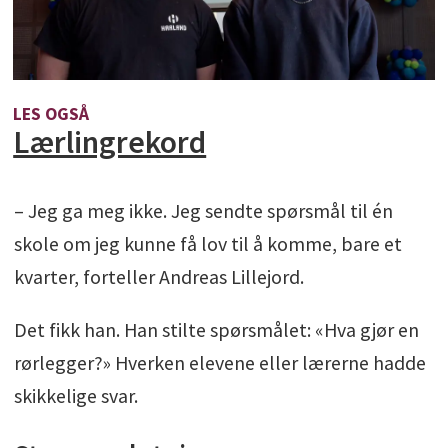
LES OGSÅ
Lærlingrekord
– Jeg ga meg ikke. Jeg sendte spørsmål til én
skole om jeg kunne få lov til å komme, bare et
kvarter, forteller Andreas Lillejord.
Det fikk han. Han stilte spørsmålet: «Hva gjør en
rørlegger?» Hverken elevene eller lærerne hadde
skikkelige svar.