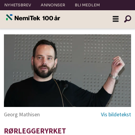
NYHETSBREV
ANNONSER
BLI MEDLEM
Georg Mathisen
RØRLEGGERYRKET