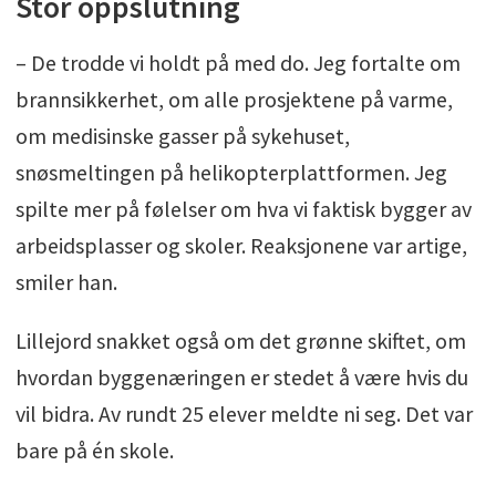
Stor oppslutning
– De trodde vi holdt på med do. Jeg fortalte om
brannsikkerhet, om alle prosjektene på varme,
om medisinske gasser på sykehuset,
snøsmeltingen på helikopterplattformen. Jeg
spilte mer på følelser om hva vi faktisk bygger av
arbeidsplasser og skoler. Reaksjonene var artige,
smiler han.
Lillejord snakket også om det grønne skiftet, om
hvordan byggenæringen er stedet å være hvis du
vil bidra. Av rundt 25 elever meldte ni seg. Det var
bare på én skole.