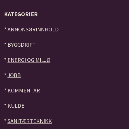
KATEGORIER
*
ANNONSØRINNHOLD
*
BYGGDRIFT
*
ENERGI OG MILJØ
*
JOBB
*
KOMMENTAR
*
KULDE
*
SANITÆRTEKNIKK