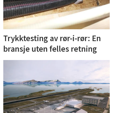
Trykktesting av rør-i-rør: En
bransje uten felles retning