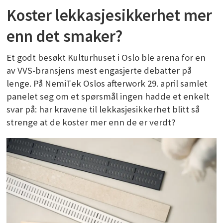
Koster lekkasjesikkerhet mer
enn det smaker?
Et godt besøkt Kulturhuset i Oslo ble arena for en
av VVS-bransjens mest engasjerte debatter på
lenge. På NemiTek Oslos afterwork 29. april samlet
panelet seg om et spørsmål ingen hadde et enkelt
svar på: har kravene til lekkasjesikkerhet blitt så
strenge at de koster mer enn de er verdt?