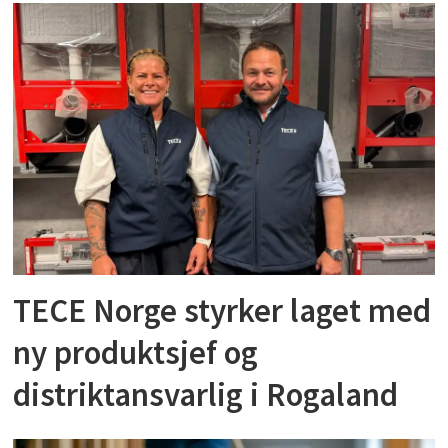
TECE Norge styrker laget med
ny produktsjef og
distriktansvarlig i Rogaland