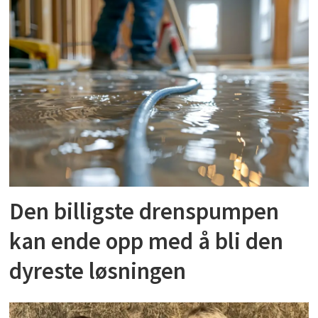
Den billigste drenspumpen
kan ende opp med å bli den
dyreste løsningen