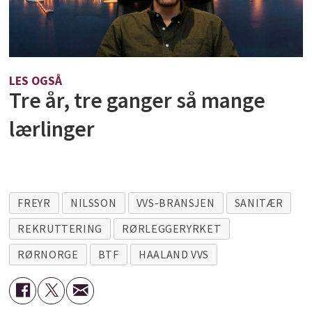
LES OGSÅ
Tre år, tre ganger så mange
lærlinger
FREYR
NILSSON
VVS-BRANSJEN
SANITÆR
REKRUTTERING
RØRLEGGERYRKET
RØRNORGE
BTF
HAALAND VVS