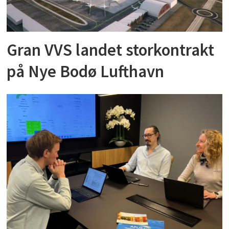
Gran VVS landet storkontrakt
på Nye Bodø Lufthavn