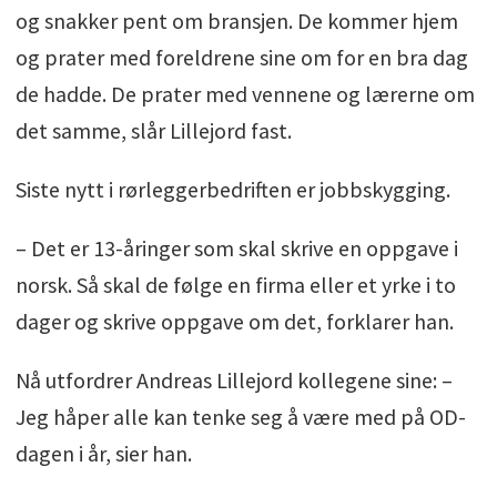
og snakker pent om bransjen. De kommer hjem
og prater med foreldrene sine om for en bra dag
de hadde. De prater med vennene og lærerne om
det samme, slår Lillejord fast.
Siste nytt i rørleggerbedriften er jobbskygging.
– Det er 13-åringer som skal skrive en oppgave i
norsk. Så skal de følge en firma eller et yrke i to
dager og skrive oppgave om det, forklarer han.
Nå utfordrer Andreas Lillejord kollegene sine: –
Jeg håper alle kan tenke seg å være med på OD-
dagen i år, sier han.