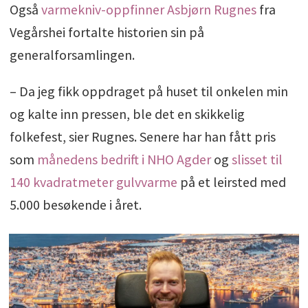
Også
varmekniv-oppfinner Asbjørn Rugnes
fra
Vegårshei fortalte historien sin på
generalforsamlingen.
– Da jeg fikk oppdraget på huset til onkelen min
og kalte inn pressen, ble det en skikkelig
folkefest, sier Rugnes. Senere har han fått pris
som
månedens bedrift i NHO Agder
og
slisset til
140 kvadratmeter gulvvarme
på et leirsted med
5.000 besøkende i året.