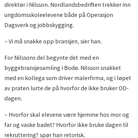
direktør i Nilsson. Nordlandsbedriften trekker inn
ungdomsskoleelevene både på Operasjon
Dagsverk og jobbskygging.
– Vi må snakke opp bransjen, sier han.
For Nilssons del begynte det med en
byggebransjesamling i Bodø. Nilsson snakket
med en kollega som driver malerfirma, og i løpet
av praten lurte de på hvorfor de ikke bruker OD-
dagen.
– Hvorfor skal elevene være hjemme hos mor og
far og vaske badet? Hvorfor ikke bruke dagen til
rekruttering? spør han retorisk.