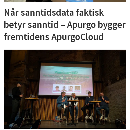
Når sanntidsdata faktisk
betyr sanntid – Apurgo bygger
fremtidens ApurgoCloud