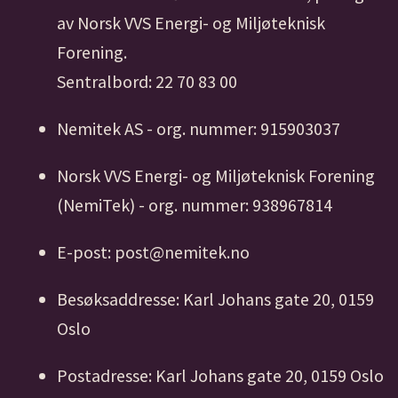
av Norsk VVS Energi- og Miljøteknisk
Forening.
Sentralbord: 22 70 83 00
Nemitek AS - org. nummer: 915903037
Norsk VVS Energi- og Miljøteknisk Forening
(NemiTek) - org. nummer: 938967814
E-post: post@nemitek.no
Besøksaddresse: Karl Johans gate 20, 0159
Oslo
Postadresse: Karl Johans gate 20, 0159 Oslo