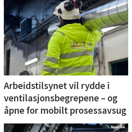
Arbeidstilsynet vil rydde i
ventilasjonsbegrepene – og
åpne for mobilt prosessavsug