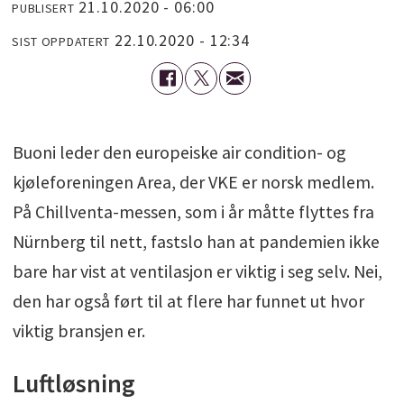
21.10.2020 - 06:00
PUBLISERT
22.10.2020 - 12:34
SIST OPPDATERT
Buoni leder den europeiske air condition- og
kjøleforeningen Area, der VKE er norsk medlem.
På Chillventa-messen, som i år måtte flyttes fra
Nürnberg til nett, fastslo han at pandemien ikke
bare har vist at ventilasjon er viktig i seg selv. Nei,
den har også ført til at flere har funnet ut hvor
viktig bransjen er.
Luftløsning