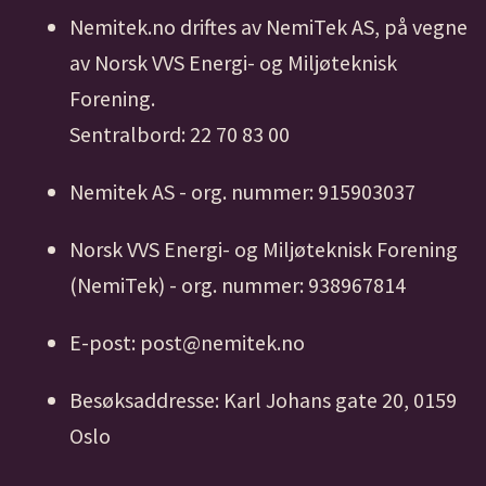
Nemitek.no driftes av NemiTek AS, på vegne
av Norsk VVS Energi- og Miljøteknisk
Forening.
Sentralbord: 22 70 83 00
Nemitek AS - org. nummer: 915903037
Norsk VVS Energi- og Miljøteknisk Forening
(NemiTek) - org. nummer: 938967814
E-post: post@nemitek.no
Besøksaddresse: Karl Johans gate 20, 0159
Oslo