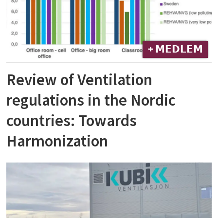
+ 𝗠𝗘𝗗𝗟𝗘𝗠
Review of Ventilation
regulations in the Nordic
countries: Towards
Harmonization