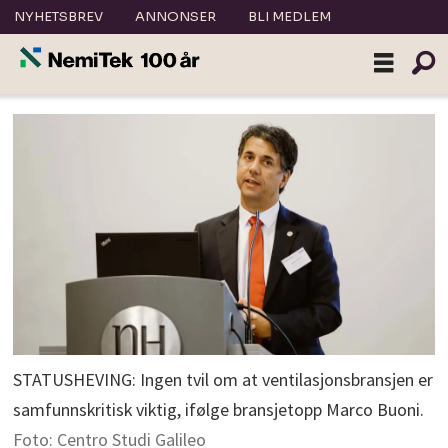
NYHETSBREV
ANNONSER
BLI MEDLEM
STATUSHEVING: Ingen tvil om at ventilasjonsbransjen er
samfunnskritisk viktig, ifølge bransjetopp Marco Buoni.
Foto: Centro Studi Galileo