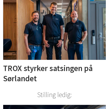
TROX styrker satsingen på
Sørlandet
Stilling ledig: