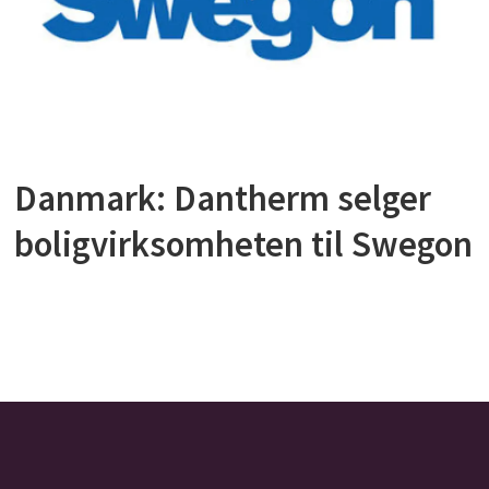
Danmark: Dantherm selger
boligvirksomheten til Swegon