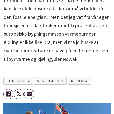
fremdeles med håndbrekket på og mener at «vi
kan ikke elektrifisere alt, derfor må vi holde på
den fossile energien». Men det jeg vet fra vår egen
bransje er at i dag bruker rundt ti prosent av den
europeiske bygningsmassen varmepumper.
Kjøling er ikke like bra, men vi må jo huske at
«varmepumpe» bare er navn på en teknologi som
tilbyr varme og kjøling, sier Nowak.
CHILLVENTA
VENTILASJON
KORONA