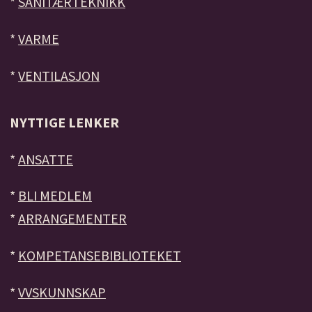
*
SANITÆRTEKNIKK
*
VARME
*
VENTILASJON
NYTTIGE LENKER
*
ANSATTE
*
BLI MEDLEM
*
ARRANGEMENTER
*
KOMPETANSEBIBLIOTEKET
*
VVSKUNNSKAP