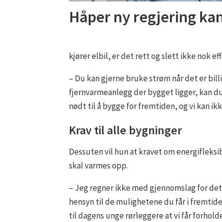
Håper ny regjering ka
kjører elbil, er det rett og slett ikke nok ef
– Du kan gjerne bruke strøm når det er bill
fjernvarmeanlegg der bygget ligger, kan du k
nødt til å bygge for fremtiden, og vi kan ikke
Krav til alle bygninger
Dessuten vil hun at kravet om energifleksi
skal varmes opp.
– Jeg regner ikke med gjennomslag for det p
hensyn til de mulighetene du får i fremtid
til dagens unge rørleggere at vi får forhold