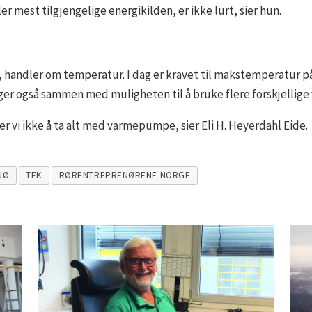
er mest tilgjengelige energikilden, er ikke lurt, sier hun.
e, handler om temperatur. I dag er kravet til makstemperatur 
nger også sammen med muligheten til å bruke flere forskjellige
rer vi ikke å ta alt med varmepumpe, sier Eli H. Heyerdahl Eide.
JØ
TEK
RØRENTREPRENØRENE NORGE