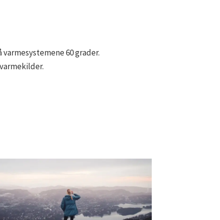
på varmesystemene 60 grader.
 varmekilder.