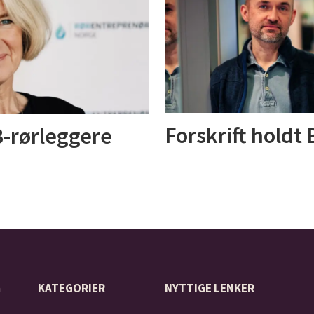
Forskrift holdt
 B-rørleggere
å
KATEGORIER
NYTTIGE LENKER