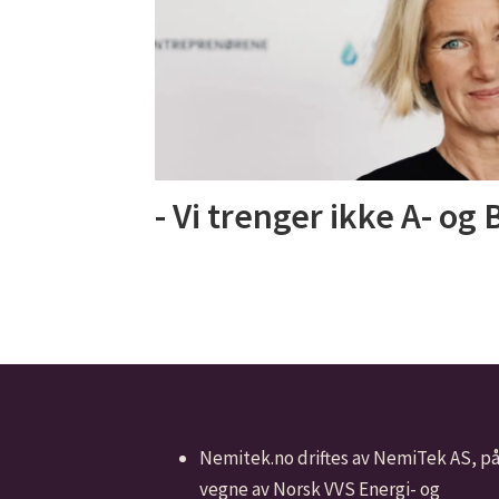
- Vi trenger ikke A- og
Nemitek.no driftes av NemiTek AS, p
vegne av Norsk VVS Energi- og