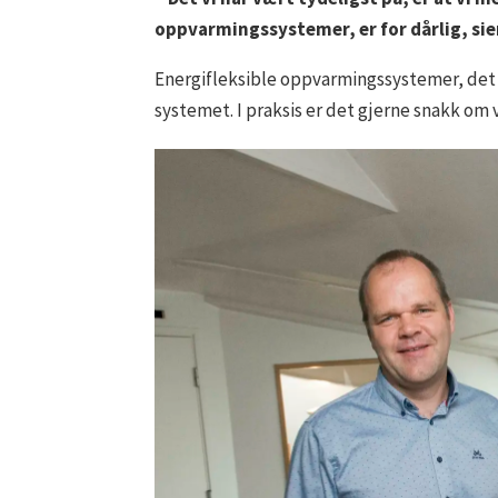
oppvarmingssystemer, er for dårlig, sier
Energifleksible oppvarmingssystemer, det vi
systemet. I praksis er det gjerne snakk om 