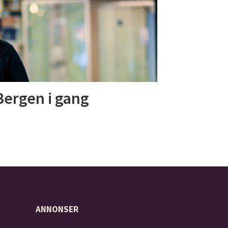
 Bergen i gang
ANNONSER