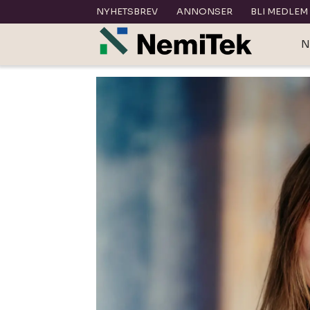
NYHETSBREV
ANNONSER
BLI MEDLEM
N