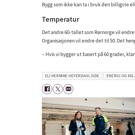
Bygg som ikke kan ta i bruk den billigste ell
Temperatur
Det andre 60-tallet som Rørnorge vil endr
Organisasjonen vil endre det til 50. Det he
– Hvis vi bygger ut basert på 60 grader, kla
ELI HERMINE HEYERDAHL EIDE
ENERGI OG MIL