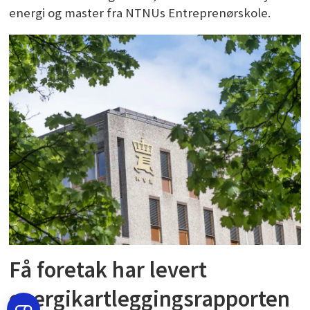
energi og master fra NTNUs Entreprenørskole.
Få foretak har levert
energikartleggingsrapporten