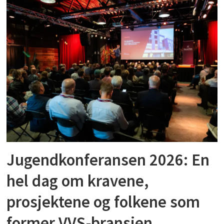
Jugendkonferansen 2026: En
hel dag om kravene,
prosjektene og folkene som
former VVS-bransjen