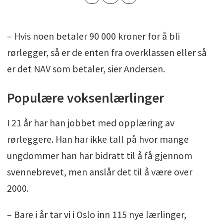
– Hvis noen betaler 90 000 kroner for å bli
rørlegger, så er de enten fra overklassen eller så
er det NAV som betaler, sier Andersen.
Populære voksenlærlinger
I 21 år har han jobbet med opplæring av
rørleggere. Han har ikke tall på hvor mange
ungdommer han har bidratt til å få gjennom
svennebrevet, men anslår det til å være over
2000.
– Bare i år tar vi i Oslo inn 115 nye lærlinger,