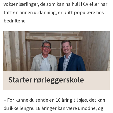
voksenlærlinger, de som kan ha hull i CV eller har
tatt en annen utdanning, er blitt populære hos
bedriftene.
Starter rørleggerskole
– Før kunne du sende en 16 åring til sjøs, det kan
du ikke lengre. 16 åringer kan være umodne, og