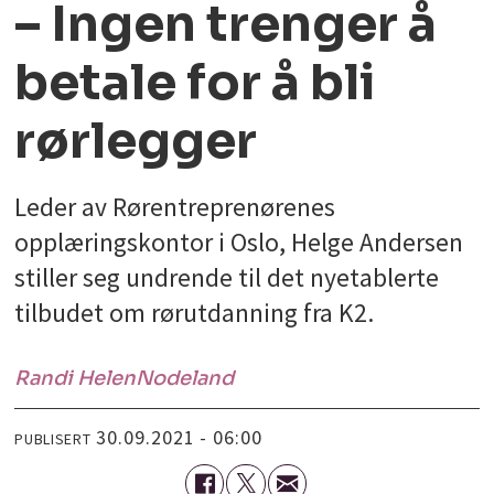
– Ingen trenger å
betale for å bli
rørlegger
Leder av Rørentreprenørenes
opplæringskontor i Oslo, Helge Andersen
stiller seg undrende til det nyetablerte
tilbudet om rørutdanning fra K2.
Randi Helen
Nodeland
30.09.2021 - 06:00
PUBLISERT