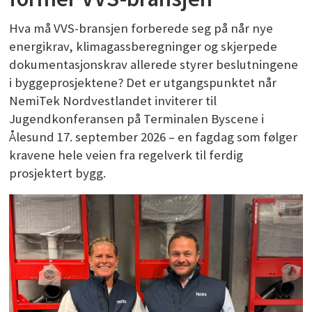
Hva må VVS-bransjen forberede seg på når nye
energikrav, klimagassberegninger og skjerpede
dokumentasjonskrav allerede styrer beslutningene
i byggeprosjektene? Det er utgangspunktet når
NemiTek Nordvestlandet inviterer til
Jugendkonferansen på Terminalen Byscene i
Ålesund 17. september 2026 – en fagdag som følger
kravene hele veien fra regelverk til ferdig
prosjektert bygg.