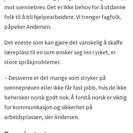
mot svennebrev. Det er ikke behov for å utdanne
folk til å bli hjelpearbeidere. Vi trenger fagfolk,
påpeker Andersen.
Det eneste som kan gjøre det vanskelig å skaffe
læreplass til en som ønsker seg inn i yrket, er
store språkproblemer.
– Dessverre er det mange som stryker på
svenneprøven eller ikke får fast jobb, hvis de ikke
behersker norsk godt nok. Å forstå norsk er viktig
for kommunikasjon og sikkerhet på
arbeidsplassen, sier Andersen.