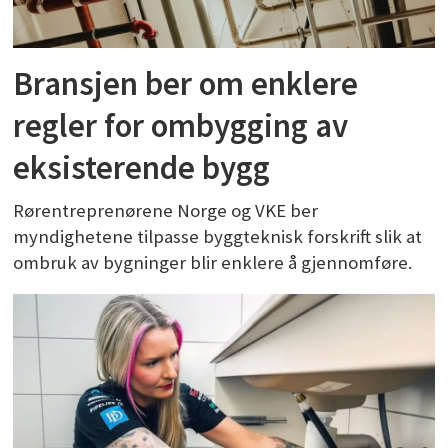
Bransjen ber om enklere
regler for ombygging av
eksisterende bygg
Rørentreprenørene Norge og VKE ber
myndighetene tilpasse byggteknisk forskrift slik at
ombruk av bygninger blir enklere å gjennomføre.