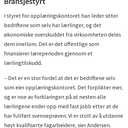
Bransjestyrt
I styret for opplæringskontoret han leder sitter
bedriftene som selv har lærlinger, og det
økonomiske overskuddet fra virksomheten deles
dem imellom. Det er det offentlige som
finansierer læreperioden gjennom et
lærlingtilskudd.
– Det er en stor fordel at det er bedriftene selv
som eier opplæringskontoret. Det forplikter mer,
og er noe av forklaringen på at nesten alle
lærlingene ender opp med fast jobb etter at de
har fullført svenneprøven. Vi er stolt av å utdanne
høyt kvalifiserte fagarbeidere, sier Andersen.