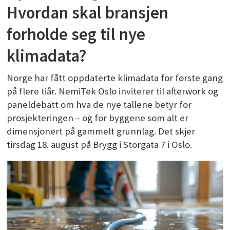
Hvordan skal bransjen
forholde seg til nye
klimadata?
Norge har fått oppdaterte klimadata for første gang
på flere tiår. NemiTek Oslo inviterer til afterwork og
paneldebatt om hva de nye tallene betyr for
prosjekteringen – og for byggene som alt er
dimensjonert på gammelt grunnlag. Det skjer
tirsdag 18. august på Brygg i Storgata 7 i Oslo.