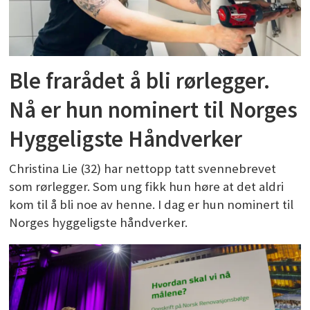
Ble frarådet å bli rørlegger.
Nå er hun nominert til Norges
Hyggeligste Håndverker
Christina Lie (32) har nettopp tatt svennebrevet
som rørlegger. Som ung fikk hun høre at det aldri
kom til å bli noe av henne. I dag er hun nominert til
Norges hyggeligste håndverker.