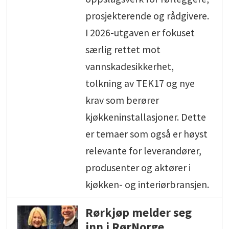
prosjekterende og rådgivere.
I 2026-utgaven er fokuset
særlig rettet mot
vannskadesikkerhet,
tolkning av TEK17 og nye
krav som berører
kjøkkeninstallasjoner. Dette
er temaer som også er høyst
relevante for leverandører,
produsenter og aktører i
kjøkken- og interiørbransjen.
Rørkjøp melder seg
inn i RørNorge