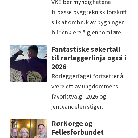
VKE ber myndighetene
tilpasse byggteknisk forskrift
slik at ombruk av bygninger
blir enklere å gjennomføre.
Fantastiske søkertall
til rørleggerlinja også i
2026
Rørleggerfaget fortsetter å
være ett av ungdommens
favorittvalg i 2026 og
jenteandelen stiger.
RørNorge og
Fellesforbundet