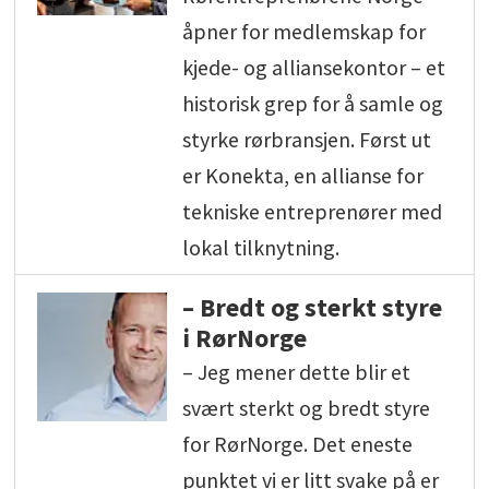
åpner for medlemskap for
kjede- og alliansekontor – et
historisk grep for å samle og
styrke rørbransjen. Først ut
er Konekta, en allianse for
tekniske entreprenører med
lokal tilknytning.
– Bredt og sterkt styre
i RørNorge
– Jeg mener dette blir et
svært sterkt og bredt styre
for RørNorge. Det eneste
punktet vi er litt svake på er