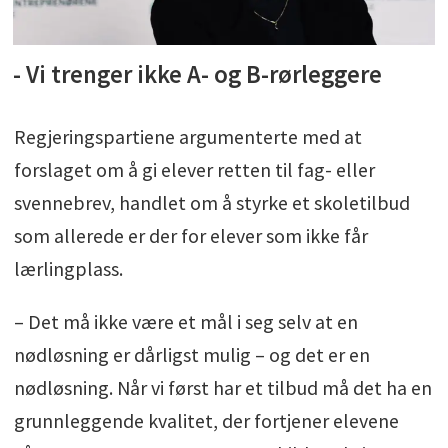
- Vi trenger ikke A- og B-rørleggere
Regjeringspartiene argumenterte med at
forslaget om å gi elever retten til fag- eller
svennebrev, handlet om å styrke et skoletilbud
som allerede er der for elever som ikke får
lærlingplass.
– Det må ikke være et mål i seg selv at en
nødløsning er dårligst mulig – og det er en
nødløsning. Når vi først har et tilbud må det ha en
grunnleggende kvalitet, der fortjener elevene