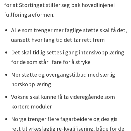
for at Stortinget stiller seg bak hovedlinjene i
fullføringsreformen.
Alle som trenger mer faglige støtte skal få det,
uansett hvor lang tid det tar rett frem
Det skal tidlig settes i gang intensivopplæring
for de som står i fare for å stryke
Mer støtte og overgangstilbud med særlig
norskopplæring
Voksne skal kunne få ta videregående som
kortere moduler
Norge trenger flere fagarbeidere og des gis
rett til yrkesfaglig re-kvalifisering, både for de