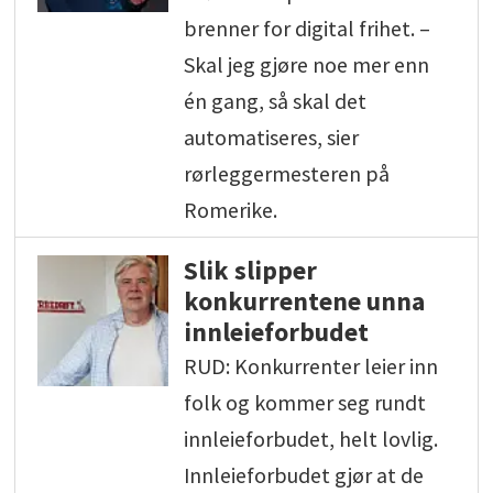
brenner for digital frihet. –
Skal jeg gjøre noe mer enn
én gang, så skal det
automatiseres, sier
rørleggermesteren på
Romerike.
Slik slipper
konkurrentene unna
innleieforbudet
RUD: Konkurrenter leier inn
folk og kommer seg rundt
innleieforbudet, helt lovlig.
Innleieforbudet gjør at de