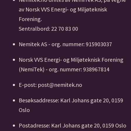
av Norsk VVS Energi- og Miljøteknisk
Forening.
Sentralbord: 22 70 83 00
Nemitek AS - org. nummer: 915903037
Norsk VVS Energi- og Miljøteknisk Forening
(NemiTek) - org. nummer: 938967814
E-post: post@nemitek.no
Besøksaddresse: Karl Johans gate 20, 0159
Oslo
Postadresse: Karl Johans gate 20, 0159 Oslo