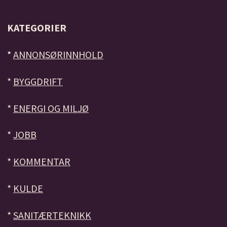
KATEGORIER
*
ANNONSØRINNHOLD
*
BYGGDRIFT
*
ENERGI OG MILJØ
*
JOBB
*
KOMMENTAR
*
KULDE
*
SANITÆRTEKNIKK