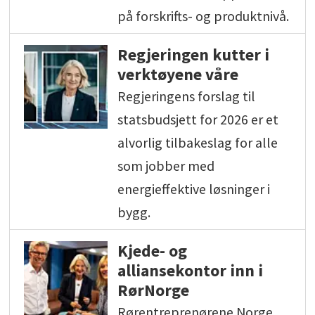
på forskrifts- og produktnivå.
Regjeringen kutter i
verktøyene våre
Regjeringens forslag til
statsbudsjett for 2026 er et
alvorlig tilbakeslag for alle
som jobber med
energieffektive løsninger i
bygg.
Kjede- og
alliansekontor inn i
RørNorge
Rørentreprenørene Norge