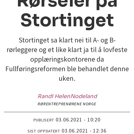
Rørseier på
Stortinget
Stortinget sa klart nei til A- og B-
rørleggere og et like klart ja til å lovfeste
opplæringskontorene da
Fullføringsreformen ble behandlet denne
uken.
Randi Helen
Nodeland
RØRENTREPRENØRENE NORGE
03.06.2021 - 10:20
PUBLISERT
03.06.2021 - 12:36
SIST OPPDATERT