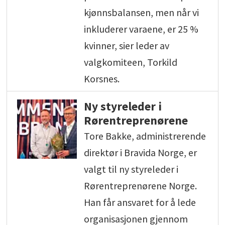
kjønnsbalansen, men når vi
inkluderer varaene, er 25 %
kvinner, sier leder av
valgkomiteen, Torkild
Korsnes.
Ny styreleder i
Rørentreprenørene
Tore Bakke, administrerende
direktør i Bravida Norge, er
valgt til ny styreleder i
Rørentreprenørene Norge.
Han får ansvaret for å lede
organisasjonen gjennom