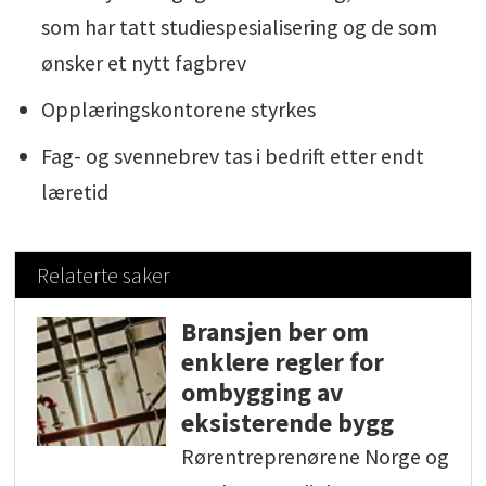
som har tatt studiespesialisering og de som
ønsker et nytt fagbrev
Opplæringskontorene styrkes
Fag- og svennebrev tas i bedrift etter endt
læretid
Relaterte saker
Bransjen ber om
enklere regler for
ombygging av
eksisterende bygg
Rørentreprenørene Norge og