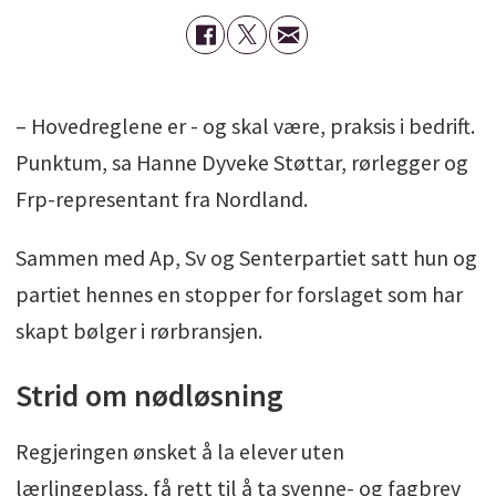
– Hovedreglene er - og skal være, praksis i bedrift.
Punktum, sa Hanne Dyveke Støttar, rørlegger og
Frp-representant fra Nordland.
Sammen med Ap, Sv og Senterpartiet satt hun og
partiet hennes en stopper for forslaget som har
skapt bølger i rørbransjen.
Strid om nødløsning
Regjeringen ønsket å la elever uten
lærlingeplass, få rett til å ta svenne- og fagbrev