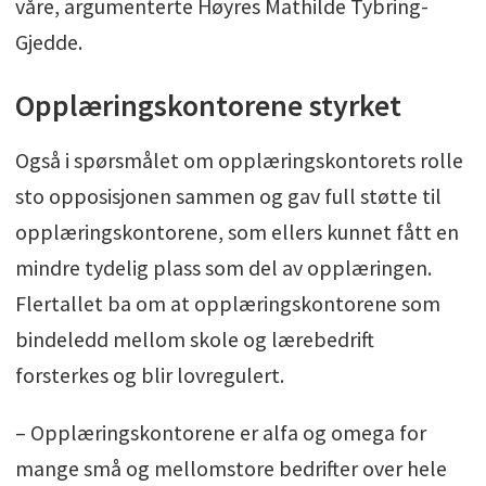
våre, argumenterte Høyres Mathilde Tybring-
Gjedde.
Opplæringskontorene styrket
Også i spørsmålet om opplæringskontorets rolle
sto opposisjonen sammen og gav full støtte til
opplæringskontorene, som ellers kunnet fått en
mindre tydelig plass som del av opplæringen.
Flertallet ba om at opplæringskontorene som
bindeledd mellom skole og lærebedrift
forsterkes og blir lovregulert.
– Opplæringskontorene er alfa og omega for
mange små og mellomstore bedrifter over hele