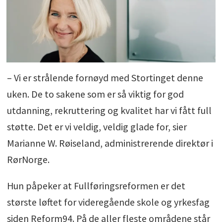
– Vi er strålende fornøyd med Stortinget denne
uken. De to sakene som er så viktig for god
utdanning, rekruttering og kvalitet har vi fått full
støtte. Det er vi veldig, veldig glade for, sier
Marianne W. Røiseland, administrerende direktør i
RørNorge.
Hun påpeker at Fullføringsreformen er det
største løftet for videregående skole og yrkesfag
siden Reform94. På de aller fleste områdene står