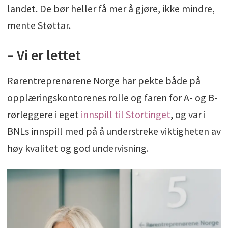
landet. De bør heller få mer å gjøre, ikke mindre,
mente Støttar.
– Vi er lettet
Rørentreprenørene Norge har pekte både på
opplæringskontorenes rolle og faren for A- og B-
rørleggere i eget
innspill til Stortinget
,
og var i
BNLs innspill med på å understreke viktigheten av
høy kvalitet og god undervisning.