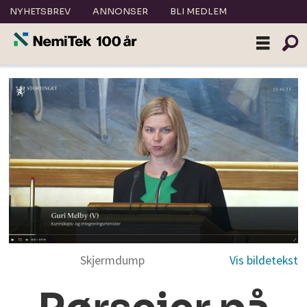
NYHETSBREV
ANNONSER
BLI MEDLEM
Skjermdump