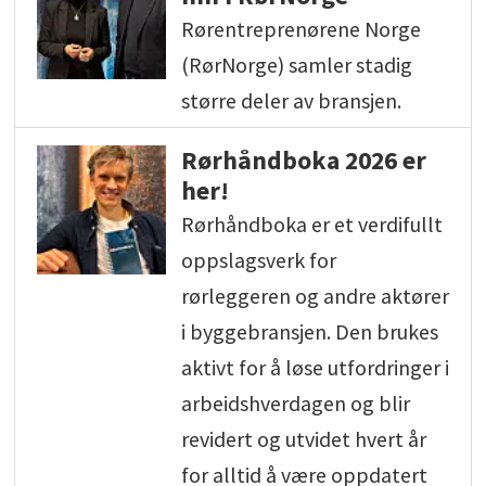
Rørentreprenørene Norge
(RørNorge) samler stadig
større deler av bransjen.
Rørhåndboka 2026 er
her!
Rørhåndboka er et verdifullt
oppslagsverk for
rørleggeren og andre aktører
i byggebransjen. Den brukes
aktivt for å løse utfordringer i
arbeidshverdagen og blir
revidert og utvidet hvert år
for alltid å være oppdatert