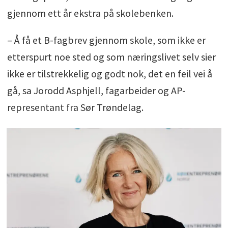
gjennom ett år ekstra på skolebenken.
– Å få et B-fagbrev gjennom skole, som ikke er
etterspurt noe sted og som næringslivet selv sier
ikke er tilstrekkelig og godt nok, det en feil vei å
gå, sa Jorodd Asphjell, fagarbeider og AP-
representant fra Sør Trøndelag.