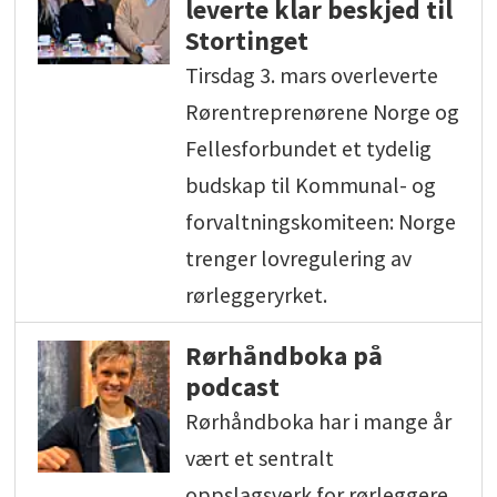
leverte klar beskjed til
Stortinget
Tirsdag 3. mars overleverte
Rørentreprenørene Norge og
Fellesforbundet et tydelig
budskap til Kommunal- og
forvaltningskomiteen: Norge
trenger lovregulering av
rørleggeryrket.
Rørhåndboka på
podcast
Rørhåndboka har i mange år
vært et sentralt
oppslagsverk for rørleggere,