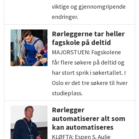
viktige og gjennomgripende
endringer.
Rørleggerne tar heller
fagskole på deltid
MAJORSTUEN: Fagskolene
får flere søkere på deltid og
har stort sprik i søkertallet. I
Oslo er det tre søkere til hver
studieplass.
Rørlegger
automatiserer alt som
kan automatiseres
KLØFTA: Espen S. Aulie