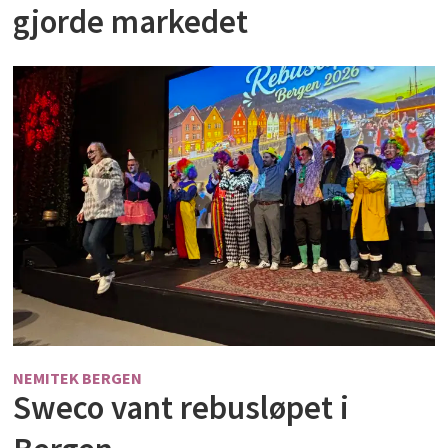
gjorde markedet
NEMITEK BERGEN
Sweco vant rebusløpet i