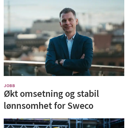
JOBB
Økt omsetning og stabil
lønnsomhet for Sweco