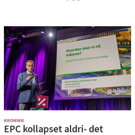
KRONIKK
EPC kollapset aldri- det