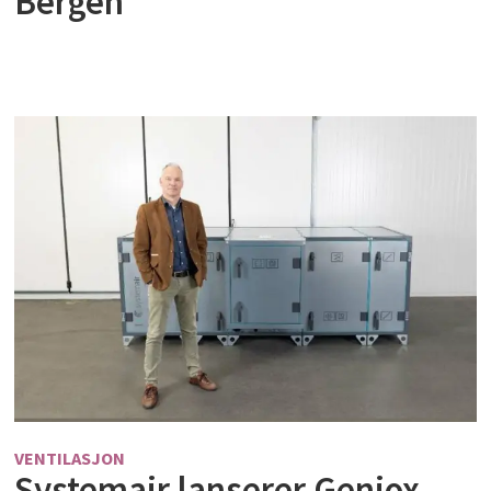
Bergen
VENTILASJON
Systemair lanserer Geniox