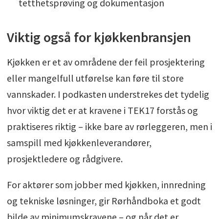
tetthetsprøving og dokumentasjon
Viktig også for kjøkkenbransjen
Kjøkken er et av områdene der feil prosjektering
eller mangelfull utførelse kan føre til store
vannskader. I podkasten understrekes det tydelig
hvor viktig det er at kravene i TEK17 forstås og
praktiseres riktig – ikke bare av rørleggeren, men i
samspill med kjøkkenleverandører,
prosjektledere og rådgivere.
For aktører som jobber med kjøkken, innredning
og tekniske løsninger, gir Rørhåndboka et godt
bilde av minimumskravene – og når det er