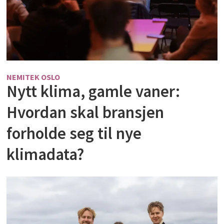
NEMITEK OSLO
Nytt klima, gamle vaner:
Hvordan skal bransjen
forholde seg til nye
klimadata?