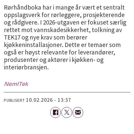
Rørhåndboka har i mange år vært et sentralt
oppslagsverk for rørleggere, prosjekterende
og rådgivere. I 2026-utgaven er fokuset særlig
rettet mot vannskadesikkerhet, tolkning av
TEK17 og nye krav som berører
kjøkkeninstallasjoner. Dette er temaer som
også er høyst relevante for leverandører,
produsenter og aktører i kjøkken- og
interiørbransjen.
NemiTek
10.02.2026 - 13:37
PUBLISERT