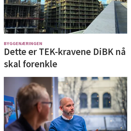
BYGGENÆRINGEN
Dette er TEK-kravene DiBK nå
skal forenkle