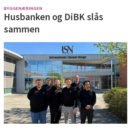
BYGGENÆRINGEN
Husbanken og DiBK slås
sammen