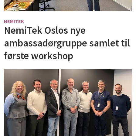
NEMITEK
NemiTek Oslos nye
ambassadørgruppe samlet til
første workshop