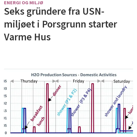
ENERGI OG MILJØ
Seks gründere fra USN-
miljøet i Porsgrunn starter
Varme Hus