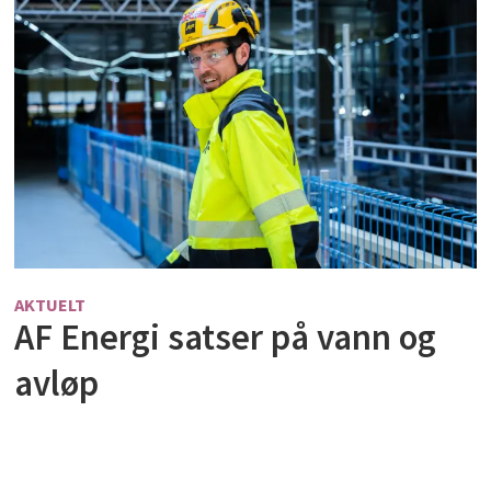
AKTUELT
AF Energi satser på vann og
avløp