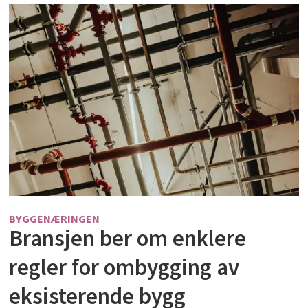
BYGGENÆRINGEN
Bransjen ber om enklere
regler for ombygging av
eksisterende bygg