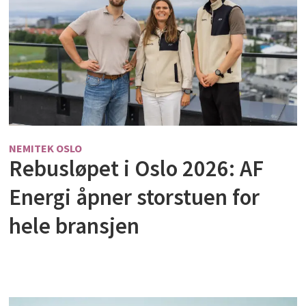
NEMITEK OSLO
Rebusløpet i Oslo 2026: AF
Energi åpner storstuen for
hele bransjen