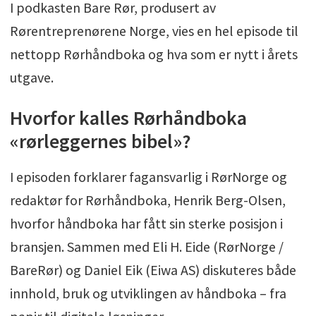
I podkasten Bare Rør, produsert av
Rørentreprenørene Norge, vies en hel episode til
nettopp Rørhåndboka og hva som er nytt i årets
utgave.
Hvorfor kalles Rørhåndboka
«rørleggernes bibel»?
I episoden forklarer fagansvarlig i RørNorge og
redaktør for Rørhåndboka, Henrik Berg-Olsen,
hvorfor håndboka har fått sin sterke posisjon i
bransjen. Sammen med Eli H. Eide (RørNorge /
BareRør) og Daniel Eik (Eiwa AS) diskuteres både
innhold, bruk og utviklingen av håndboka – fra