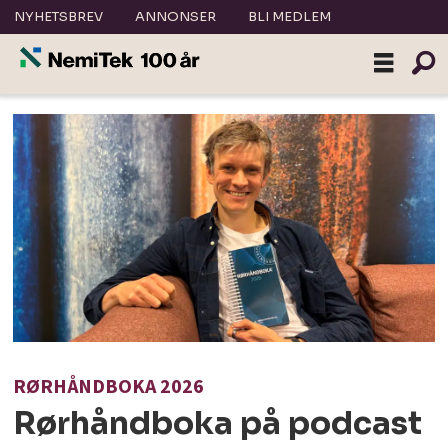
NYHETSBREV
ANNONSER
BLI MEDLEM
RØRHÅNDBOKA 2026
Rørhåndboka på podcast