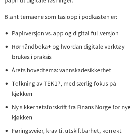
papir til digitale løsninger.
Blant temaene som tas opp i podkasten er:
Papirversjon vs. app og digital fullversjon
Rørhåndboka+ og hvordan digitale verktøy
brukes i praksis
Årets hovedtema: vannskadesikkerhet
Tolkning av TEK17, med særlig fokus på
kjøkken
Ny sikkerhetsforskrift fra Finans Norge for nye
kjøkken
Føringsveier, krav til utskiftbarhet, korrekt