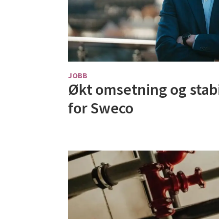
JOBB
Økt omsetning og stab
for Sweco