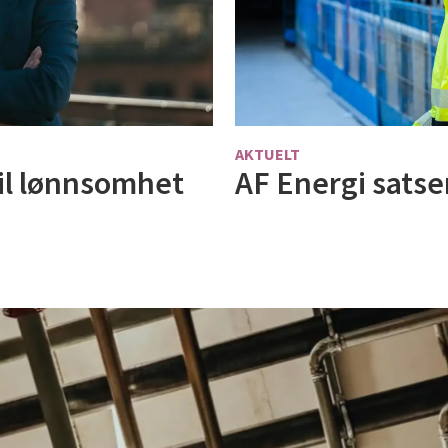
AKTUELT
il lønnsomhet
AF Energi satse