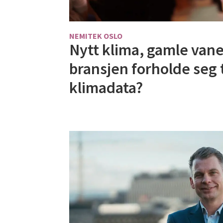
NEMITEK OSLO
Nytt klima, gamle vane
bransjen forholde seg t
klimadata?