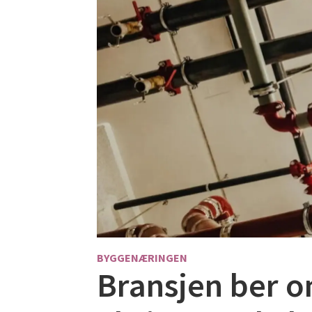
BYGGENÆRINGEN
Bransjen ber o