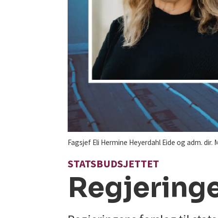
Fagsjef Eli Hermine Heyerdahl Eide og adm. dir.
STATSBUDSJETTET
Regjeringe