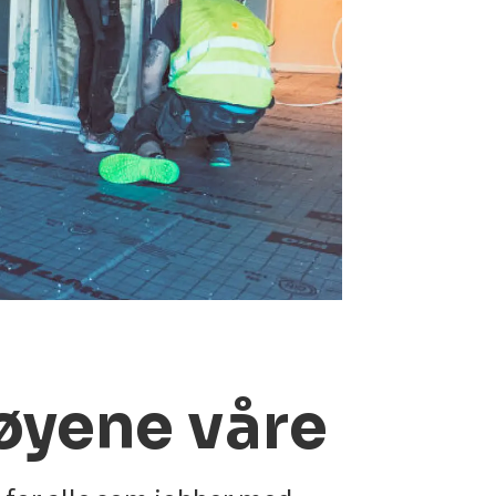
tøyene våre