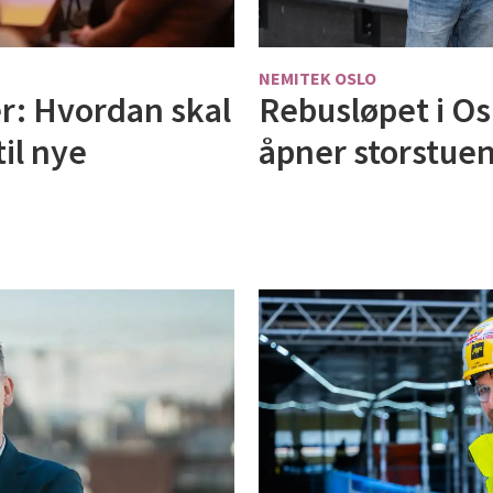
NEMITEK OSLO
Rebusløpet i Os
r: Hvordan skal
åpner storstuen
il nye