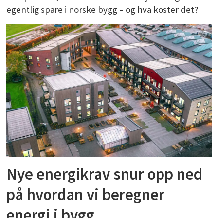
egentlig spare i norske bygg – og hva koster det?
Nye energikrav snur opp ned
på hvordan vi beregner
energi i bygg