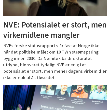
NVE: Potensialet er stort, men
virkemidlene mangler
NVEs ferske statusrapport slår fast at Norge ikke
når det politiske målet om 10 TWh strømsparing i
bygg innen 2030. Da Nemitek ba direktoratet
utdype, ble svaret tydelig: NVE er enig i at
potensialet er stort, men mener dagens virkemidler
ikke er nok til å utløse det.