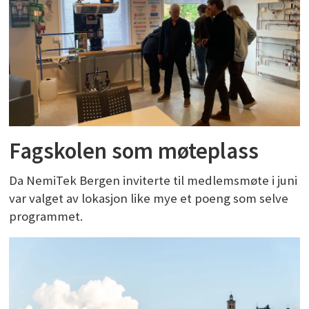
Fagskolen som møteplass
Da NemiTek Bergen inviterte til medlemsmøte i juni
var valget av lokasjon like mye et poeng som selve
programmet.