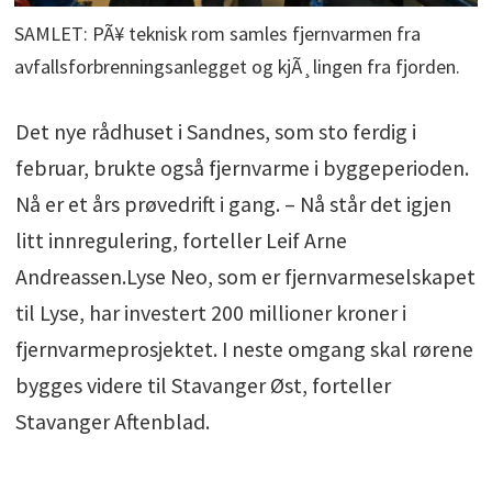
SAMLET: PÃ¥ teknisk rom samles fjernvarmen fra
avfallsforbrenningsanlegget og kjÃ¸lingen fra fjorden.
Det nye rådhuset i Sandnes, som sto ferdig i
februar, brukte også fjernvarme i byggeperioden.
Nå er et års prøvedrift i gang. – Nå står det igjen
litt innregulering, forteller Leif Arne
Andreassen.Lyse Neo, som er fjernvarmeselskapet
til Lyse, har investert 200 millioner kroner i
fjernvarmeprosjektet. I neste omgang skal rørene
bygges videre til Stavanger Øst, forteller
Stavanger Aftenblad.