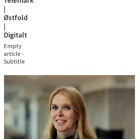
Telemark
|
Østfold
|
Digitalt
Empty
article -
Subtitle