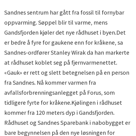
Sandnes sentrum har gått fra fossil til fornybar
oppvarming. Søppel blir til varme, mens
Gandsfjorden kjøler det nye rådhuset i byen.Det
er bedre å fyre for gaukene enn for kråkene, sa
Sandnes-ordfører Stanley Wirak da han markerte
at rådhuset koblet seg på fjernvarmenettet.
«Gauk» er rett og slett betegnelsen på en person
fra Sandnes. Nå kommer varmen fra
avfallsforbrenningsanlegget på Forus, som
tidligere fyrte for kråkene.Kjølingen i rådhuset
kommer fra 120 meters dyp i Gandsfjorden.
Rådhuset og Sandnes Sparebank i nabobygget er
bare begynnelsen på den nye løsningen for