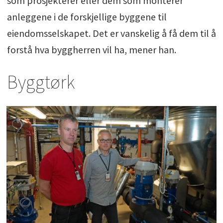
som prosjekterer eller dem som monterer
anleggene i de forskjellige byggene til
eiendomsselskapet. Det er vanskelig å få dem til å
forstå hva byggherren vil ha, mener han.
Byggtørk