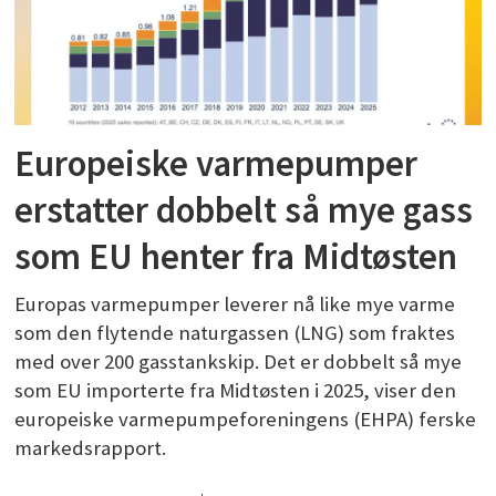
Europeiske varmepumper
erstatter dobbelt så mye gass
som EU henter fra Midtøsten
Europas varmepumper leverer nå like mye varme
som den flytende naturgassen (LNG) som fraktes
med over 200 gasstankskip. Det er dobbelt så mye
som EU importerte fra Midtøsten i 2025, viser den
europeiske varmepumpeforeningens (EHPA) ferske
markedsrapport.