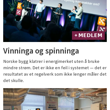
+ 𝗠𝗘𝗗𝗟𝗘𝗠
Vinninga og spinninga
Norske bygg klatrer i energimerket uten å bruke
mindre strøm. Det er ikke en feil i systemet — det er
resultatet av et regelverk som ikke lenger måler det
det skulle.