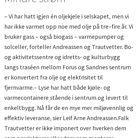
– Vi har hatt igjen én oljekjele i selskapet, men vi
har ikke varmet opp noe med olje på tre–fire år. Vi
bruker gass – også biogass – varmepumper og
solceller, forteller Andreassen og Trautvetter. Bo-
og aktivitetssentre og idretts- og kulturbygg
langs traséen mellom Forus og Sandnes sentrum
er konvertert fra olje og elektrisitet til
fjernvarme.– Lyse har hatt både kjøle- og
varmecontainere stående i sentrum og levert til
enkeltbygg. Nå får de en mye mer miljøvennlig og
effektiv leveranse, sier Leif Arne Andreassen.Falk
Trautvetter er ikke imponert over hverken dem