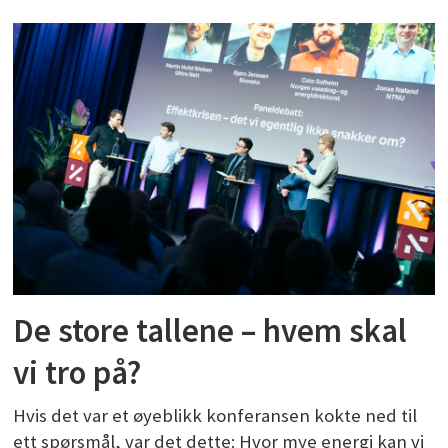
De store tallene – hvem skal
vi tro på?
Hvis det var et øyeblikk konferansen kokte ned til
ett spørsmål, var det dette: Hvor mye energi kan vi