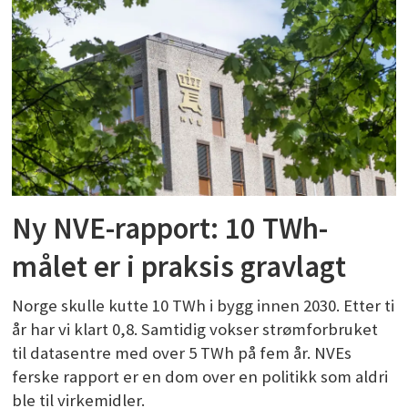
Ny NVE-rapport: 10 TWh-
målet er i praksis gravlagt
Norge skulle kutte 10 TWh i bygg innen 2030. Etter ti
år har vi klart 0,8. Samtidig vokser strømforbruket
til datasentre med over 5 TWh på fem år. NVEs
ferske rapport er en dom over en politikk som aldri
ble til virkemidler.