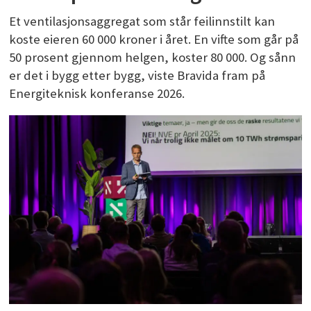
Et ventilasjonsaggregat som står feilinnstilt kan
koste eieren 60 000 kroner i året. En vifte som går på
50 prosent gjennom helgen, koster 80 000. Og sånn
er det i bygg etter bygg, viste Bravida fram på
Energiteknisk konferanse 2026.