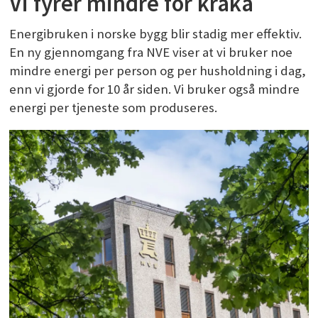
Vi fyrer mindre for kråka
Energibruken i norske bygg blir stadig mer effektiv.
En ny gjennomgang fra NVE viser at vi bruker noe
mindre energi per person og per husholdning i dag,
enn vi gjorde for 10 år siden. Vi bruker også mindre
energi per tjeneste som produseres.