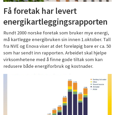
Få foretak har levert
energikartleggingsrapporten
Rundt 2000 norske foretak som bruker mye energi,
må kartlegge energibruken sin innen 1.oktober. Tall
fra NVE og Enova viser at det foreløpig bare er ca. 50
som har sendt inn rapporten. Arbeidet skal hjelpe
virksomhetene med å finne gode tiltak som kan
redusere både energiforbruk og kostnader.