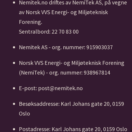
Nemitek.no driftes av NemiTek AS, på vegne
av Norsk VVS Energi- og Miljøteknisk
Forening.
Sentralbord: 22 70 83 00
Nemitek AS - org. nummer: 915903037
Norsk VVS Energi- og Miljøteknisk Forening
(NemiTek) - org. nummer: 938967814
E-post: post@nemitek.no
Besøksaddresse: Karl Johans gate 20, 0159
Oslo
Postadresse: Karl Johans gate 20, 0159 Oslo