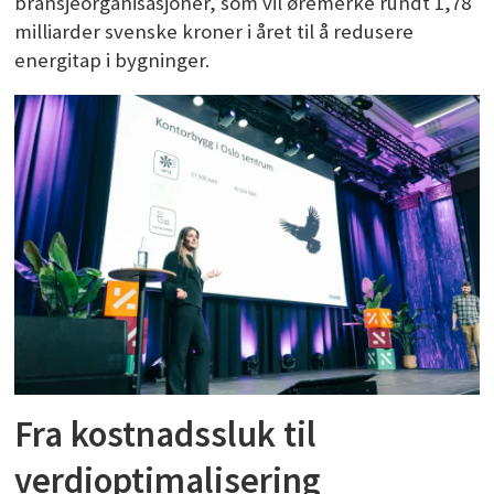
bransjeorganisasjoner, som vil øremerke rundt 1,78
milliarder svenske kroner i året til å redusere
energitap i bygninger.
Fra kostnadssluk til
verdioptimalisering