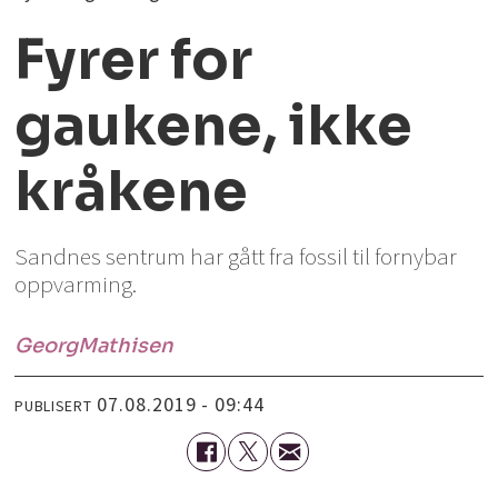
Fyrer for
gaukene, ikke
kråkene
Sandnes sentrum har gått fra fossil til fornybar
oppvarming.
Georg
Mathisen
07.08.2019 - 09:44
PUBLISERT