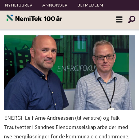
NYHETSBREV
ANNONSER
BLI MEDLEM
ENERGI: Leif Arne Andreassen (til venstre) og Falk
Trautvetter i Sandnes Eiendomsselskap arbeider med
nye energiløsninger for de kommunale eiendommene.