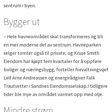
sentrum i byen.
Bygger ut
– Hele havneområdet skal transformeres og bli
en mer moderne del av sentrum. Havneparken
selger tomter også til private, og Kruse Smith
Eiendom har kjøpt fem kvartaler for å oppføre
boliger og næringsbygg, forteller forvaltningssjef
Leif Arne Andreassen og energirådgiver Falk
Trautvetter i Sandnes Eiendomsselskap.I tidligere
tider ble mye av området varmet opp med olje.
Mindre strøm