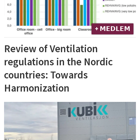
+ 𝗠𝗘𝗗𝗟𝗘𝗠
Review of Ventilation
regulations in the Nordic
countries: Towards
Harmonization