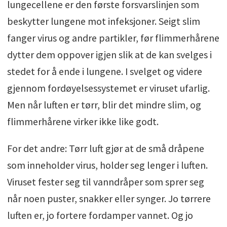
lungecellene er den første forsvarslinjen som
beskytter lungene mot infeksjoner. Seigt slim
fanger virus og andre partikler, før flimmerhårene
dytter dem oppover igjen slik at de kan svelges i
stedet for å ende i lungene. I svelget og videre
gjennom fordøyelsessystemet er viruset ufarlig.
Men når luften er tørr, blir det mindre slim, og
flimmerhårene virker ikke like godt.
For det andre: Tørr luft gjør at de små dråpene
som inneholder virus, holder seg lenger i luften.
Viruset fester seg til vanndråper som sprer seg
når noen puster, snakker eller synger. Jo tørrere
luften er, jo fortere fordamper vannet. Og jo