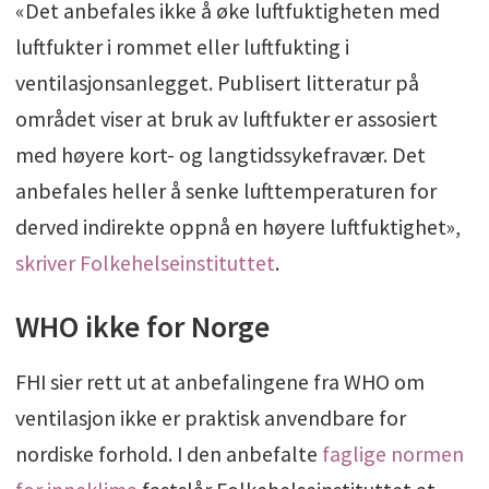
«Det anbefales ikke å øke luftfuktigheten med
luftfukter i rommet eller luftfukting i
ventilasjonsanlegget. Publisert litteratur på
området viser at bruk av luftfukter er assosiert
med høyere kort- og langtidssykefravær. Det
anbefales heller å senke lufttemperaturen for
derved indirekte oppnå en høyere luftfuktighet»,
skriver Folkehelseinstituttet
.
WHO ikke for Norge
FHI sier rett ut at anbefalingene fra WHO om
ventilasjon ikke er praktisk anvendbare for
nordiske forhold. I den anbefalte
faglige normen