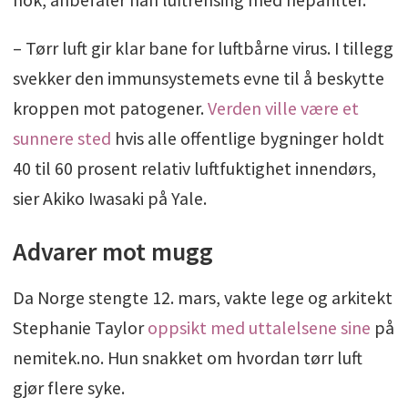
– Tørr luft gir klar bane for luftbårne virus. I tillegg
svekker den immunsystemets evne til å beskytte
kroppen mot patogener.
Verden ville være et
sunnere sted
hvis alle offentlige bygninger holdt
40 til 60 prosent relativ luftfuktighet innendørs,
sier Akiko Iwasaki på Yale.
Advarer mot mugg
Da Norge stengte 12. mars, vakte lege og arkitekt
Stephanie Taylor
oppsikt med uttalelsene sine
på
nemitek.no. Hun snakket om hvordan tørr luft
gjør flere syke.