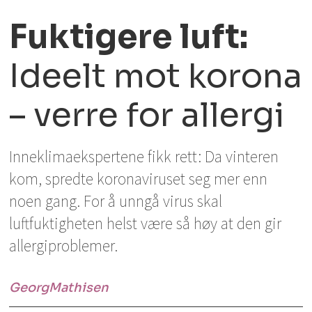
Fuktigere luft:
Ideelt mot korona
– verre for allergi
Inneklimaekspertene fikk rett: Da vinteren
kom, spredte koronaviruset seg mer enn
noen gang. For å unngå virus skal
luftfuktigheten helst være så høy at den gir
allergiproblemer.
Georg
Mathisen