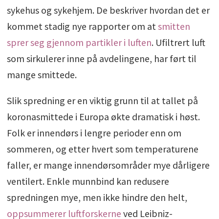
sykehus og sykehjem. De beskriver hvordan det er
kommet stadig nye rapporter om at
smitten
sprer seg gjennom partikler i luften
. Ufiltrert luft
som sirkulerer inne på avdelingene, har ført til
mange smittede.
Slik spredning er en viktig grunn til at tallet på
koronasmittede i Europa økte dramatisk i høst.
Folk er innendørs i lengre perioder enn om
sommeren, og etter hvert som temperaturene
faller, er mange innendørsområder mye dårligere
ventilert. Enkle munnbind kan redusere
spredningen mye, men ikke hindre den helt,
oppsummerer luftforskerne
ved Leibniz-