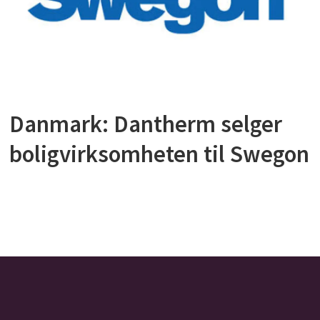
Danmark: Dantherm selger
boligvirksomheten til Swegon