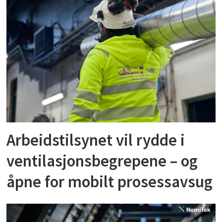
Arbeidstilsynet vil rydde i
ventilasjonsbegrepene – og
åpne for mobilt prosessavsug