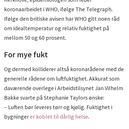
koronaarbeidet i WHO, ifølge The Telegraph.
Ifølge den britiske avisen har WHO gitt noen råd
om idealtemperatur og relativ fuktighet på
mellom 50 og 60 prosent.
For mye fukt
Og dermed kolliderer altså koronarådene med de
generelle rådene om luftfuktighet. Akkurat som
daværende overlege i Arbeidstilsynet Jan Vilhelm
Bakke svarte på Stephanie Taylors ønske:
– Luften bør leveres tørr og kjølig. Fuktighet i
bygninger
er koblet til dårlig helse
.