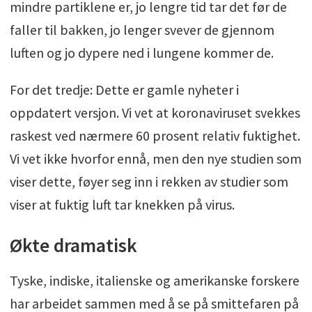
mindre partiklene er, jo lengre tid tar det før de
faller til bakken, jo lenger svever de gjennom
luften og jo dypere ned i lungene kommer de.
For det tredje: Dette er gamle nyheter i
oppdatert versjon. Vi vet at koronaviruset svekkes
raskest ved nærmere 60 prosent relativ fuktighet.
Vi vet ikke hvorfor ennå, men den nye studien som
viser dette, føyer seg inn i rekken av studier som
viser at fuktig luft tar knekken på virus.
Økte dramatisk
Tyske, indiske, italienske og amerikanske forskere
har arbeidet sammen med å se på smittefaren på