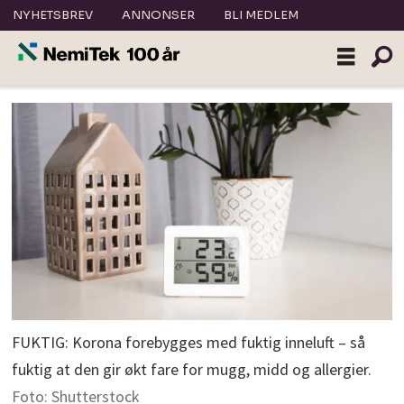
NYHETSBREV
ANNONSER
BLI MEDLEM
FUKTIG: Korona forebygges med fuktig inneluft – så
fuktig at den gir økt fare for mugg, midd og allergier.
Foto: Shutterstock