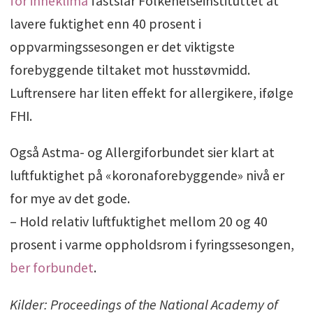
for inneklima
fastslår Folkehelseinstituttet at
lavere fuktighet enn 40 prosent i
oppvarmingssesongen er det viktigste
forebyggende tiltaket mot husstøvmidd.
Luftrensere har liten effekt for allergikere, ifølge
FHI.
Også Astma- og Allergiforbundet sier klart at
luftfuktighet på «koronaforebyggende» nivå er
for mye av det gode.
– Hold relativ luftfuktighet mellom 20 og 40
prosent i varme oppholdsrom i fyringssesongen,
ber forbundet
.
Kilder: Proceedings of the National Academy of