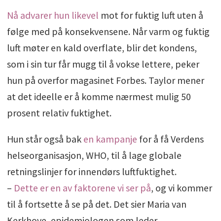
Nå advarer hun likevel
mot for fuktig luft uten å
følge med på konsekvensene. Når varm og fuktig
luft møter en kald overflate, blir det kondens,
som i sin tur får mugg til å vokse lettere, peker
hun på overfor magasinet Forbes. Taylor mener
at det ideelle er å komme nærmest mulig 50
prosent relativ fuktighet.
Hun står også bak
en kampanje
for å få Verdens
helseorganisasjon, WHO, til å lage globale
retningslinjer for innendørs luftfuktighet.
–
Dette er en av faktorene vi ser på
, og vi kommer
til å fortsette å se på det. Det sier Maria van
Kerkhove, epidemiologen som leder