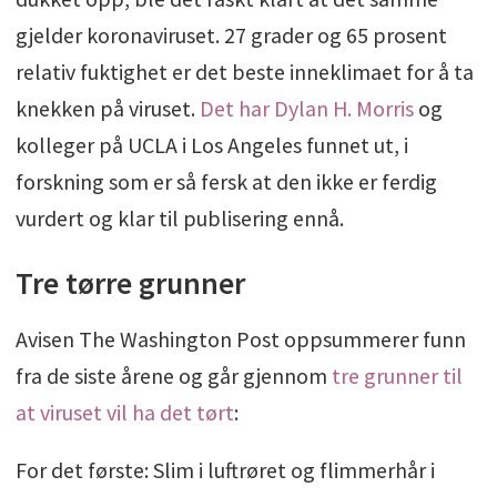
gjelder koronaviruset. 27 grader og 65 prosent
relativ fuktighet er det beste inneklimaet for å ta
knekken på viruset.
Det har Dylan H. Morris
og
kolleger på UCLA i Los Angeles funnet ut, i
forskning som er så fersk at den ikke er ferdig
vurdert og klar til publisering ennå.
Tre tørre grunner
Avisen The Washington Post oppsummerer funn
fra de siste årene og går gjennom
tre grunner til
at viruset vil ha det tørt
:
For det første: Slim i luftrøret og flimmerhår i