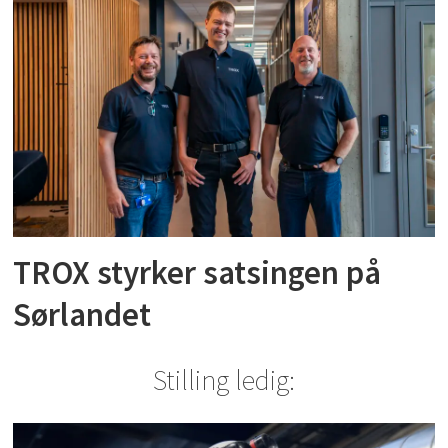
TROX styrker satsingen på
Sørlandet
Stilling ledig: