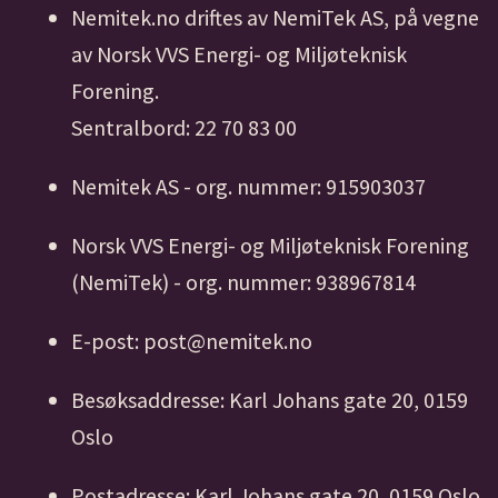
Nemitek.no driftes av NemiTek AS, på vegne
av Norsk VVS Energi- og Miljøteknisk
Forening.
Sentralbord: 22 70 83 00
Nemitek AS - org. nummer: 915903037
Norsk VVS Energi- og Miljøteknisk Forening
(NemiTek) - org. nummer: 938967814
E-post: post@nemitek.no
Besøksaddresse: Karl Johans gate 20, 0159
Oslo
Postadresse: Karl Johans gate 20, 0159 Oslo