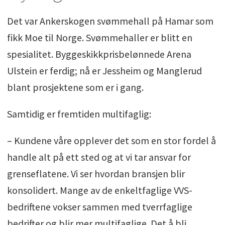
Det var Ankerskogen svømmehall på Hamar som
fikk Moe til Norge. Svømmehaller er blitt en
spesialitet. Byggeskikkprisbelønnede Arena
Ulstein er ferdig; nå er Jessheim og Manglerud
blant prosjektene som er i gang.
Samtidig er fremtiden multifaglig:
– Kundene våre opplever det som en stor fordel å
handle alt på ett sted og at vi tar ansvar for
grenseflatene. Vi ser hvordan bransjen blir
konsolidert. Mange av de enkeltfaglige VVS-
bedriftene vokser sammen med tverrfaglige
bedrifter og blir mer multifaglige. Det å bli