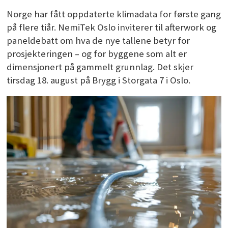
Norge har fått oppdaterte klimadata for første gang
på flere tiår. NemiTek Oslo inviterer til afterwork og
paneldebatt om hva de nye tallene betyr for
prosjekteringen – og for byggene som alt er
dimensjonert på gammelt grunnlag. Det skjer
tirsdag 18. august på Brygg i Storgata 7 i Oslo.