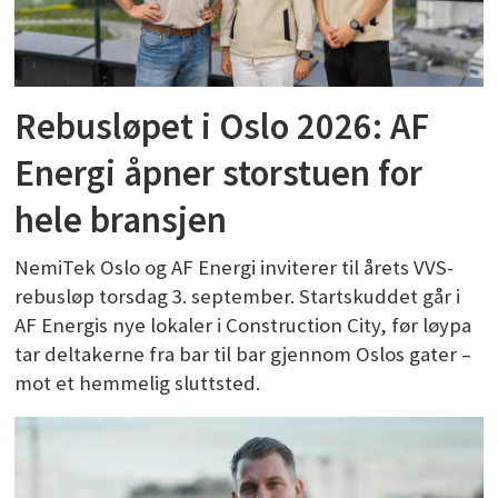
Rebusløpet i Oslo 2026: AF
Energi åpner storstuen for
hele bransjen
NemiTek Oslo og AF Energi inviterer til årets VVS-
rebusløp torsdag 3. september. Startskuddet går i
AF Energis nye lokaler i Construction City, før løypa
tar deltakerne fra bar til bar gjennom Oslos gater –
mot et hemmelig sluttsted.