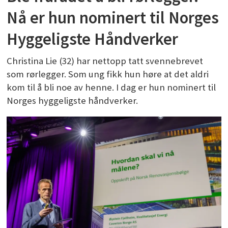
Nå er hun nominert til Norges
Hyggeligste Håndverker
Christina Lie (32) har nettopp tatt svennebrevet
som rørlegger. Som ung fikk hun høre at det aldri
kom til å bli noe av henne. I dag er hun nominert til
Norges hyggeligste håndverker.