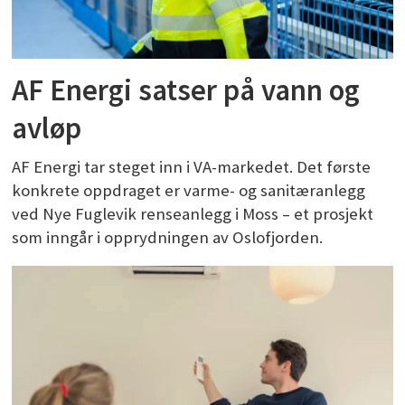
AF Energi satser på vann og
avløp
AF Energi tar steget inn i VA-markedet. Det første
konkrete oppdraget er varme- og sanitæranlegg
ved Nye Fuglevik renseanlegg i Moss – et prosjekt
som inngår i opprydningen av Oslofjorden.