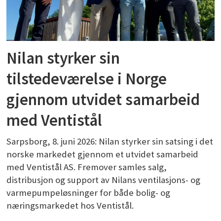
Nilan styrker sin
tilstedeværelse i Norge
gjennom utvidet samarbeid
med Ventistål
Sarpsborg, 8. juni 2026: Nilan styrker sin satsing i det
norske markedet gjennom et utvidet samarbeid
med Ventistål AS. Fremover samles salg,
distribusjon og support av Nilans ventilasjons- og
varmepumpeløsninger for både bolig- og
næringsmarkedet hos Ventistål.