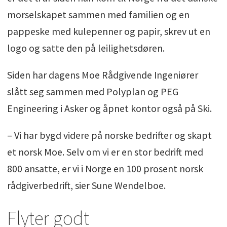
morselskapet sammen med familien og en
pappeske med kulepenner og papir, skrev ut en
logo og satte den på leilighetsdøren.
Siden har dagens Moe Rådgivende Ingeniører
slått seg sammen med Polyplan og PEG
Engineering i Asker og åpnet kontor også på Ski.
– Vi har bygd videre på norske bedrifter og skapt
et norsk Moe. Selv om vi er en stor bedrift med
800 ansatte, er vi i Norge en 100 prosent norsk
rådgiverbedrift, sier Sune Wendelboe.
Flyter godt