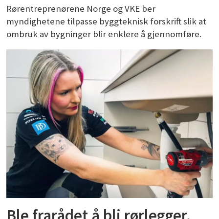
Rørentreprenørene Norge og VKE ber
myndighetene tilpasse byggteknisk forskrift slik at
ombruk av bygninger blir enklere å gjennomføre.
Ble frarådet å bli rørlegger.