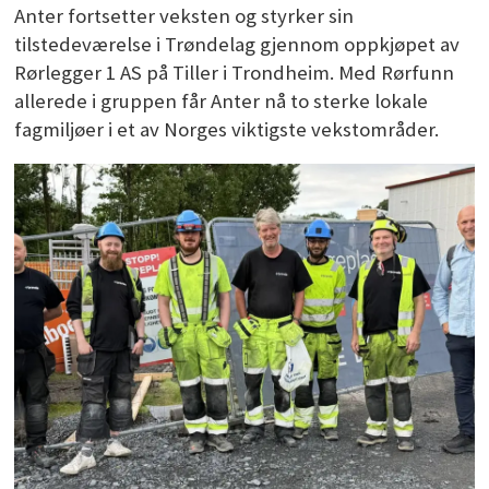
Anter fortsetter veksten og styrker sin
tilstedeværelse i Trøndelag gjennom oppkjøpet av
Rørlegger 1 AS på Tiller i Trondheim. Med Rørfunn
allerede i gruppen får Anter nå to sterke lokale
fagmiljøer i et av Norges viktigste vekstområder.