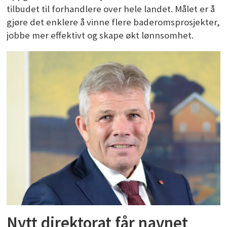
tilbudet til forhandlere over hele landet. Målet er å
gjøre det enklere å vinne flere baderomsprosjekter,
jobbe mer effektivt og skape økt lønnsomhet.
Nytt direktorat får navnet