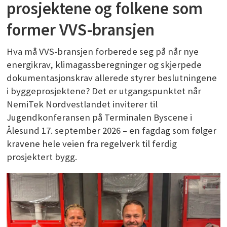
prosjektene og folkene som
former VVS-bransjen
Hva må VVS-bransjen forberede seg på når nye
energikrav, klimagassberegninger og skjerpede
dokumentasjonskrav allerede styrer beslutningene
i byggeprosjektene? Det er utgangspunktet når
NemiTek Nordvestlandet inviterer til
Jugendkonferansen på Terminalen Byscene i
Ålesund 17. september 2026 – en fagdag som følger
kravene hele veien fra regelverk til ferdig
prosjektert bygg.