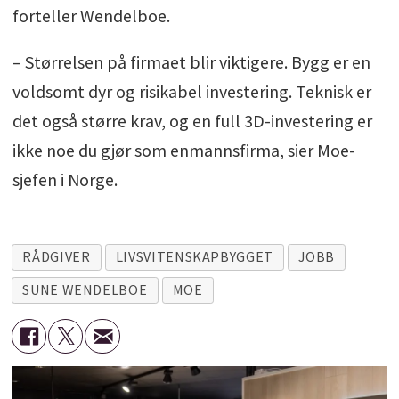
forteller Wendelboe.
– Størrelsen på firmaet blir viktigere. Bygg er en
voldsomt dyr og risikabel investering. Teknisk er
det også større krav, og en full 3D-investering er
ikke noe du gjør som enmannsfirma, sier Moe-
sjefen i Norge.
RÅDGIVER
LIVSVITENSKAPBYGGET
JOBB
SUNE WENDELBOE
MOE