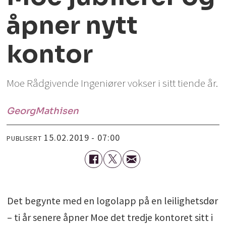
åpner nytt
kontor
Moe Rådgivende Ingeniører vokser i sitt tiende år.
Georg
Mathisen
15.02.2019 - 07:00
PUBLISERT
Det begynte med en logolapp på en leilighetsdør
– ti år senere åpner Moe det tredje kontoret sitt i