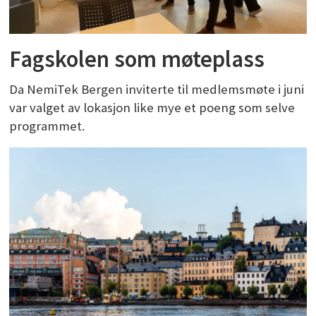
Fagskolen som møteplass
Da NemiTek Bergen inviterte til medlemsmøte i juni
var valget av lokasjon like mye et poeng som selve
programmet.