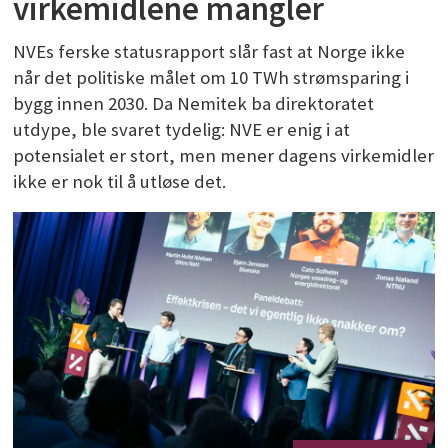
virkemidlene mangler
NVEs ferske statusrapport slår fast at Norge ikke
når det politiske målet om 10 TWh strømsparing i
bygg innen 2030. Da Nemitek ba direktoratet
utdype, ble svaret tydelig: NVE er enig i at
potensialet er stort, men mener dagens virkemidler
ikke er nok til å utløse det.