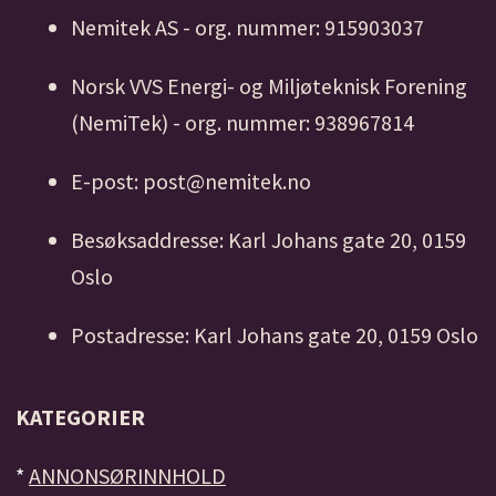
Nemitek AS - org. nummer: 915903037
Norsk VVS Energi- og Miljøteknisk Forening
(NemiTek) - org. nummer: 938967814
E-post: post@nemitek.no
Besøksaddresse: Karl Johans gate 20, 0159
Oslo
Postadresse: Karl Johans gate 20, 0159 Oslo
KATEGORIER
*
ANNONSØRINNHOLD