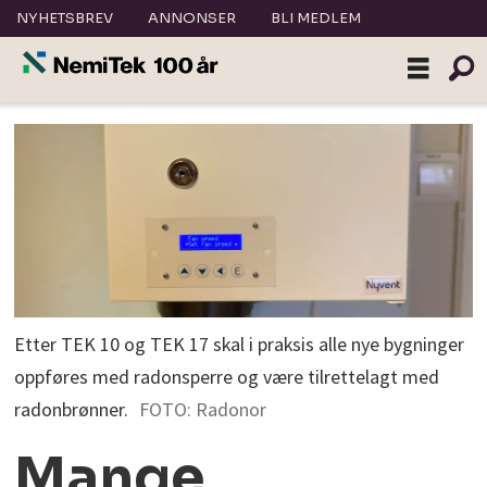
NYHETSBREV
ANNONSER
BLI MEDLEM
Etter TEK 10 og TEK 17 skal i praksis alle nye bygninger
oppføres med radonsperre og være tilrettelagt med
radonbrønner.
FOTO: Radonor
Mange