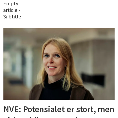
Empty
article -
Subtitle
NVE: Potensialet er stort, men