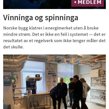
+ 𝗠𝗘𝗗𝗟𝗘𝗠
Vinninga og spinninga
Norske bygg klatrer i energimerket uten å bruke
mindre strøm. Det er ikke en feil i systemet — det er
resultatet av et regelverk som ikke lenger måler det
det skulle.