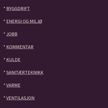
*
BYGGDRIFT
*
ENERGI OG MILJØ
*
JOBB
*
KOMMENTAR
*
KULDE
*
SANITÆRTEKNIKK
*
VARME
*
VENTILASJON