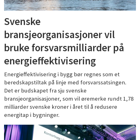
Svenske
bransjeorganisasjoner vil
bruke forsvarsmilliarder på
energieffektivisering
Energieffektivisering i bygg bør regnes som et
beredskapstiltak på linje med forsvarssatsingen.
Det er budskapet fra sju svenske
bransjeorganisasjoner, som vil øremerke rundt 1,78
milliarder svenske kroner i året til å redusere
energitap i bygninger.