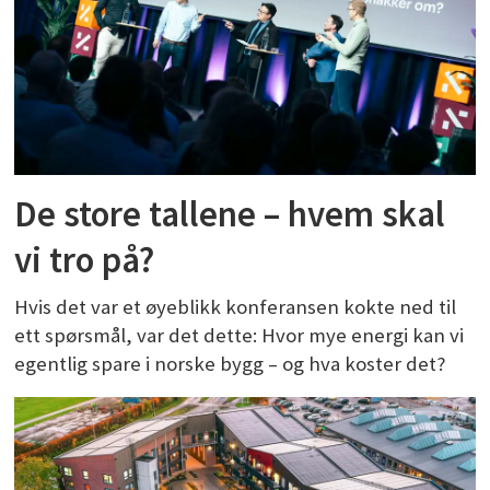
De store tallene – hvem skal
vi tro på?
Hvis det var et øyeblikk konferansen kokte ned til
ett spørsmål, var det dette: Hvor mye energi kan vi
egentlig spare i norske bygg – og hva koster det?