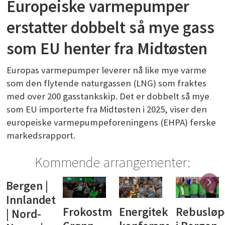
Europeiske varmepumper
erstatter dobbelt så mye gass
som EU henter fra Midtøsten
Europas varmepumper leverer nå like mye varme
som den flytende naturgassen (LNG) som fraktes
med over 200 gasstankskip. Det er dobbelt så mye
som EU importerte fra Midtøsten i 2025, viser den
europeiske varmepumpeforeningens (EHPA) ferske
markedsrapport.
Kommende arrangementer:
Bergen |
Innlandet
Frokostmøte:
Energiteknisk
Rebusløp
| Nord-