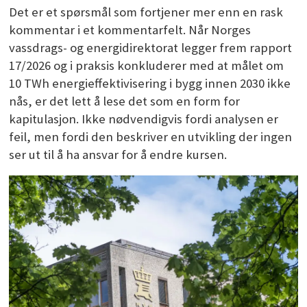
Det er et spørsmål som fortjener mer enn en rask
kommentar i et kommentarfelt. Når Norges
vassdrags- og energidirektorat legger frem rapport
17/2026 og i praksis konkluderer med at målet om
10 TWh energieffektivisering i bygg innen 2030 ikke
nås, er det lett å lese det som en form for
kapitulasjon. Ikke nødvendigvis fordi analysen er
feil, men fordi den beskriver en utvikling der ingen
ser ut til å ha ansvar for å endre kursen.