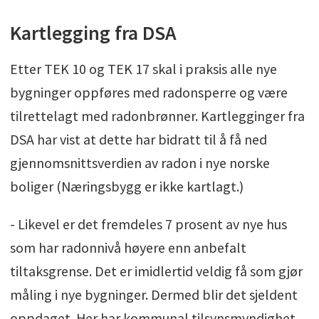
Kartlegging fra DSA
Etter TEK 10 og TEK 17 skal i praksis alle nye
bygninger oppføres med radonsperre og være
tilrettelagt med radonbrønner. Kartlegginger fra
DSA har vist at dette har bidratt til å få ned
gjennomsnittsverdien av radon i nye norske
boliger (Næringsbygg er ikke kartlagt.)
- Likevel er det fremdeles 7 prosent av nye hus
som har radonnivå høyere enn anbefalt
tiltaksgrense. Det er imidlertid veldig få som gjør
måling i nye bygninger. Dermed blir det sjeldent
oppdaget. Her har kommunal tilsynsmyndighet