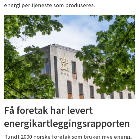
energi per tjeneste som produseres.
Få foretak har levert
energikartleggingsrapporten
Rundt 2000 norske foretak som bruker mye energi,