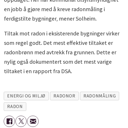
en jobb å gjøre med å kreve radonmåling i
ferdigstilte bygninger, mener Solheim.
Tiltak mot radon i eksisterende bygninger virker
som regel godt. Det mest effektive tiltaket er
radonbrønn med avtrekk fra grunnen. Dette er
nylig også dokumentert som det mest varige
tiltaket i en rapport fra DSA.
ENERGI OG MILJØ
RADONOR
RADONMÅLING
RADON