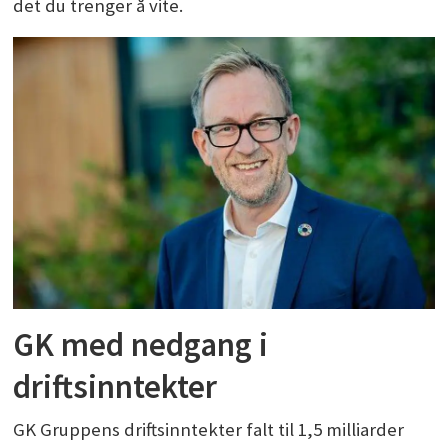
det du trenger å vite.
GK med nedgang i
driftsinntekter
GK Gruppens driftsinntekter falt til 1,5 milliarder