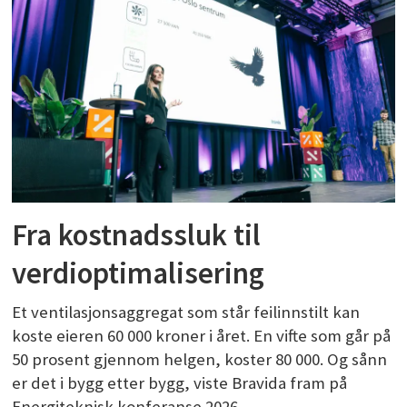
Fra kostnadssluk til
verdioptimalisering
Et ventilasjonsaggregat som står feilinnstilt kan
koste eieren 60 000 kroner i året. En vifte som går på
50 prosent gjennom helgen, koster 80 000. Og sånn
er det i bygg etter bygg, viste Bravida fram på
Energiteknisk konferanse 2026.