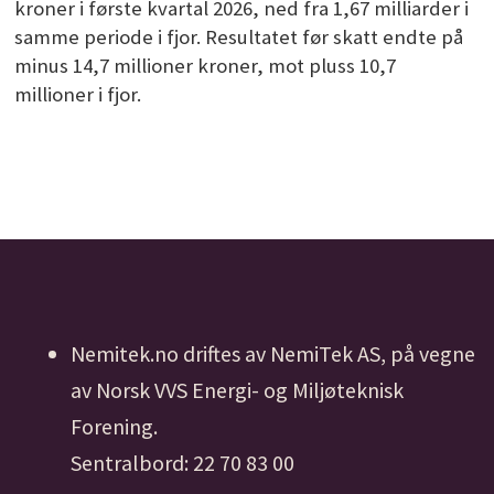
kroner i første kvartal 2026, ned fra 1,67 milliarder i
samme periode i fjor. Resultatet før skatt endte på
minus 14,7 millioner kroner, mot pluss 10,7
millioner i fjor.
Nemitek.no driftes av NemiTek AS, på vegne
av Norsk VVS Energi- og Miljøteknisk
Forening.
Sentralbord: 22 70 83 00