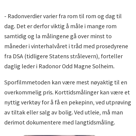
- Radonverdier varier fra rom til rom og dag til
dag. Det er derfor viktig å måle i mange rom
samtidig og la målingene gå over minst to
måneder i vinterhalvåret i tråd med prosedyrene
fra DSA (tidligere Statens strålevern), forteller
daglig leder i Radonor Odd Magne Solheim.
Sporfilmmetoden kan være mest nøyaktig til en
overkommelig pris. Korttidsmålinger kan være et
nyttig verktøy for å få en pekepinn, ved utprøving
av tiltak eller salg av bolig. Ved utleie, må man
derimot dokumentere med langtidsmåling.