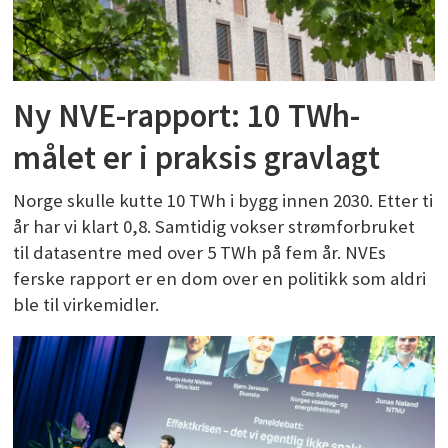
Ny NVE-rapport: 10 TWh-
målet er i praksis gravlagt
Norge skulle kutte 10 TWh i bygg innen 2030. Etter ti
år har vi klart 0,8. Samtidig vokser strømforbruket
til datasentre med over 5 TWh på fem år. NVEs
ferske rapport er en dom over en politikk som aldri
ble til virkemidler.