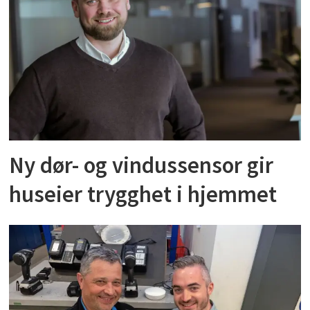
Ny dør- og vindussensor gir
huseier trygghet i hjemmet