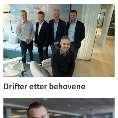
Drifter etter behovene