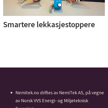
Smartere lekkasjestoppere
Nemitek.no driftes av NemiTek AS, på vegne
av Norsk VVS Energi- og Miljøteknisk