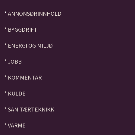
*
ANNONSØRINNHOLD
*
BYGGDRIFT
*
ENERGI OG MILJØ
*
JOBB
*
KOMMENTAR
*
KULDE
*
SANITÆRTEKNIKK
*
VARME