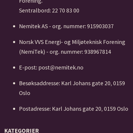
Forening.
Sentralbord: 22 70 83 00
Nemitek AS - org. nummer: 915903037
Norsk VVS Energi- og Miljøteknisk Forening
(NemiTek) - org. nummer: 938967814
E-post: post@nemitek.no
Besøksaddresse: Karl Johans gate 20, 0159
Oslo
Postadresse: Karl Johans gate 20, 0159 Oslo
KATEGORIER