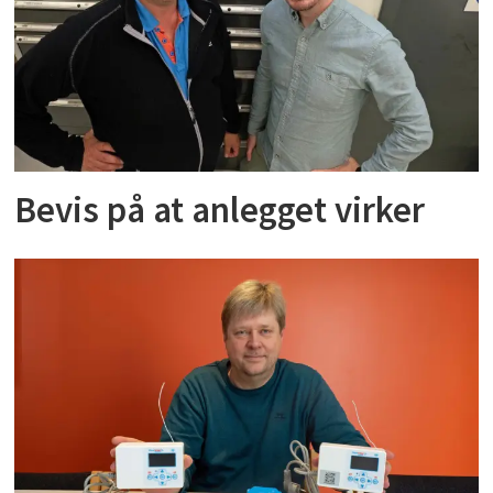
Bevis på at anlegget virker