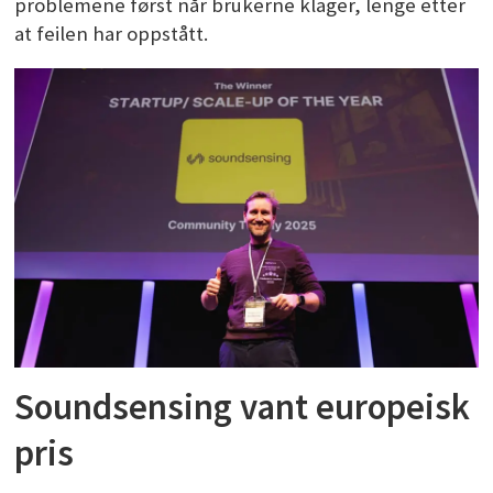
problemene først når brukerne klager, lenge etter
at feilen har oppstått.
Soundsensing vant europeisk
pris