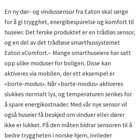
En ny dør- og vindussensor fra Eaton skal sørge
for å gi trygghet, energibesparelse og komfort til
huseier. Det ferske produktet er en trådløs sensor,
og en del av det trådløse smarthussystemet
Eaton xComfort.– Mange smarthuseiere har satt
opp ulike moduser for boligen. Disse kan
aktiveres via mobilen, der ett eksempel er
«borte-modus». Når «borte-modus» aktiveres
slukkes normalt lys, og temperaturen senkes for
å spare energikostnader. Med vår nye sensor vil
også huseier få beskjed om vinduer eller dører
ikke er lukket. På den måten bidrar sensoren til å
bedre tryggheten i norske hjem, innleder