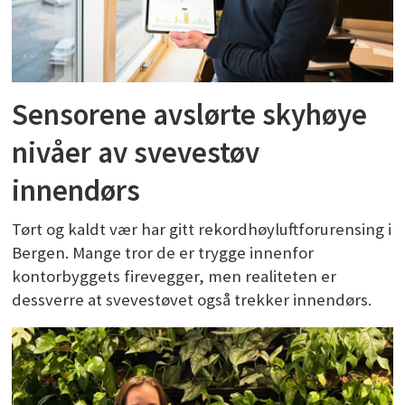
Sensorene avslørte skyhøye
nivåer av svevestøv
innendørs
Tørt og kaldt vær har gitt rekordhøyluftforurensing i
Bergen. Mange tror de er trygge innenfor
kontorbyggets firevegger, men realiteten er
dessverre at svevestøvet også trekker innendørs.