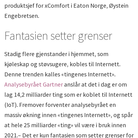
produktsjef for xComfort i Eaton Norge, Øystein
Engebretsen.
Fantasien setter grenser
Stadig flere gjenstander i hjemmet, som
kjøleskap og støvsugere, kobles til Internett.
Denne trenden kalles «tingenes Internett».
Analysebyrået Gartner
anslår at det i dag er om
lag 14,2 milliarder ting som er koblet til Internett
(IoT). Fremover forventer analysebyrået en
massiv økning innen «tingenes Internett», og spår
at hele 25 milliarder «ting» vil være i bruk innen
2021.– Det er kun fantasien som setter grenser for