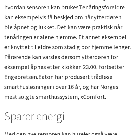
hvordan sensoren kan brukes.Tenåringsforeldre
kan eksempelvis få beskjed om når ytterdøren
ble åpnet og lukket. Det kan være praktisk når
tenåringen er alene hjemme. Et annet eksempel
er knyttet til eldre som stadig bor hjemme lenger.
Pårørende kan varsles dersom ytterdøren for
eksempel åpnes etter klokken 23.00, fortsetter
Engebretsen.Eaton har produsert trådløse
smarthusløsninger i over 16 år, og har Norges
mest solgte smarthussystem, xComfort.
Sparer energi
Med den nye sensoren kan huseier også være