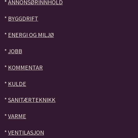
*
ANNONSØRINNHOLD
*
BYGGDRIFT
*
ENERGI OG MILJØ
*
JOBB
*
KOMMENTAR
*
KULDE
*
SANITÆRTEKNIKK
*
VARME
*
VENTILASJON