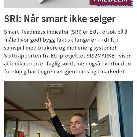
SRI: Når smart ikke selger
Smart Readiness Indicator (SRI) er EUs forsøk på å
måle hvor godt bygg faktisk fungerer – i drift, i
samspill med brukere og mot energisystemet.
Sluttrapporten fra EU-prosjektet SRI2MARKET viser
at indikatoren er faglig solid, men også hvorfor den
foreløpig har begrenset gjennomslag i markedet.