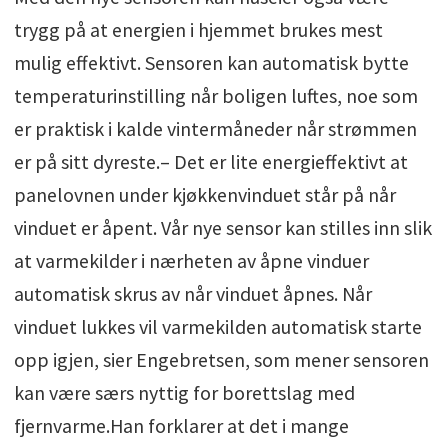
trygg på at energien i hjemmet brukes mest
mulig effektivt. Sensoren kan automatisk bytte
temperaturinstilling når boligen luftes, noe som
er praktisk i kalde vintermåneder når strømmen
er på sitt dyreste.– Det er lite energieffektivt at
panelovnen under kjøkkenvinduet står på når
vinduet er åpent. Vår nye sensor kan stilles inn slik
at varmekilder i nærheten av åpne vinduer
automatisk skrus av når vinduet åpnes. Når
vinduet lukkes vil varmekilden automatisk starte
opp igjen, sier Engebretsen, som mener sensoren
kan være særs nyttig for borettslag med
fjernvarme.Han forklarer at det i mange