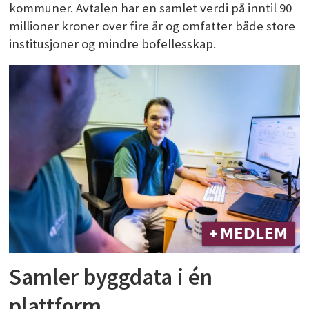
kommuner. Avtalen har en samlet verdi på inntil 90
millioner kroner over fire år og omfatter både store
institusjoner og mindre bofellesskap.
+ 𝗠𝗘𝗗𝗟𝗘𝗠
Samler byggdata i én
plattform