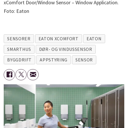
xComfort Door/Window Sensor – Window Application.
Foto: Eaton
SENSORER
EATON XCOMFORT
EATON
SMARTHUS
DØR- OG VINDUSSENSOR
BYGGDRIFT
APPSTYRING
SENSOR