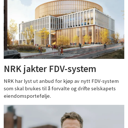
NRK jakter FDV-system
NRK har lyst ut anbud for kjøp av nytt FDV-system
som skal brukes til å forvalte og drifte selskapets
eiendomsportefølje.