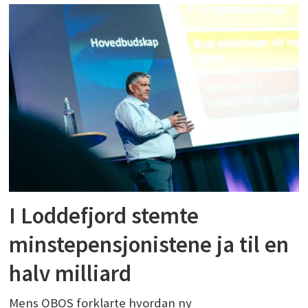
I Loddefjord stemte
minstepensjonistene ja til en
halv milliard
Mens OBOS forklarte hvordan ny