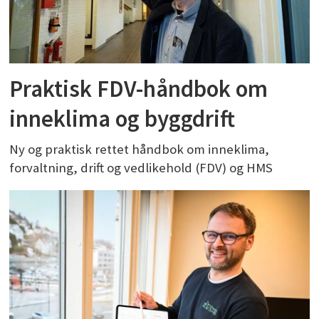
Praktisk FDV-håndbok om
inneklima og byggdrift
Ny og praktisk rettet håndbok om inneklima,
forvaltning, drift og vedlikehold (FDV) og HMS