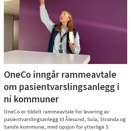
OneCo inngår rammeavtale
om pasientvarslingsanlegg i
ni kommuner
OneCo er tildelt rammeavtale for levering av
pasientvarslingsanlegg til Ålesund, Sula, Stranda og
Sande kommune, med opsjon for ytterlige 5