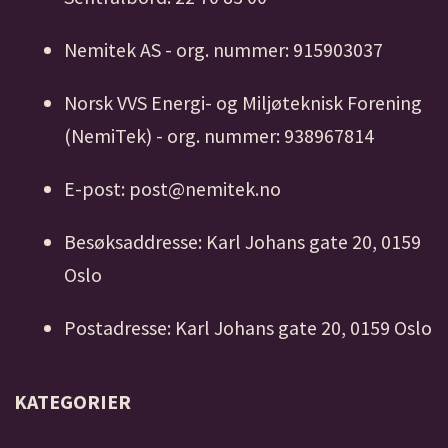
Nemitek AS - org. nummer: 915903037
Norsk VVS Energi- og Miljøteknisk Forening
(NemiTek) - org. nummer: 938967814
E-post: post@nemitek.no
Besøksaddresse: Karl Johans gate 20, 0159
Oslo
Postadresse: Karl Johans gate 20, 0159 Oslo
KATEGORIER