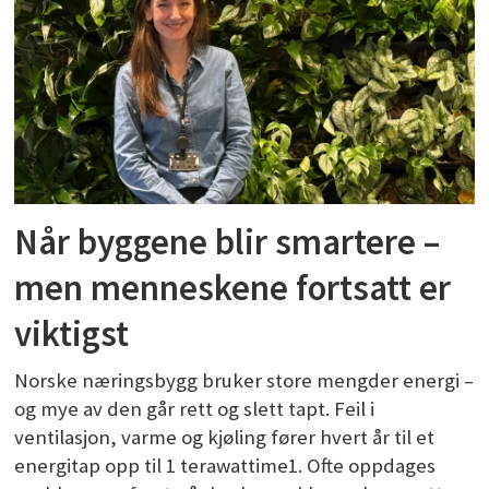
Når byggene blir smartere –
men menneskene fortsatt er
viktigst
Norske næringsbygg bruker store mengder energi –
og mye av den går rett og slett tapt. Feil i
ventilasjon, varme og kjøling fører hvert år til et
energitap opp til 1 terawattime1. Ofte oppdages