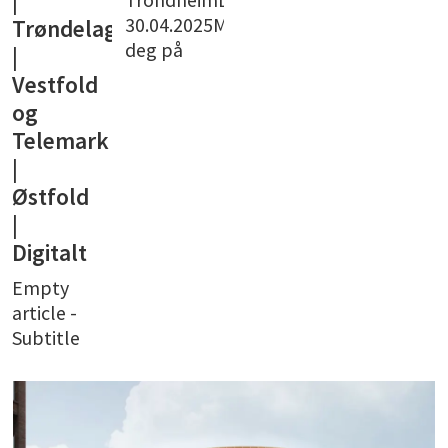
|
30.04.2025Meld
Trøndelag
deg på
|
Vestfold
og
Telemark
|
Østfold
|
Digitalt
Empty
article -
Subtitle