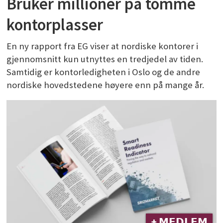
Bruker millioner på tomme
kontorplasser
En ny rapport fra EG viser at nordiske kontorer i
gjennomsnitt kun utnyttes en tredjedel av tiden.
Samtidig er kontorledigheten i Oslo og de andre
nordiske hovedstedene høyere enn på mange år.
+ 𝗠𝗘𝗗𝗟𝗘𝗠