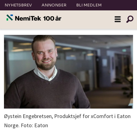
NYHETSBREV
ANNONSER
BLI MEDLEM
Øystein Engebretsen, Produktsjef for xComfort i Eaton
Norge. Foto: Eaton