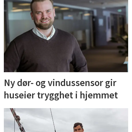
Ny dør- og vindussensor gir
huseier trygghet i hjemmet