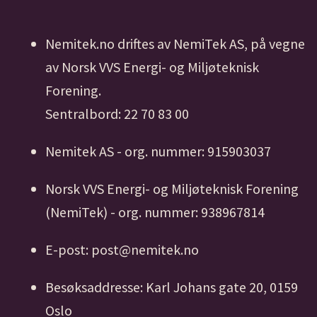
Nemitek.no driftes av NemiTek AS, på vegne
av Norsk VVS Energi- og Miljøteknisk
Forening.
Sentralbord: 22 70 83 00
Nemitek AS - org. nummer: 915903037
Norsk VVS Energi- og Miljøteknisk Forening
(NemiTek) - org. nummer: 938967814
E-post: post@nemitek.no
Besøksaddresse: Karl Johans gate 20, 0159
Oslo