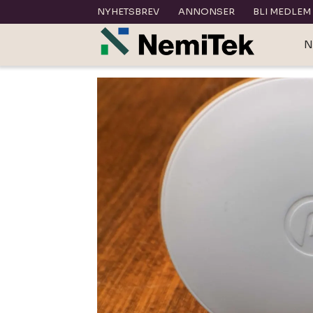
NYHETSBREV
ANNONSER
BLI MEDLEM
N