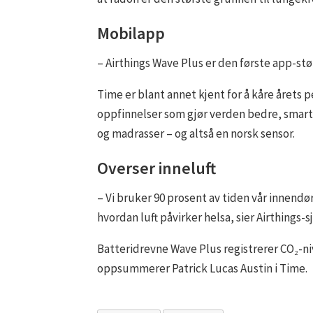
Mobilapp
– Airthings Wave Plus er den første app-st
Time er blant annet kjent for å kåre årets
oppfinnelser som gjør verden bedre, smart
og madrasser – og altså en norsk sensor.
Overser inneluft
– Vi bruker 90 prosent av tiden vår innendø
hvordan luft påvirker helsa, sier Airthings-s
Batteridrevne Wave Plus registrerer CO₂-niv
oppsummerer Patrick Lucas Austin i Time.