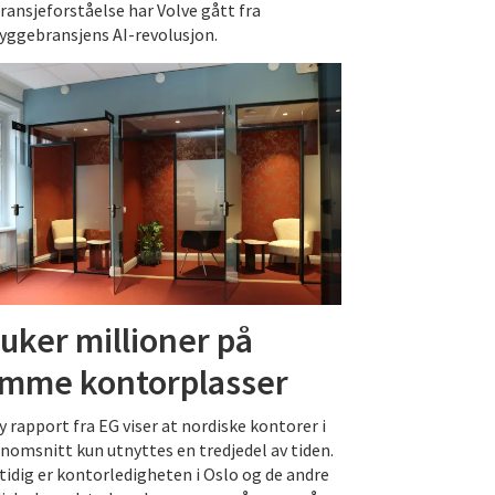
ransjeforståelse har Volve gått fra
byggebransjens AI-revolusjon.
uker millioner på
mme kontorplasser
y rapport fra EG viser at nordiske kontorer i
nomsnitt kun utnyttes en tredjedel av tiden.
idig er kontorledigheten i Oslo og de andre