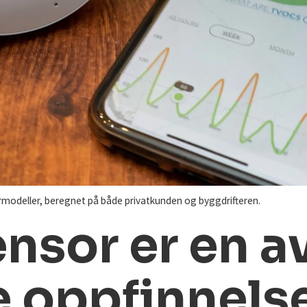
ormodeller, beregnet på både privatkunden og byggdrifteren.
nsor er en av
e oppfinnels