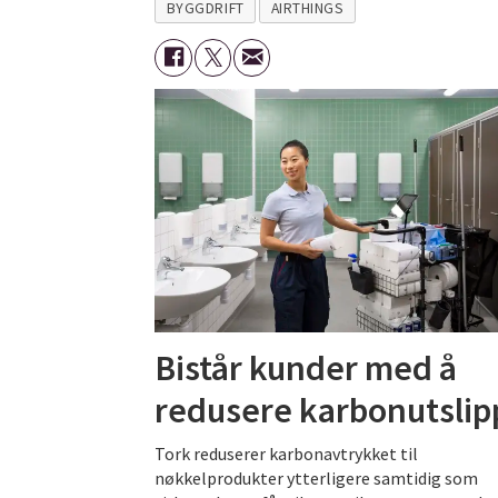
BYGGDRIFT
AIRTHINGS
Bistår kunder med å
redusere karbonutslip
Tork reduserer karbonavtrykket til
nøkkelprodukter ytterligere samtidig som