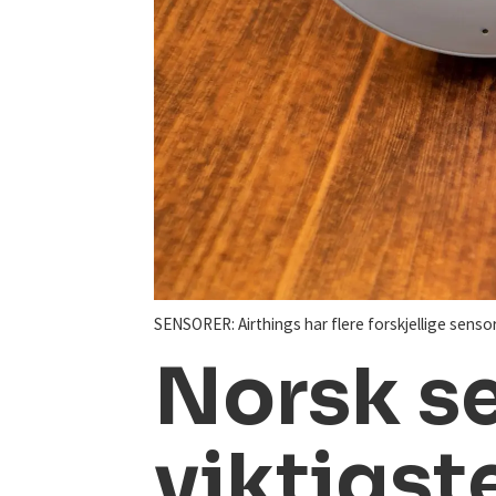
SENSORER: Airthings har flere forskjellige sens
Norsk se
viktigst