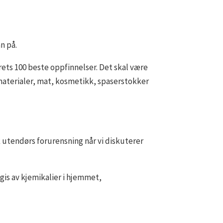
n på.
rets 100 beste oppfinnelser. Det skal være
materialer, mat, kosmetikk, spaserstokker
k utendørs forurensning når vi diskuterer
gis av kjemikalier i hjemmet,