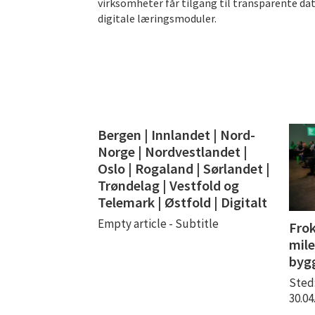
virksomheter får tilgang til transparente da
digitale læringsmoduler.
Bergen | Innlandet | Nord-
Norge | Nordvestlandet |
Oslo | Rogaland | Sørlandet |
Trøndelag | Vestfold og
Telemark | Østfold | Digitalt
Empty article - Subtitle
Frok
mile
byg
Sted
30.0