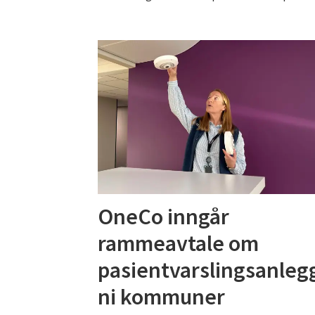
OneCo inngår
rammeavtale om
pasientvarslingsanlegg
ni kommuner