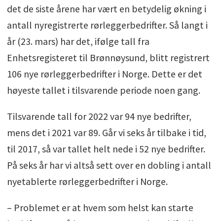
det de siste årene har vært en betydelig økning i
antall nyregistrerte rørleggerbedrifter. Så langt i
år (23. mars) har det, ifølge tall fra
Enhetsregisteret til Brønnøysund, blitt registrert
106 nye rørleggerbedrifter i Norge. Dette er det
høyeste tallet i tilsvarende periode noen gang.
Tilsvarende tall for 2022 var 94 nye bedrifter,
mens det i 2021 var 89. Går vi seks år tilbake i tid,
til 2017, så var tallet helt nede i 52 nye bedrifter.
På seks år har vi altså sett over en dobling i antall
nyetablerte rørleggerbedrifter i Norge.
– Problemet er at hvem som helst kan starte