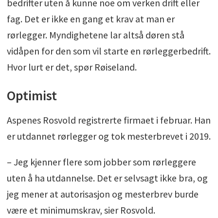
bedrifter uten å kunne noe om verken drift eller
fag. Det er ikke en gang et krav at man er
rørlegger. Myndighetene lar altså døren stå
vidåpen for den som vil starte en rørleggerbedrift.
Hvor lurt er det, spør Røiseland.
Optimist
Aspenes Rosvold registrerte firmaet i februar. Han
er utdannet rørlegger og tok mesterbrevet i 2019.
– Jeg kjenner flere som jobber som rørleggere
uten å ha utdannelse. Det er selvsagt ikke bra, og
jeg mener at autorisasjon og mesterbrev burde
være et minimumskrav, sier Rosvold.