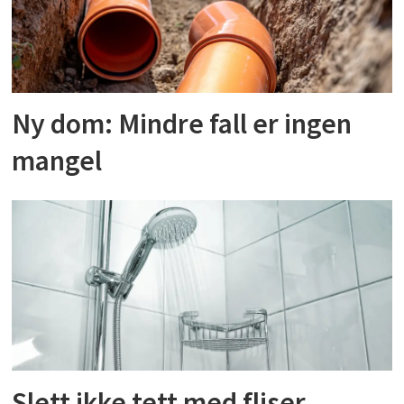
Ny dom: Mindre fall er ingen
mangel
Slett ikke tett med fliser