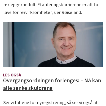
rørleggerbedrift. Etableringsbarrierene er alt for
lave for rørvirksomheter, sier Røiseland.
LES OGSÅ
Overgangsordningen forlenges: – Nå kan
alle senke skuldrene
Ser vi tallene for nyregistrering, så ser vi også at