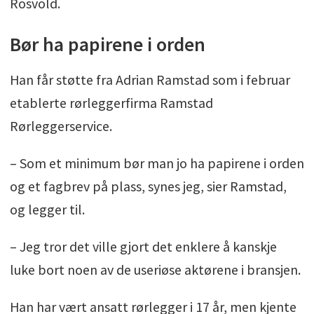
Rosvold.
Bør ha papirene i orden
Han får støtte fra Adrian Ramstad som i februar
etablerte rørleggerfirma Ramstad
Rørleggerservice.
– Som et minimum bør man jo ha papirene i orden
og et fagbrev på plass, synes jeg, sier Ramstad,
og legger til.
– Jeg tror det ville gjort det enklere å kanskje
luke bort noen av de useriøse aktørene i bransjen.
Han har vært ansatt rørlegger i 17 år, men kjente