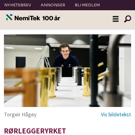
NYHETSBREV
ANNONSER
BLI MEDLEM
Torgeir Hågøy
RØRLEGGERYRKET