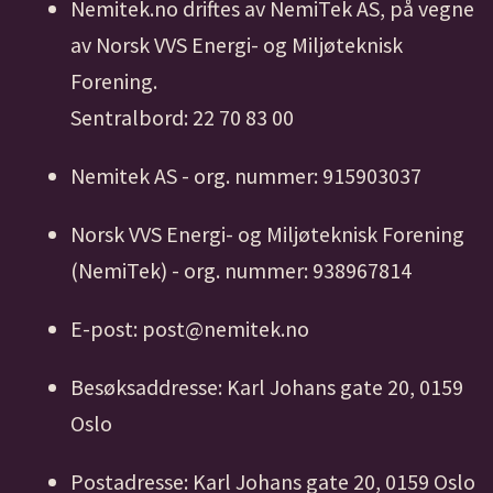
Nemitek.no driftes av NemiTek AS, på vegne
av Norsk VVS Energi- og Miljøteknisk
Forening.
Sentralbord: 22 70 83 00
Nemitek AS - org. nummer: 915903037
Norsk VVS Energi- og Miljøteknisk Forening
(NemiTek) - org. nummer: 938967814
E-post: post@nemitek.no
Besøksaddresse: Karl Johans gate 20, 0159
Oslo
Postadresse: Karl Johans gate 20, 0159 Oslo