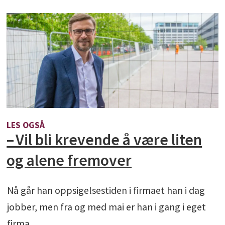
LES OGSÅ
– Vil bli krevende å være liten
og alene fremover
Nå går han oppsigelsestiden i firmaet han i dag
jobber, men fra og med mai er han i gang i eget
firma.