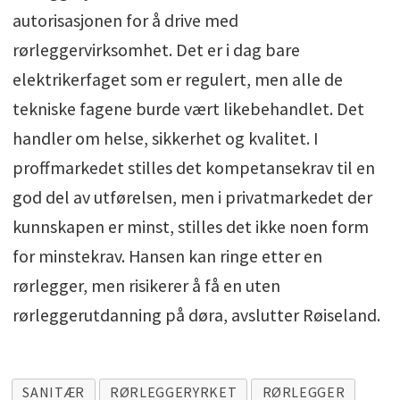
autorisasjonen for å drive med
rørleggervirksomhet. Det er i dag bare
elektrikerfaget som er regulert, men alle de
tekniske fagene burde vært likebehandlet. Det
handler om helse, sikkerhet og kvalitet. I
proffmarkedet stilles det kompetansekrav til en
god del av utførelsen, men i privatmarkedet der
kunnskapen er minst, stilles det ikke noen form
for minstekrav. Hansen kan ringe etter en
rørlegger, men risikerer å få en uten
rørleggerutdanning på døra, avslutter Røiseland.
SANITÆR
RØRLEGGERYRKET
RØRLEGGER