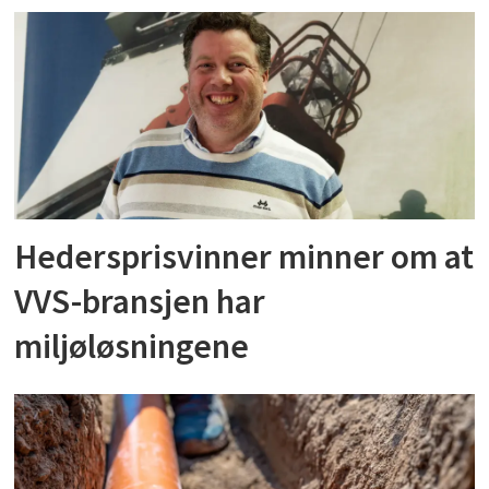
Hedersprisvinner minner om at
VVS-bransjen har
miljøløsningene