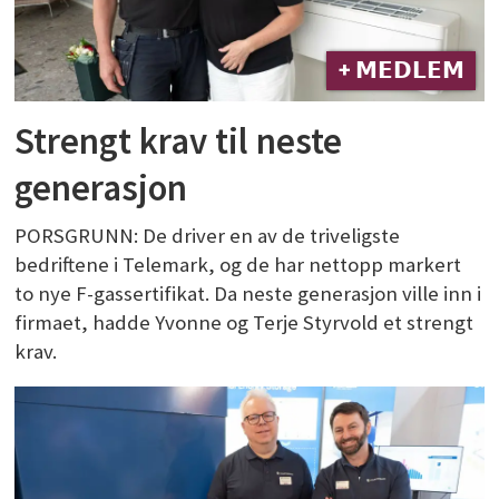
+ 𝗠𝗘𝗗𝗟𝗘𝗠
Strengt krav til neste
generasjon
PORSGRUNN: De driver en av de triveligste
bedriftene i Telemark, og de har nettopp markert
to nye F-gassertifikat. Da neste generasjon ville inn i
firmaet, hadde Yvonne og Terje Styrvold et strengt
krav.