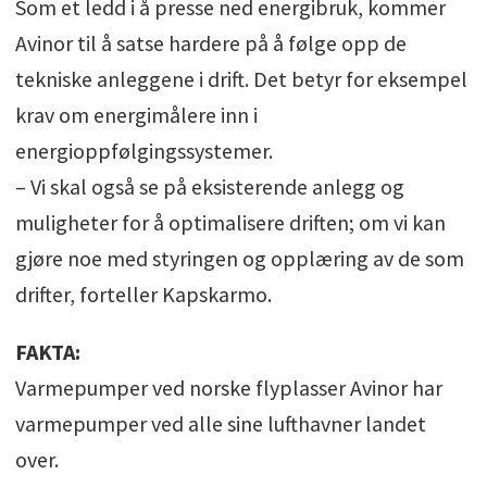
Som et ledd i å presse ned energibruk, kommer
Avinor til å satse hardere på å følge opp de
tekniske anleggene i drift. Det betyr for eksempel
krav om energimålere inn i
energioppfølgingssystemer.
– Vi skal også se på eksisterende anlegg og
muligheter for å optimalisere driften; om vi kan
gjøre noe med styringen og opplæring av de som
drifter, forteller Kapskarmo.
FAKTA:
Varmepumper ved norske flyplasser Avinor har
varmepumper ved alle sine lufthavner landet
over.