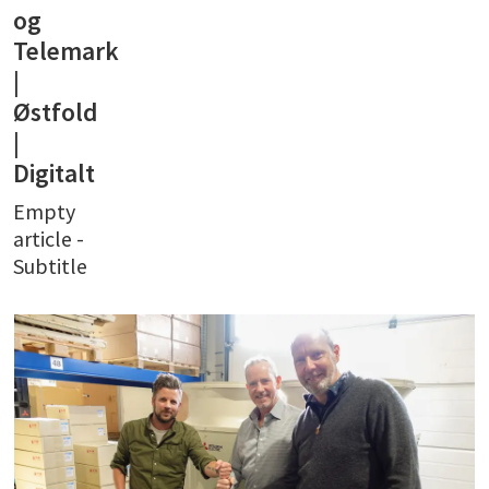
og
Telemark
|
Østfold
|
Digitalt
Empty
article -
Subtitle