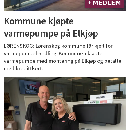
+ 𝗠𝗘𝗗𝗟𝗘𝗠
Kommune kjøpte
varmepumpe på Elkjøp
LØRENSKOG: Lørenskog kommune får kjeft for
varmepumpehandling. Kommunen kjøpte
varmepumpe med montering på Elkjøp og betalte
med kredittkort.