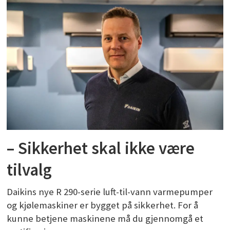
– Sikkerhet skal ikke være
tilvalg
Daikins nye R 290-serie luft-til-vann varmepumper
og kjølemaskiner er bygget på sikkerhet. For å
kunne betjene maskinene må du gjennomgå et