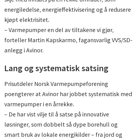
energiledelse, energieffektivisering og å redusere
kjøpt elektrisitet.
– Varmepumper en del av tiltakene vi gjør,
forteller Martin Kapskarmo, fagansvarlig VVS/SD-
anlegg i Avinor.
Lang og systematisk satsing
Prisutdeler Norsk Varmepumpeforening
poengterer at Avinor har jobbet systematisk med
varmepumper i en årrekke.
– De har vist vilje til å satse på innovative
løsninger, som dobbelt så dype borehull og
smart bruk av lokale energikilder – fra jord og