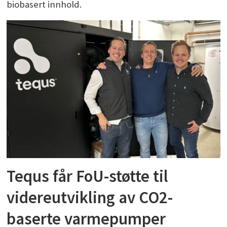
biobasert innhold.
Tequs får FoU-støtte til
videreutvikling av CO2-
baserte varmepumper