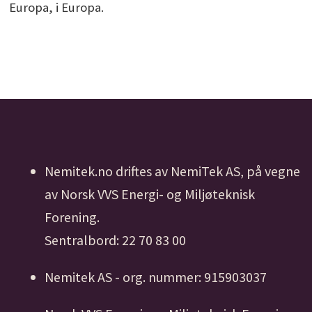
Europa, i Europa.
Nemitek.no driftes av NemiTek AS, på vegne
av Norsk VVS Energi- og Miljøteknisk
Forening.
Sentralbord: 22 70 83 00
Nemitek AS - org. nummer: 915903037