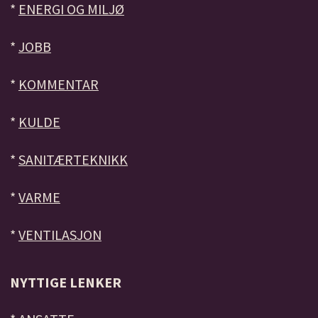
*
ENERGI OG MILJØ
*
JOBB
*
KOMMENTAR
*
KULDE
*
SANITÆRTEKNIKK
*
VARME
*
VENTILASJON
NYTTIGE LENKER