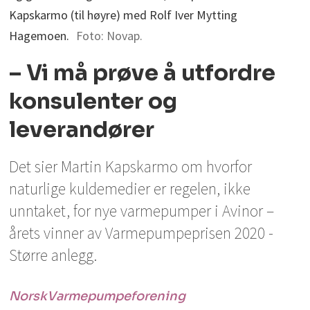
Kapskarmo (til høyre) med Rolf Iver Mytting
Hagemoen.
Foto: Novap.
– Vi må prøve å utfordre
konsulenter og
leverandører
Det sier Martin Kapskarmo om hvorfor
naturlige kuldemedier er regelen, ikke
unntaket, for nye varmepumper i Avinor –
årets vinner av Varmepumpeprisen 2020 -
Større anlegg.
Norsk
Varmepumpeforening