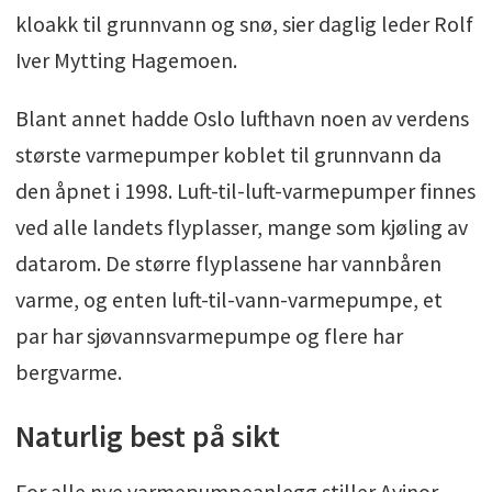
kloakk til grunnvann og snø, sier daglig leder Rolf
Iver Mytting Hagemoen.
Blant annet hadde Oslo lufthavn noen av verdens
største varmepumper koblet til grunnvann da
den åpnet i 1998. Luft-til-luft-varmepumper finnes
ved alle landets flyplasser, mange som kjøling av
datarom. De større flyplassene har vannbåren
varme, og enten luft-til-vann-varmepumpe, et
par har sjøvannsvarmepumpe og flere har
bergvarme.
Naturlig best på sikt
For alle nye varmepumpeanlegg stiller Avinor