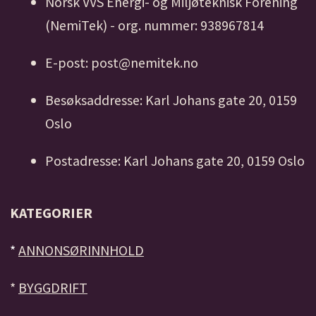
Norsk VVS Energi- og Miljøteknisk Forening
(NemiTek) - org. nummer: 938967814
E-post: post@nemitek.no
Besøksaddresse: Karl Johans gate 20, 0159
Oslo
Postadresse: Karl Johans gate 20, 0159 Oslo
KATEGORIER
*
ANNONSØRINNHOLD
*
BYGGDRIFT