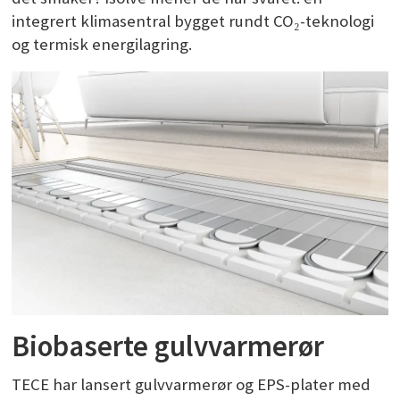
integrert klimasentral bygget rundt CO₂-teknologi
og termisk energilagring.
Biobaserte gulvvarmerør
TECE har lansert gulvvarmerør og EPS-plater med