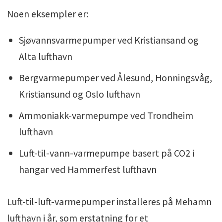
Noen eksempler er:
Sjøvannsvarmepumper ved Kristiansand og
Alta lufthavn
Bergvarmepumper ved Ålesund, Honningsvåg,
Kristiansund og Oslo lufthavn
Ammoniakk-varmepumpe ved Trondheim
lufthavn
Luft-til-vann-varmepumpe basert på CO2 i
hangar ved Hammerfest lufthavn
Luft-til-luft-varmepumper installeres på Mehamn
lufthavn i år, som erstatning for et