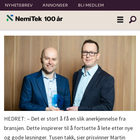
NYHETSBREV
ANNONSER
BLI MEDLEM
HEDRET: – Det er stort å få en slik anerkjennelse fra
bransjen. Dette inspirerer til å fortsette å lete etter nye
og gode løsninger. Tusen takk, sier prisvinner Martin