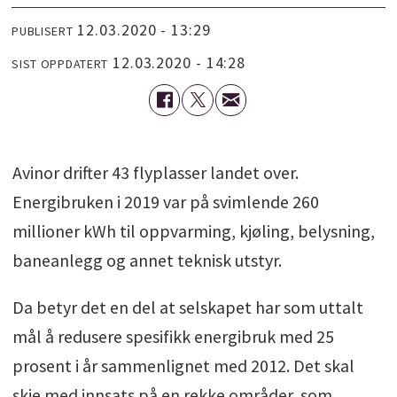
12.03.2020 - 13:29
PUBLISERT
12.03.2020 - 14:28
SIST OPPDATERT
Avinor drifter 43 flyplasser landet over.
Energibruken i 2019 var på svimlende 260
millioner kWh til oppvarming, kjøling, belysning,
baneanlegg og annet teknisk utstyr.
Da betyr det en del at selskapet har som uttalt
mål å redusere spesifikk energibruk med 25
prosent i år sammenlignet med 2012. Det skal
skje med innsats på en rekke områder, som