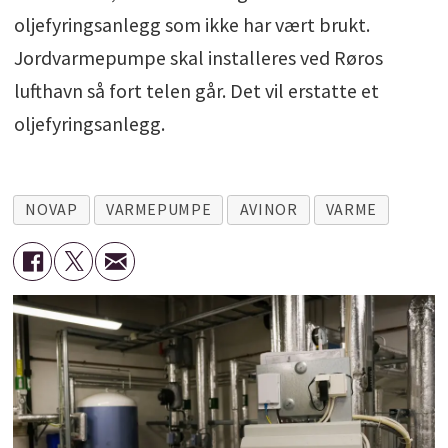
oljefyringsanlegg som ikke har vært brukt.
Jordvarmepumpe skal installeres ved Røros
lufthavn så fort telen går. Det vil erstatte et
oljefyringsanlegg.
NOVAP
VARMEPUMPE
AVINOR
VARME