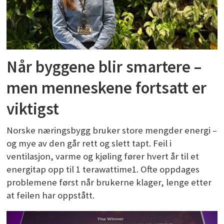
Når byggene blir smartere –
men menneskene fortsatt er
viktigst
Norske næringsbygg bruker store mengder energi –
og mye av den går rett og slett tapt. Feil i
ventilasjon, varme og kjøling fører hvert år til et
energitap opp til 1 terawattime1. Ofte oppdages
problemene først når brukerne klager, lenge etter
at feilen har oppstått.