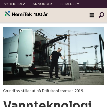
NYHETSBREV
ANNONSER
BLI MEDLEM
Grundfos stiller ut på Driftskonferansen 2019.
Vannteknologi