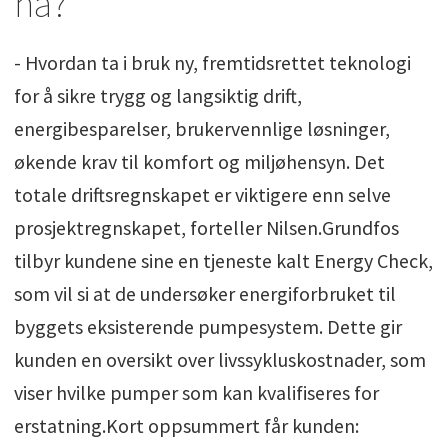
nå?
- Hvordan ta i bruk ny, fremtidsrettet teknologi
for å sikre trygg og langsiktig drift,
energibesparelser, brukervennlige løsninger,
økende krav til komfort og miljøhensyn. Det
totale driftsregnskapet er viktigere enn selve
prosjektregnskapet, forteller Nilsen.Grundfos
tilbyr kundene sine en tjeneste kalt Energy Check,
som vil si at de undersøker energiforbruket til
byggets eksisterende pumpesystem. Dette gir
kunden en oversikt over livssykluskostnader, som
viser hvilke pumper som kan kvalifiseres for
erstatning.Kort oppsummert får kunden: