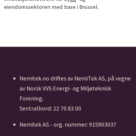
eiendomssektoren med base i Brussel.
Nemitek.no driftes av NemiTek AS, på vegne
av Norsk VVS Energi- og Miljøteknisk
Forening.
Sentralbord: 22 70 83 00
Nemitek AS - org. nummer: 915903037