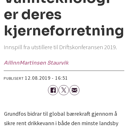
er deres
kjerneforretning
Innspill fra utstillere til Driftskonferansen 2019.
Ailinn
Martinsen Staurvik
12.08.2019 - 16:51
PUBLISERT
Grundfos bidrar til global bærekraft gjennom å
sikre rent drikkevann i både den minste landsby