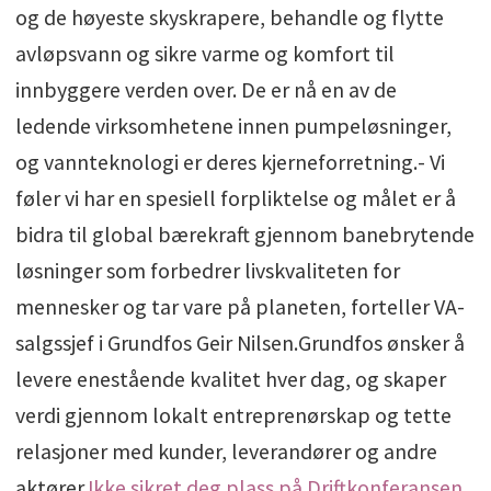
og de høyeste skyskrapere, behandle og flytte
avløpsvann og sikre varme og komfort til
innbyggere verden over. De er nå en av de
ledende virksomhetene innen pumpeløsninger,
og vannteknologi er deres kjerneforretning.- Vi
føler vi har en spesiell forpliktelse og målet er å
bidra til global bærekraft gjennom banebrytende
løsninger som forbedrer livskvaliteten for
mennesker og tar vare på planeten, forteller VA-
salgssjef i Grundfos Geir Nilsen.Grundfos ønsker å
levere enestående kvalitet hver dag, og skaper
verdi gjennom lokalt entreprenørskap og tette
relasjoner med kunder, leverandører og andre
aktører.
Ikke sikret deg plass på Driftkonferansen