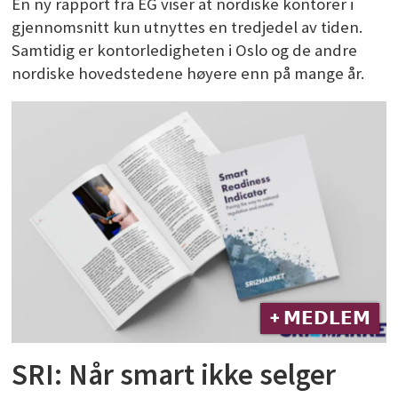
En ny rapport fra EG viser at nordiske kontorer i
gjennomsnitt kun utnyttes en tredjedel av tiden.
Samtidig er kontorledigheten i Oslo og de andre
nordiske hovedstedene høyere enn på mange år.
+ 𝗠𝗘𝗗𝗟𝗘𝗠
SRI: Når smart ikke selger