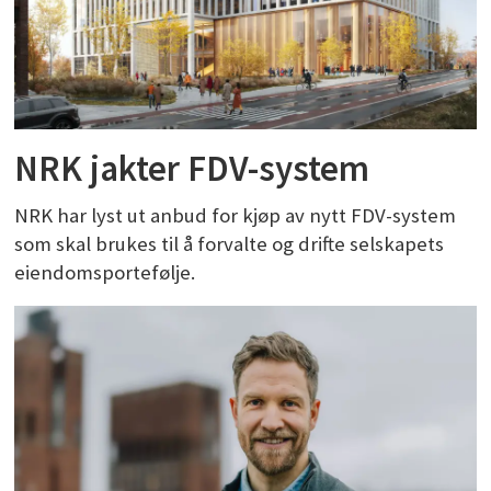
NRK jakter FDV-system
NRK har lyst ut anbud for kjøp av nytt FDV-system
som skal brukes til å forvalte og drifte selskapets
eiendomsportefølje.