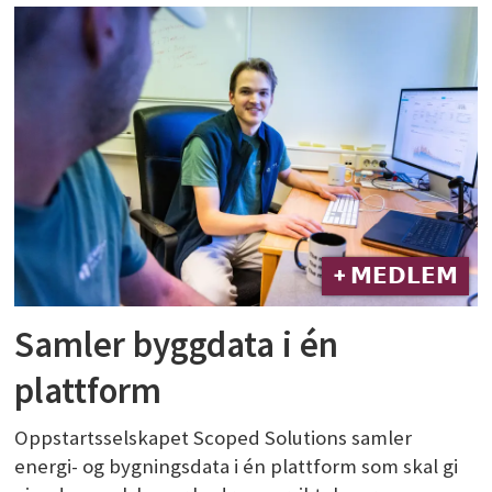
+ 𝗠𝗘𝗗𝗟𝗘𝗠
Samler byggdata i én
plattform
Oppstartsselskapet Scoped Solutions samler
energi- og bygningsdata i én plattform som skal gi