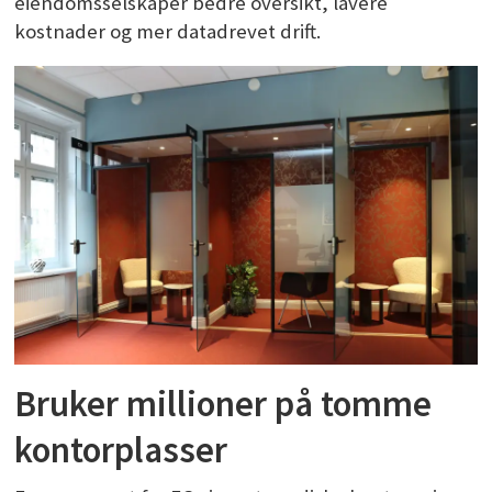
eiendomsselskaper bedre oversikt, lavere
kostnader og mer datadrevet drift.
Bruker millioner på tomme
kontorplasser