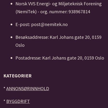
Norsk VVS Energi- og Miljøteknisk Forening
(NemiTek) - org. nummer: 938967814
E-post: post@nemitek.no
Besøksaddresse: Karl Johans gate 20, 0159
Oslo
Postadresse: Karl Johans gate 20, 0159 Oslo
KATEGORIER
*
ANNONSØRINNHOLD
*
BYGGDRIFT