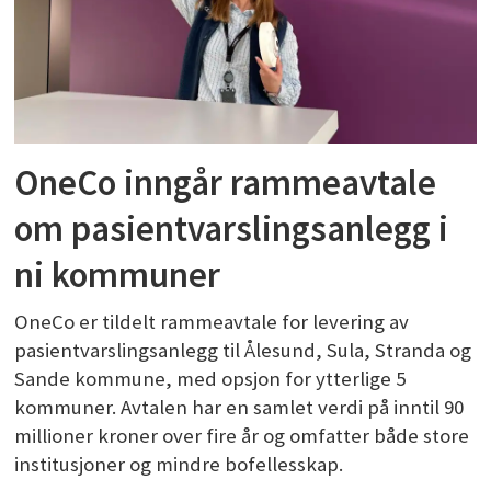
OneCo inngår rammeavtale
om pasientvarslingsanlegg i
ni kommuner
OneCo er tildelt rammeavtale for levering av
pasientvarslingsanlegg til Ålesund, Sula, Stranda og
Sande kommune, med opsjon for ytterlige 5
kommuner. Avtalen har en samlet verdi på inntil 90
millioner kroner over fire år og omfatter både store
institusjoner og mindre bofellesskap.