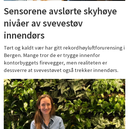
Sensorene avslørte skyhøye
nivåer av svevestøv
innendørs
Tørt og kaldt vær har gitt rekordhøyluftforurensing i
Bergen. Mange tror de er trygge innenfor
kontorbyggets firevegger, men realiteten er
dessverre at svevestøvet også trekker innendørs.