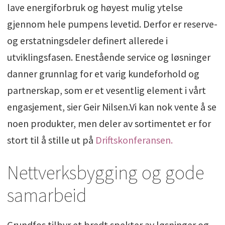
lave energiforbruk og høyest mulig ytelse
gjennom hele pumpens levetid. Derfor er reserve-
og erstatningsdeler definert allerede i
utviklingsfasen. Enestående service og løsninger
danner grunnlag for et varig kundeforhold og
partnerskap, som er et vesentlig element i vårt
engasjement, sier Geir Nilsen.Vi kan nok vente å se
noen produkter, men deler av sortimentet er for
stort til å stille ut på
Driftskonferansen.
Nettverksbygging og gode
samarbeid
Grundfos tilbyr et bredt spekter av løsninger og