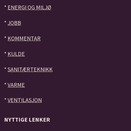
*
ENERGI OG MILJØ
*
JOBB
*
KOMMENTAR
*
KULDE
*
SANITÆRTEKNIKK
*
VARME
*
VENTILASJON
NYTTIGE LENKER