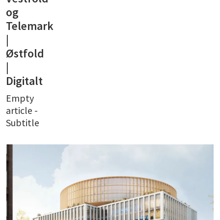
og
Telemark
|
Østfold
|
Digitalt
Empty
article -
Subtitle