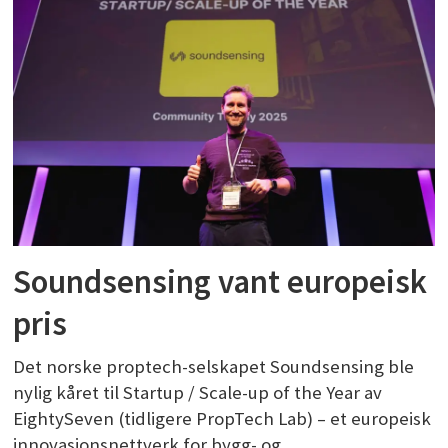
Soundsensing vant europeisk
pris
Det norske proptech-selskapet Soundsensing ble
nylig kåret til Startup / Scale-up of the Year av
EightySeven (tidligere PropTech Lab) – et europeisk
innovasjonsnettverk for bygg- og