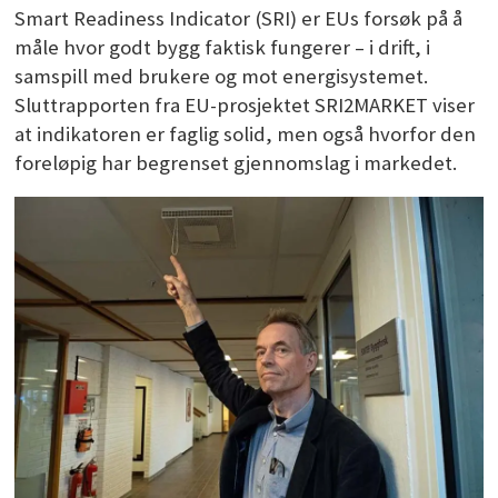
Smart Readiness Indicator (SRI) er EUs forsøk på å
måle hvor godt bygg faktisk fungerer – i drift, i
samspill med brukere og mot energisystemet.
Sluttrapporten fra EU-prosjektet SRI2MARKET viser
at indikatoren er faglig solid, men også hvorfor den
foreløpig har begrenset gjennomslag i markedet.