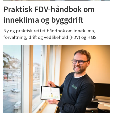
Praktisk FDV-håndbok om
inneklima og byggdrift
Ny og praktisk rettet håndbok om inneklima,
forvaltning, drift og vedlikehold (FDV) og HMS