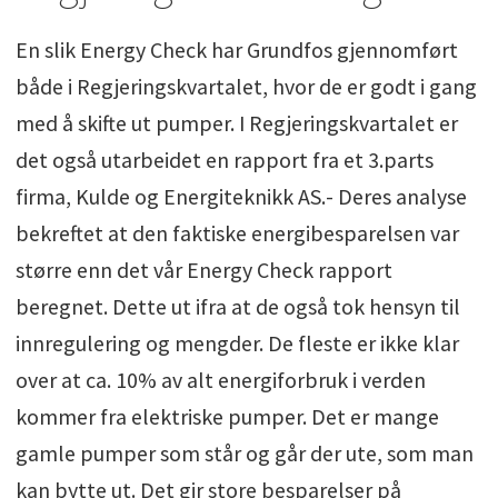
En slik Energy Check har Grundfos gjennomført
både i Regjeringskvartalet, hvor de er godt i gang
med å skifte ut pumper. I Regjeringskvartalet er
det også utarbeidet en rapport fra et 3.parts
firma, Kulde og Energiteknikk AS.- Deres analyse
bekreftet at den faktiske energibesparelsen var
større enn det vår Energy Check rapport
beregnet. Dette ut ifra at de også tok hensyn til
innregulering og mengder. De fleste er ikke klar
over at ca. 10% av alt energiforbruk i verden
kommer fra elektriske pumper. Det er mange
gamle pumper som står og går der ute, som man
kan bytte ut. Det gir store besparelser på