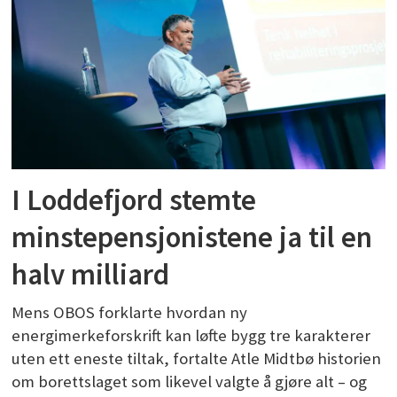
I Loddefjord stemte
minstepensjonistene ja til en
halv milliard
Mens OBOS forklarte hvordan ny
energimerkeforskrift kan løfte bygg tre karakterer
uten ett eneste tiltak, fortalte Atle Midtbø historien
om borettslaget som likevel valgte å gjøre alt – og