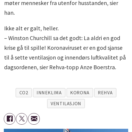
møter mennesker fra utenfor husstanden, sier
han.
Ikke alt er galt, heller.
– Winston Churchill sa det godt: La aldri en god
krise gå til spille! Koronaviruset er en god sjanse
til å sette ventilasjon og innendørs luftkvalitet på
dagsordenen, sier Rehva-topp Anze Boerstra.
CO2
INNEKLIMA
KORONA
REHVA
VENTILASJON