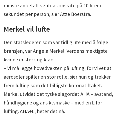
minste anbefalt ventilasjonsrate på 10 liter i
sekundet per person, sier Atze Boerstra.
Merkel vil lufte
Den statslederen som var tidlig ute med å følge
bransjen, var Angela Merkel. Verdens mektigste
kvinne er sterk og klar:
– Vi må legge hovedvekten på lufting, for vi vet at
aerosoler spiller en stor rolle, sier hun og trekker
frem lufting som det billigste koronatiltaket.
Merkel utvidet det tyske slagordet AHA – avstand,
håndhygiene og ansiktsmaske – med en L for
lufting. AHA+L, heter det nå.