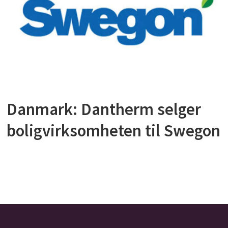
Danmark: Dantherm selger
boligvirksomheten til Swegon