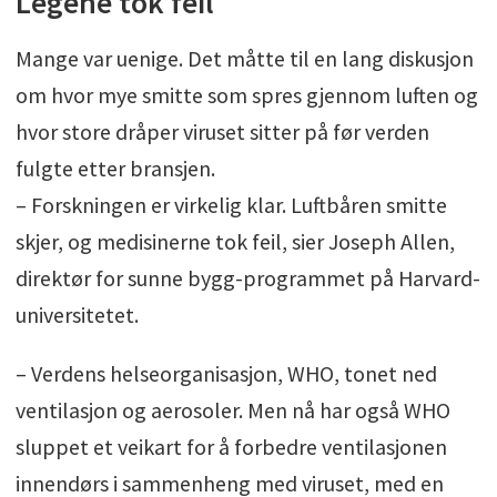
Legene tok feil
Mange var uenige. Det måtte til en lang diskusjon
om hvor mye smitte som spres gjennom luften og
hvor store dråper viruset sitter på før verden
fulgte etter bransjen.
– Forskningen er virkelig klar. Luftbåren smitte
skjer, og medisinerne tok feil, sier Joseph Allen,
direktør for sunne bygg-programmet på Harvard-
universitetet.
– Verdens helseorganisasjon, WHO, tonet ned
ventilasjon og aerosoler. Men nå har også WHO
sluppet et veikart for å forbedre ventilasjonen
innendørs i sammenheng med viruset, med en