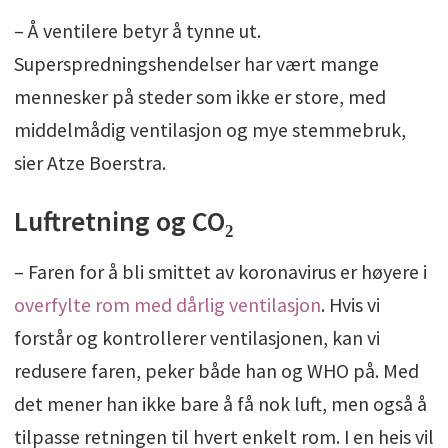
– Å ventilere betyr å tynne ut.
Superspredningshendelser har vært mange
mennesker på steder som ikke er store, med
middelmådig ventilasjon og mye stemmebruk,
sier Atze Boerstra.
Luftretning og CO₂
– Faren for å bli smittet av koronavirus er høyere i
overfylte rom med dårlig ventilasjon
. Hvis vi
forstår og kontrollerer ventilasjonen, kan vi
redusere faren, peker både han og WHO på. Med
det mener han ikke bare å få nok luft, men også å
tilpasse retningen til hvert enkelt rom. I en heis vil