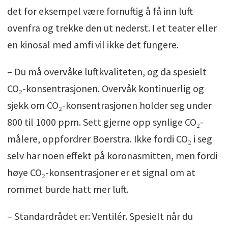
det for eksempel være fornuftig å få inn luft
ovenfra og trekke den ut nederst. I et teater eller
en kinosal med amfi vil ikke det fungere.
– Du må overvåke luftkvaliteten, og da spesielt
CO₂-konsentrasjonen. Overvåk kontinuerlig og
sjekk om CO₂-konsentrasjonen holder seg under
800 til 1000 ppm. Sett gjerne opp synlige CO₂-
målere, oppfordrer Boerstra. Ikke fordi CO₂ i seg
selv har noen effekt på koronasmitten, men fordi
høye CO₂-konsentrasjoner er et signal om at
rommet burde hatt mer luft.
– Standardrådet er: Ventilér. Spesielt når du