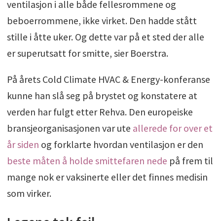
ventilasjon i alle både fellesrommene og
beboerrommene, ikke virket. Den hadde stått
stille i åtte uker. Og dette var på et sted der alle
er superutsatt for smitte, sier Boerstra.
På årets Cold Climate HVAC & Energy-konferanse
kunne han slå seg på brystet og konstatere at
verden har fulgt etter Rehva. Den europeiske
bransjeorganisasjonen var ute
allerede for over et
år siden
og forklarte hvordan ventilasjon er den
beste måten å holde smittefaren nede
på frem til
mange nok er vaksinerte eller det finnes medisin
som virker.