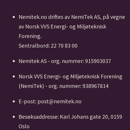
Nemitek.no driftes av NemiTek AS, på vegne
av Norsk VVS Energi- og Miljøteknisk
Forening.
Sentralbord: 22 70 83 00
Nemitek AS - org. nummer: 915903037
Norsk VVS Energi- og Miljøteknisk Forening
(NemiTek) - org. nummer: 938967814
E-post: post@nemitek.no
Besøksaddresse: Karl Johans gate 20, 0159
Oslo