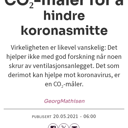
hindre
koronasmitte
Virkeligheten er likevel vanskelig: Det
hjelper ikke med god forskning når noen
skrur av ventilasjonsanlegget. Det som
derimot kan hjelpe mot koronavirus, er
en CO₂-måler.
Georg
Mathisen
20.05.2021 - 06:00
PUBLISERT