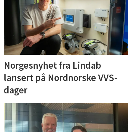
Norgesnyhet fra Lindab
lansert på Nordnorske VVS-
dager