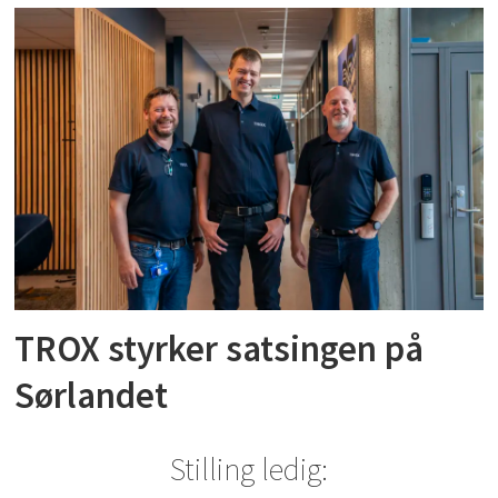
TROX styrker satsingen på
Sørlandet
Stilling ledig: