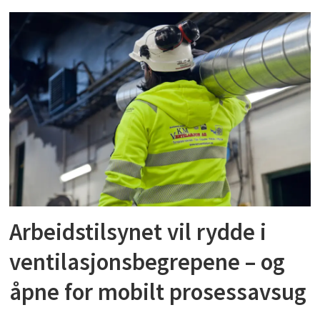
Arbeidstilsynet vil rydde i
ventilasjonsbegrepene – og
åpne for mobilt prosessavsug