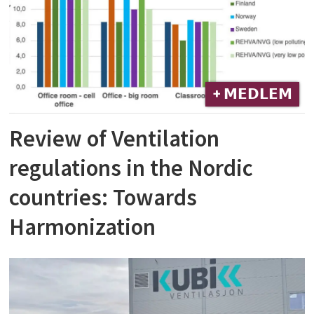
+ 𝗠𝗘𝗗𝗟𝗘𝗠
Review of Ventilation
regulations in the Nordic
countries: Towards
Harmonization