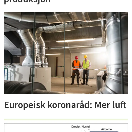
Europeisk koronaråd: Mer luft