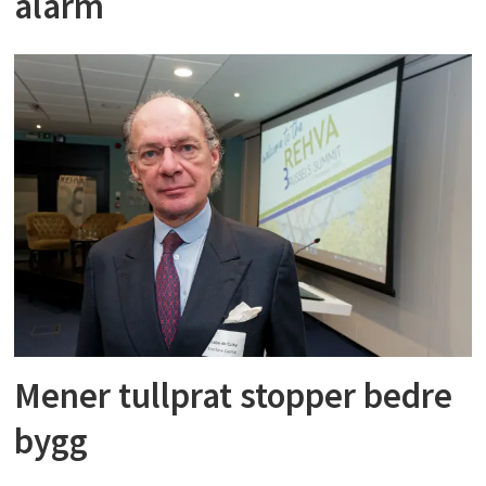
alarm
Mener tullprat stopper bedre
bygg