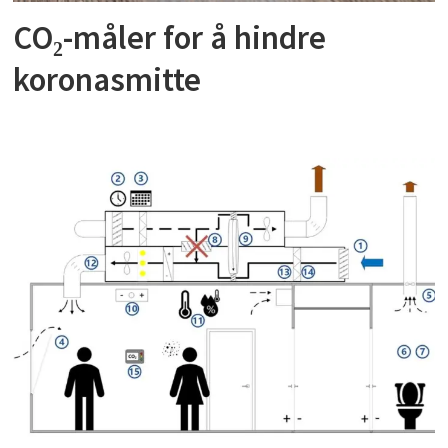
CO₂-måler for å hindre
koronasmitte