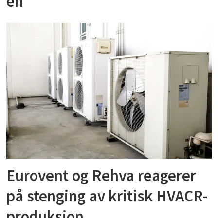
én
Eurovent og Rehva reagerer
på stenging av kritisk HVACR-
produksjon