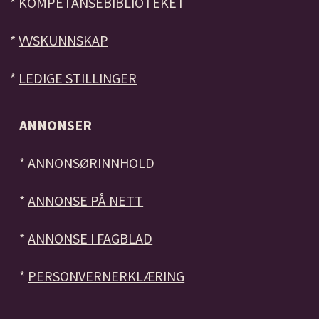
*
KOMPETANSEBIBLIOTEKET
*
VVSKUNNSKAP
*
LEDIGE STILLINGER
ANNONSER
*
ANNONSØRINNHOLD
*
ANNONSE PÅ NETT
*
ANNONSE I FAGBLAD
*
PERSONVERNERKLÆRING