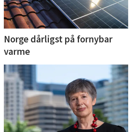
Norge dårligst på fornybar
varme