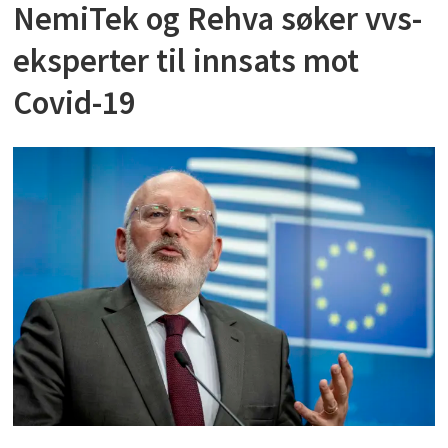
NemiTek og Rehva søker vvs-
eksperter til innsats mot
Covid-19