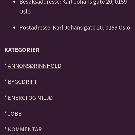
Besøksaddresse: Karl Johans gate 20, 0159
Oslo
Postadresse: Karl Johans gate 20, 0159 Oslo
KATEGORIER
*
ANNONSØRINNHOLD
*
BYGGDRIFT
*
ENERGI OG MILJØ
*
JOBB
*
KOMMENTAR