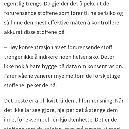
egentlig trengs. Da gjelder det å peke ut de
forurensende stoffene som fører til helserisiko og
så finne den mest effektive måten å kontrollere
akkurat disse stoffene på.
– Høy konsentrasjon av et forurensende stoff
trenger ikke å indikere noen helserisiko. Deter
ikke nok å bare bygge på data om konsentrasjon.
Farenivåene varierer mye mellom de forskjellige
stoffene, peker de på.
Det beste er å bli kvitt kilden til forurensning. Når
det ikke lar seg gjøre, hjelper det å stenge dem
inne, for eksempel i en kjøkkenhette. Det er de
stoffene som da er igjen, som må tynnes ut med