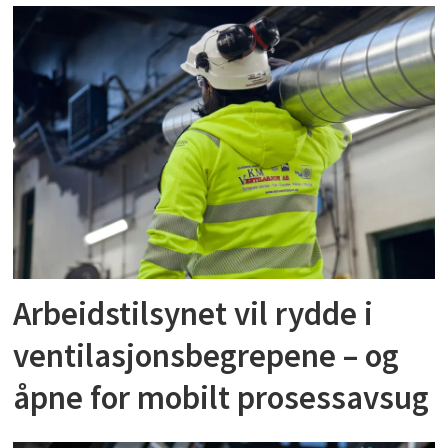
Arbeidstilsynet vil rydde i
ventilasjonsbegrepene – og
åpne for mobilt prosessavsug