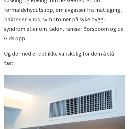
vasking og koking, om helseeffekter, om
formaldehydutslipp, om avgasser fra matlaging,
bakterier, virus, symptomer på syke bygg-
syndrom eller om radon, ramser Borsboom og de
Gids opp.
Og dermed er det ikke vanskelig for dem å slå
fast: