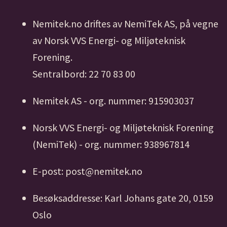
Nemitek.no driftes av NemiTek AS, på vegne
av Norsk VVS Energi- og Miljøteknisk
Forening.
Sentralbord: 22 70 83 00
Nemitek AS - org. nummer: 915903037
Norsk VVS Energi- og Miljøteknisk Forening
(NemiTek) - org. nummer: 938967814
E-post: post@nemitek.no
Besøksaddresse: Karl Johans gate 20, 0159
Oslo