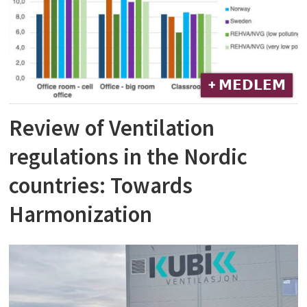
+ 𝗠𝗘𝗗𝗟𝗘𝗠
Review of Ventilation
regulations in the Nordic
countries: Towards
Harmonization