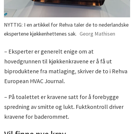
NYTTIG: I en artikkel for Rehva taler de to nederlandske
ekspertene kjøkkenhettenes sak.
Georg Mathisen
– Eksperter er generelt enige om at
hovedgrunnen til kjøkkenkravene er å få ut
biproduktene fra matlaging, skriver de to i Rehva
European HVAC Journal.
– På toalettet er kravene satt for å forebygge
spredning av smitte og lukt. Fuktkontroll driver
kravene for baderommet.