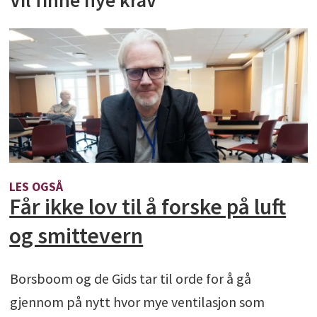
Vil finne nye krav
LES OGSÅ
Får ikke lov til å forske på luft
og smittevern
Borsboom og de Gids tar til orde for å gå
gjennom på nytt hvor mye ventilasjon som