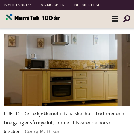
NYHETSBREV
ANNONSER
BLI MEDLEM
LUFTIG: Dette kjøkkenet i Italia skal ha tilført mer enn
fire ganger så mye luft som et tilsvarende norsk
kjøkken.
Georg Mathisen