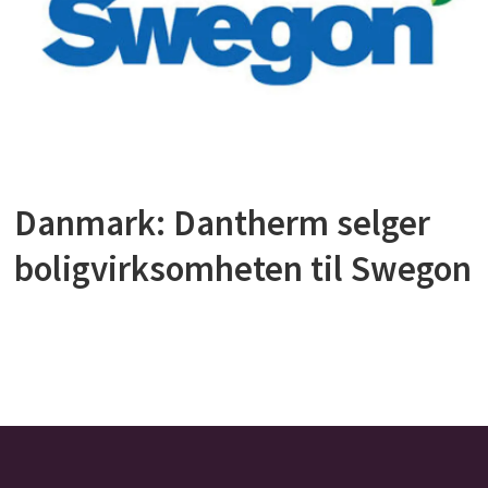
Danmark: Dantherm selger
boligvirksomheten til Swegon