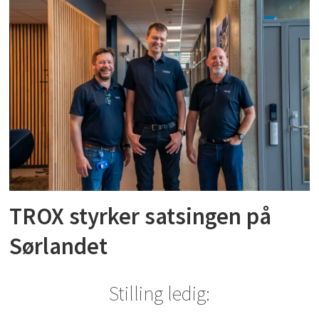
TROX styrker satsingen på
Sørlandet
Stilling ledig: