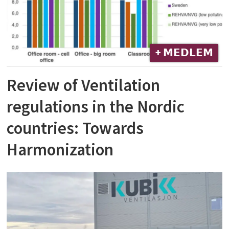
+ 𝗠𝗘𝗗𝗟𝗘𝗠
Review of Ventilation
regulations in the Nordic
countries: Towards
Harmonization