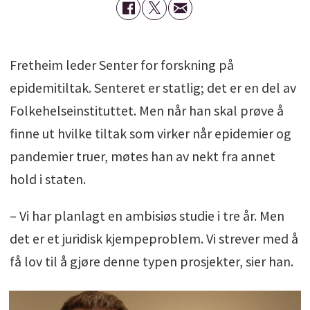
Fretheim leder Senter for forskning på
epidemitiltak. Senteret er statlig; det er en del av
Folkehelseinstituttet. Men når han skal prøve å
finne ut hvilke tiltak som virker når epidemier og
pandemier truer, møtes han av nekt fra annet
hold i staten.
– Vi har planlagt en ambisiøs studie i tre år. Men
det er et juridisk kjempeproblem. Vi strever med å
få lov til å gjøre denne typen prosjekter, sier han.