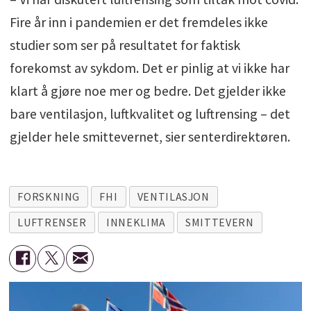
Fire år inn i pandemien er det fremdeles ikke
studier som ser på resultatet for faktisk
forekomst av sykdom. Det er pinlig at vi ikke har
klart å gjøre noe mer og bedre. Det gjelder ikke
bare ventilasjon, luftkvalitet og luftrensing – det
gjelder hele smittevernet, sier senterdirektøren.
FORSKNING
FHI
VENTILASJON
LUFTRENSER
INNEKLIMA
SMITTEVERN