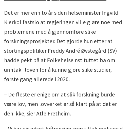
Det er mer enn to år siden helseminister Ingvild
Kjerkol fastslo at regjeringen ville gjøre noe med
problemene med å gjennomføre slike
forskningsprosjekter. Det gjorde hun etter at
stortingspolitiker Freddy André Øvstegård (SV)
hadde pekt på at Folkehelseinstituttet ba om
unntak i loven for å kunne gjøre slike studier,
første gang allerede i 2020.
– De fleste er enige om at slik forskning burde
være lov, men lovverket er så klart på at det er
den ikke, sier Atle Fretheim.
– Vi har diskutert luftrensing som tiltak mot covid.