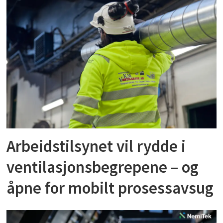
Arbeidstilsynet vil rydde i
ventilasjonsbegrepene – og
åpne for mobilt prosessavsug