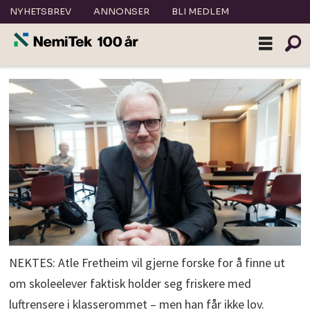
NYHETSBREV
ANNONSER
BLI MEDLEM
NEKTES: Atle Fretheim vil gjerne forske for å finne ut
om skoleelever faktisk holder seg friskere med
luftrensere i klasserommet – men han får ikke lov.