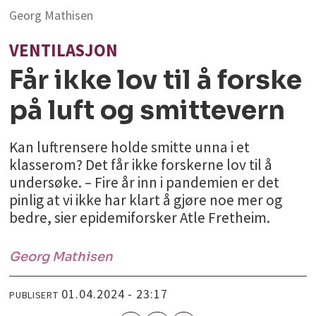
Georg Mathisen
VENTILASJON
Får ikke lov til å forske
på luft og smittevern
Kan luftrensere holde smitte unna i et
klasserom? Det får ikke forskerne lov til å
undersøke. – Fire år inn i pandemien er det
pinlig at vi ikke har klart å gjøre noe mer og
bedre, sier epidemiforsker Atle Fretheim.
Georg
Mathisen
01.04.2024 - 23:17
PUBLISERT