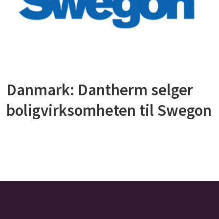
Danmark: Dantherm selger
boligvirksomheten til Swegon