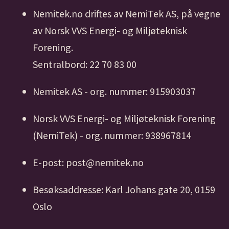
Nemitek.no driftes av NemiTek AS, på vegne
av Norsk VVS Energi- og Miljøteknisk
Forening.
Sentralbord: 22 70 83 00
Nemitek AS - org. nummer: 915903037
Norsk VVS Energi- og Miljøteknisk Forening
(NemiTek) - org. nummer: 938967814
E-post: post@nemitek.no
Besøksaddresse: Karl Johans gate 20, 0159
Oslo