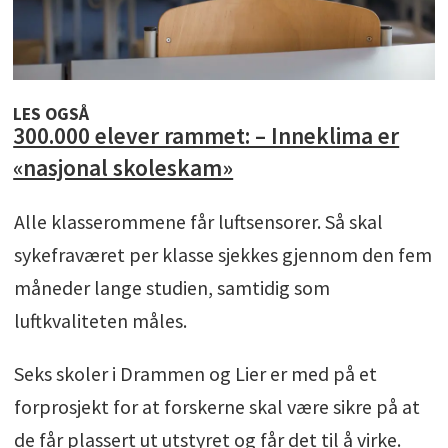
LES OGSÅ
300.000 elever rammet: – Inneklima er
«nasjonal skoleskam»
Alle klasserommene får luftsensorer. Så skal
sykefraværet per klasse sjekkes gjennom den fem
måneder lange studien, samtidig som
luftkvaliteten måles.
Seks skoler i Drammen og Lier er med på et
forprosjekt for at forskerne skal være sikre på at
de får plassert ut utstyret og får det til å virke.