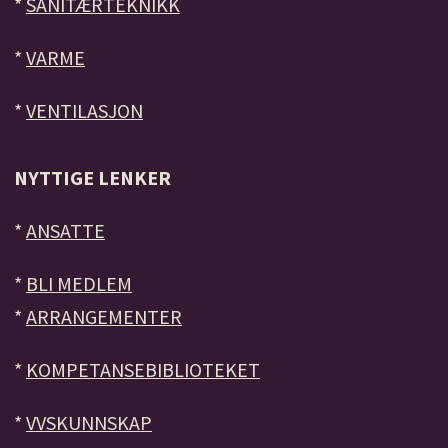
*
SANITÆRTEKNIKK
*
VARME
*
VENTILASJON
NYTTIGE LENKER
*
ANSATTE
*
BLI MEDLEM
*
ARRANGEMENTER
*
KOMPETANSEBIBLIOTEKET
*
VVSKUNNSKAP