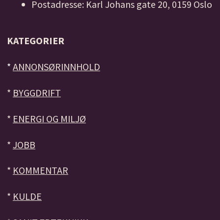
Postadresse: Karl Johans gate 20, 0159 Oslo
KATEGORIER
*
ANNONSØRINNHOLD
*
BYGGDRIFT
*
ENERGI OG MILJØ
*
JOBB
*
KOMMENTAR
*
KULDE