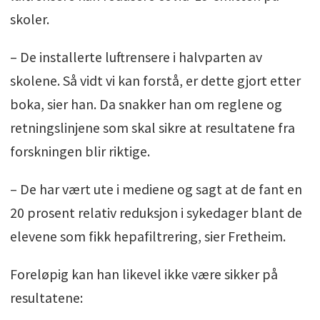
skoler.
– De installerte luftrensere i halvparten av
skolene. Så vidt vi kan forstå, er dette gjort etter
boka, sier han. Da snakker han om reglene og
retningslinjene som skal sikre at resultatene fra
forskningen blir riktige.
– De har vært ute i mediene og sagt at de fant en
20 prosent relativ reduksjon i sykedager blant de
elevene som fikk hepafiltrering, sier Fretheim.
Foreløpig kan han likevel ikke være sikker på
resultatene: