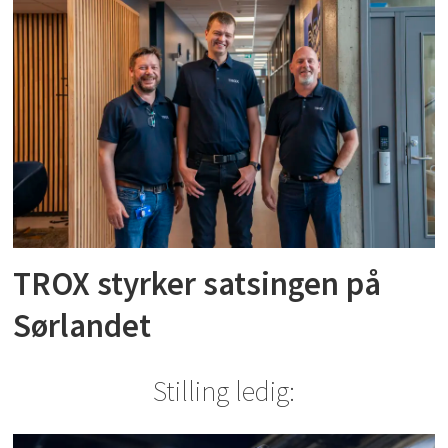
TROX styrker satsingen på
Sørlandet
Stilling ledig: