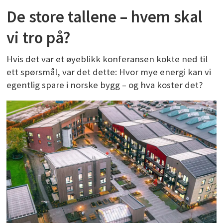
De store tallene – hvem skal
vi tro på?
Hvis det var et øyeblikk konferansen kokte ned til
ett spørsmål, var det dette: Hvor mye energi kan vi
egentlig spare i norske bygg – og hva koster det?