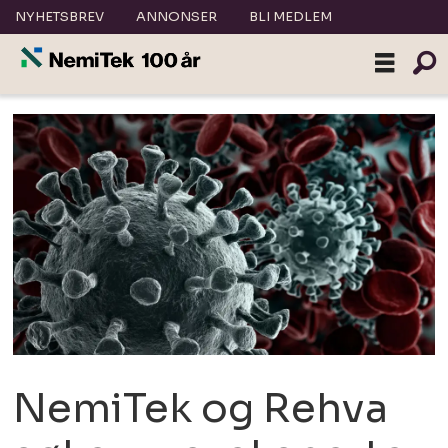
NYHETSBREV
ANNONSER
BLI MEDLEM
NemiTek og Rehva