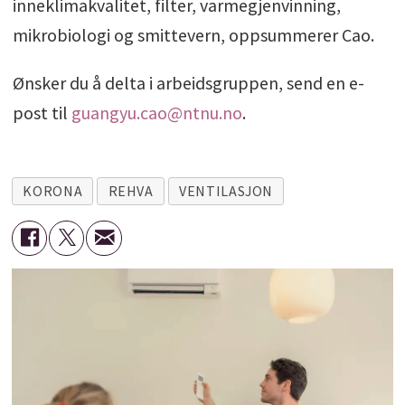
inneklimakvalitet, filter, varmegjenvinning,
mikrobiologi og smittevern, oppsummerer Cao.
Ønsker du å delta i arbeidsgruppen, send en e-
post til
guangyu.cao@ntnu.no
.
KORONA
REHVA
VENTILASJON