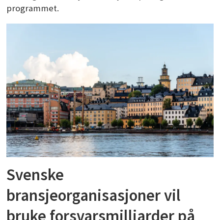
programmet.
Svenske
bransjeorganisasjoner vil
bruke forsvarsmilliarder på