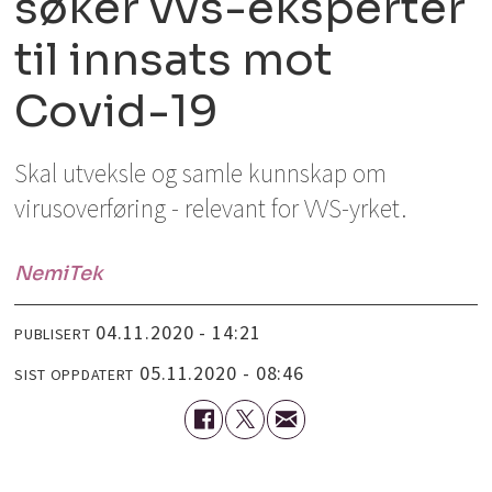
søker vvs-eksperter
til innsats mot
Covid-19
Skal utveksle og samle kunnskap om
virusoverføring - relevant for VVS-yrket.
NemiTek
04.11.2020 - 14:21
PUBLISERT
05.11.2020 - 08:46
SIST OPPDATERT