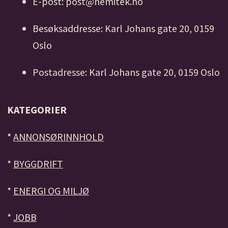
E-post: post@nemitek.no
Besøksaddresse: Karl Johans gate 20, 0159
Oslo
Postadresse: Karl Johans gate 20, 0159 Oslo
KATEGORIER
*
ANNONSØRINNHOLD
*
BYGGDRIFT
*
ENERGI OG MILJØ
*
JOBB