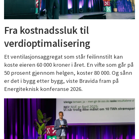
Fra kostnadssluk til
verdioptimalisering
Et ventilasjonsaggregat som står feilinnstilt kan
koste eieren 60 000 kroner i året. En vifte som går på
50 prosent gjennom helgen, koster 80 000. Og sånn
er det i bygg etter bygg, viste Bravida fram på
Energiteknisk konferanse 2026.