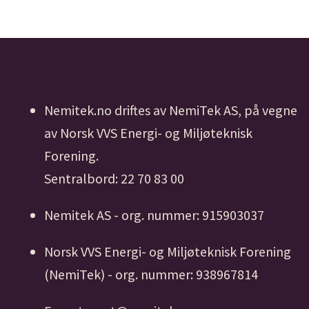
Nemitek.no driftes av NemiTek AS, på vegne
av Norsk VVS Energi- og Miljøteknisk
Forening.
Sentralbord: 22 70 83 00
Nemitek AS - org. nummer: 915903037
Norsk VVS Energi- og Miljøteknisk Forening
(NemiTek) - org. nummer: 938967814