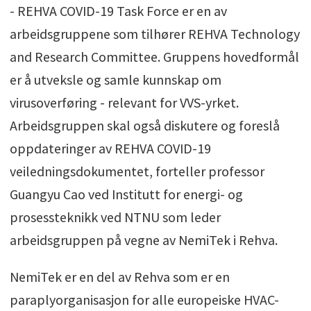
- REHVA COVID-19 Task Force er en av
arbeidsgruppene som tilhører REHVA Technology
and Research Committee. Gruppens hovedformål
er å utveksle og samle kunnskap om
virusoverføring - relevant for VVS-yrket.
Arbeidsgruppen skal også diskutere og foreslå
oppdateringer av REHVA COVID-19
veiledningsdokumentet, forteller
professor
Guangyu Cao ved Institutt for energi- og
prosessteknikk ved NTNU som leder
arbeidsgruppen på vegne av NemiTek i Rehva.
NemiTek er en del av Rehva som er en
paraplyorganisasjon for alle europeiske HVAC-