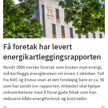
Få foretak har levert
energikartleggingsrapporten
Rundt 2000 norske foretak som bruker mye energi,
må kartlegge energibruken sin innen 1.oktober. Tall
fra NVE og Enova viser at det foreløpig bare er ca. 50
som har sendt inn rapporten. Arbeidet skal hjelpe
virksomhetene med å finne gode tiltak som kan
redusere både energiforbruk og kostnader.