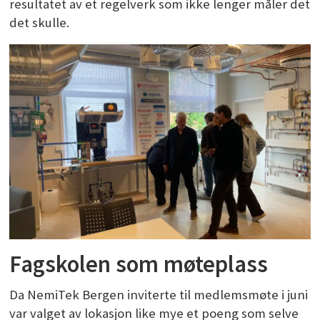
resultatet av et regelverk som ikke lenger måler det
det skulle.
Fagskolen som møteplass
Da NemiTek Bergen inviterte til medlemsmøte i juni
var valget av lokasjon like mye et poeng som selve