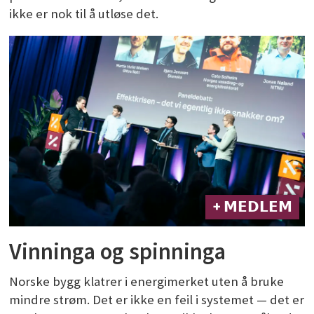
ikke er nok til å utløse det.
+ 𝗠𝗘𝗗𝗟𝗘𝗠
Vinninga og spinninga
Norske bygg klatrer i energimerket uten å bruke
mindre strøm. Det er ikke en feil i systemet — det er