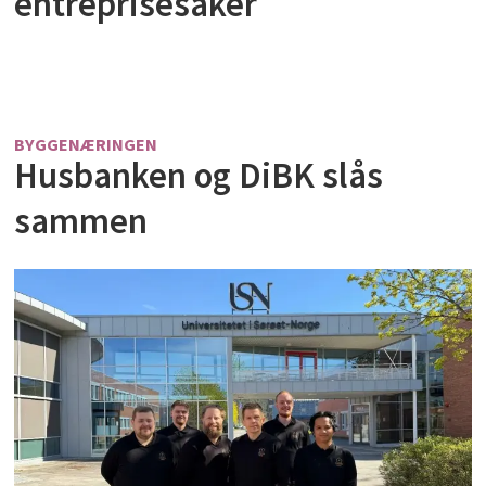
entreprisesaker
BYGGENÆRINGEN
Husbanken og DiBK slås
sammen