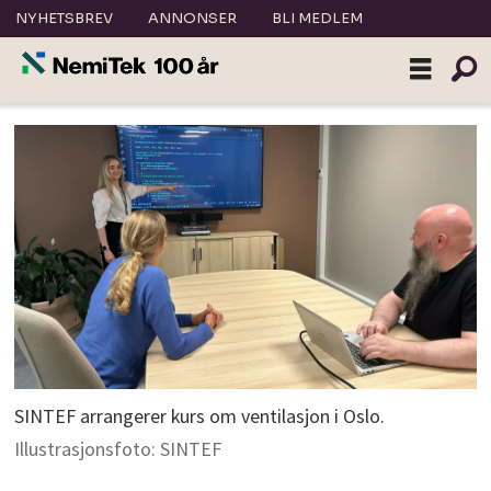
NYHETSBREV
ANNONSER
BLI MEDLEM
SINTEF arrangerer kurs om ventilasjon i Oslo.
Illustrasjonsfoto: SINTEF