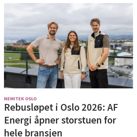
NEMITEK OSLO
Rebusløpet i Oslo 2026: AF
Energi åpner storstuen for
hele bransjen