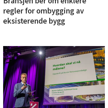
Bransjen ber om enklere
regler for ombygging av
eksisterende bygg