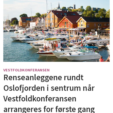
VESTFOLDKONFERANSEN
Renseanleggene rundt
Oslofjorden i sentrum når
Vestfoldkonferansen
arrangeres for første gang