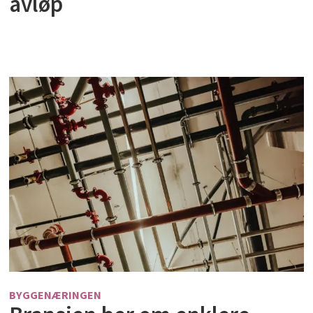
avløp
BYGGENÆRINGEN