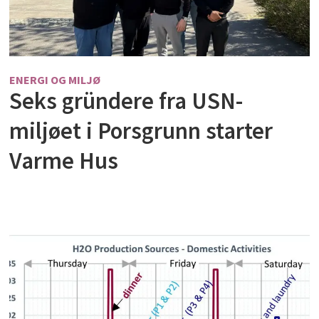
ENERGI OG MILJØ
Seks gründere fra USN-
miljøet i Porsgrunn starter
Varme Hus