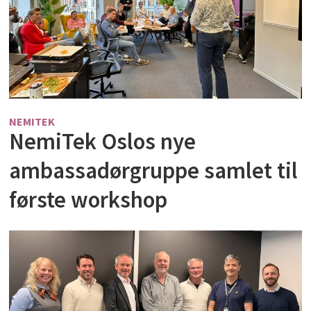
NEMITEK
NemiTek Oslos nye
ambassadørgruppe samlet til
første workshop