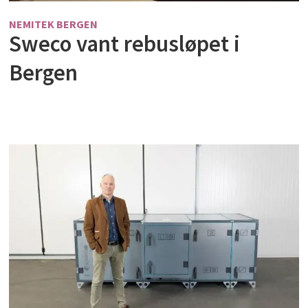
NEMITEK BERGEN
Sweco vant rebusløpet i
Bergen