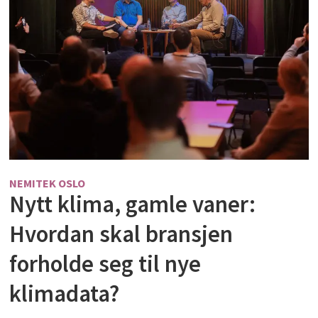
NEMITEK OSLO
Nytt klima, gamle vaner:
Hvordan skal bransjen
forholde seg til nye
klimadata?