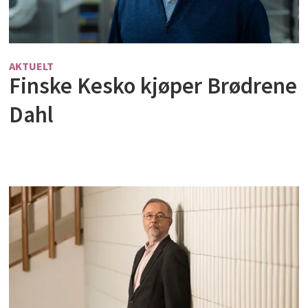
AKTUELT
Finske Kesko kjøper Brødrene
Dahl