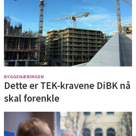
BYGGENÆRINGEN
Dette er TEK-kravene DiBK nå
skal forenkle