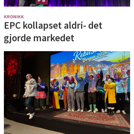
KRONIKK
EPC kollapset aldri- det
gjorde markedet