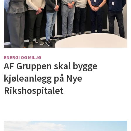
ENERGI OG MILJØ
AF Gruppen skal bygge
kjøleanlegg på Nye
Rikshospitalet