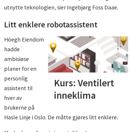
utnytte teknologien, sier Ingebjørg Foss Daae.
Litt enklere robotassistent
Höegh Eiendom
hadde
ambisiøse
planer for en
personlig
Kurs: Ventilert
assistent til
inneklima
hver av
brukerne på
Hasle Linje i Oslo. De måtte gjøres litt enklere.