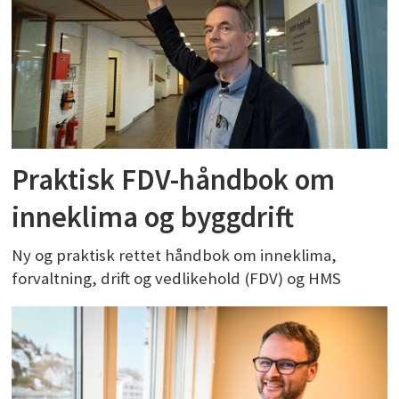
Praktisk FDV-håndbok om
inneklima og byggdrift
Ny og praktisk rettet håndbok om inneklima,
forvaltning, drift og vedlikehold (FDV) og HMS