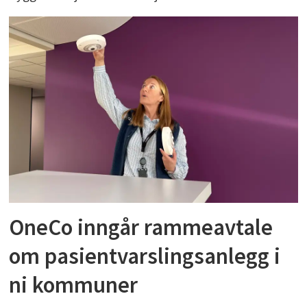
OneCo inngår rammeavtale
om pasientvarslingsanlegg i
ni kommuner