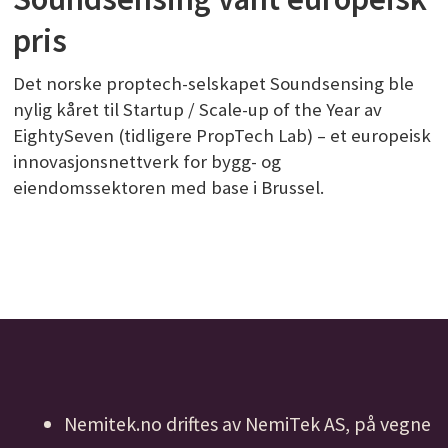
pris
Det norske proptech-selskapet Soundsensing ble
nylig kåret til Startup / Scale-up of the Year av
EightySeven (tidligere PropTech Lab) – et europeisk
innovasjonsnettverk for bygg- og
eiendomssektoren med base i Brussel.
Nemitek.no driftes av NemiTek AS, på vegne