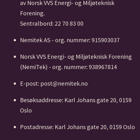
av Norsk VVS Energi- og Miljøteknisk
Forening.
Sentralbord: 22 70 83 00
Nemitek AS - org. nummer: 915903037
Norsk VVS Energi- og Miljøteknisk Forening
(NemiTek) - org. nummer: 938967814
E-post: post@nemitek.no
Besøksaddresse: Karl Johans gate 20, 0159
Oslo
Postadresse: Karl Johans gate 20, 0159 Oslo