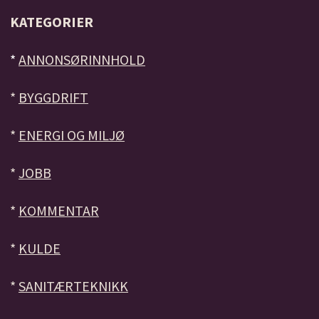
KATEGORIER
*
ANNONSØRINNHOLD
*
BYGGDRIFT
*
ENERGI OG MILJØ
*
JOBB
*
KOMMENTAR
*
KULDE
*
SANITÆRTEKNIKK