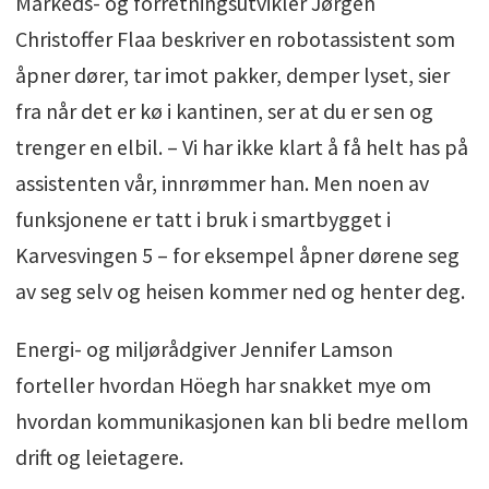
Markeds- og forretningsutvikler Jørgen
Christoffer Flaa beskriver en robotassistent som
åpner dører, tar imot pakker, demper lyset, sier
fra når det er kø i kantinen, ser at du er sen og
trenger en elbil. – Vi har ikke klart å få helt has på
assistenten vår, innrømmer han. Men noen av
funksjonene er tatt i bruk i smartbygget i
Karvesvingen 5 – for eksempel åpner dørene seg
av seg selv og heisen kommer ned og henter deg.
Energi- og miljørådgiver Jennifer Lamson
forteller hvordan Höegh har snakket mye om
hvordan kommunikasjonen kan bli bedre mellom
drift og leietagere.