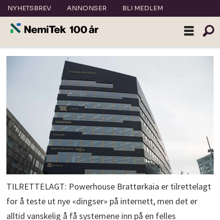
NYHETSBREV
ANNONSER
BLI MEDLEM
TILRETTELAGT: Powerhouse Brattørkaia er tilrettelagt
for å teste ut nye «dingser» på internett, men det er
alltid vanskelig å få systemene inn på en felles