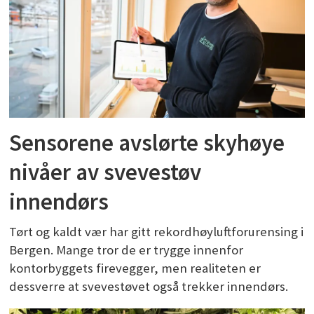
Sensorene avslørte skyhøye
nivåer av svevestøv
innendørs
Tørt og kaldt vær har gitt rekordhøyluftforurensing i
Bergen. Mange tror de er trygge innenfor
kontorbyggets firevegger, men realiteten er
dessverre at svevestøvet også trekker innendørs.