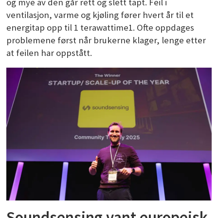
og mye av den går rett og slett tapt. Feil i
ventilasjon, varme og kjøling fører hvert år til et
energitap opp til 1 terawattime1. Ofte oppdages
problemene først når brukerne klager, lenge etter
at feilen har oppstått.
Soundsensing vant europeisk