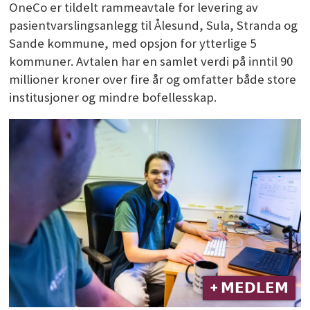
OneCo er tildelt rammeavtale for levering av
pasientvarslingsanlegg til Ålesund, Sula, Stranda og
Sande kommune, med opsjon for ytterlige 5
kommuner. Avtalen har en samlet verdi på inntil 90
millioner kroner over fire år og omfatter både store
institusjoner og mindre bofellesskap.
+ 𝗠𝗘𝗗𝗟𝗘𝗠