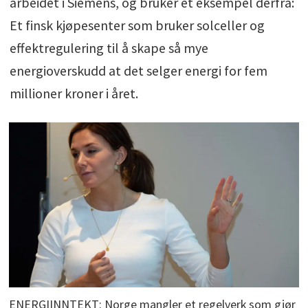
arbeidet i Siemens, og bruker et eksempel derfra:
Et finsk kjøpesenter som bruker solceller og
effektregulering til å skape så mye
energioverskudd at det selger energi for fem
millioner kroner i året.
ENERGIINNTEKT: Norge mangler et regelverk som gjør