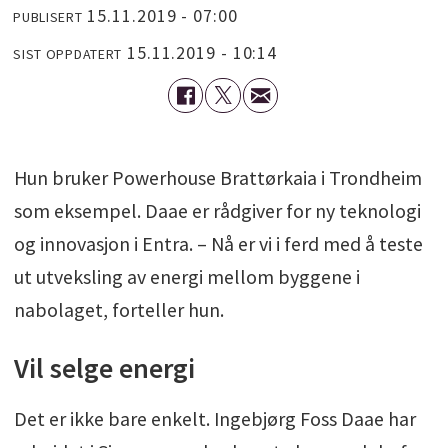
15.11.2019 - 07:00
PUBLISERT
15.11.2019 - 10:14
SIST OPPDATERT
Hun bruker Powerhouse Brattørkaia i Trondheim
som eksempel. Daae er rådgiver for ny teknologi
og innovasjon i Entra. – Nå er vi i ferd med å teste
ut utveksling av energi mellom byggene i
nabolaget, forteller hun.
Vil selge energi
Det er ikke bare enkelt. Ingebjørg Foss Daae har