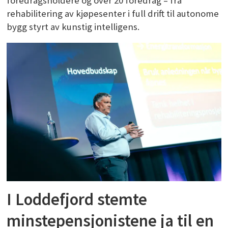
foredragsholdere og over 20 foredrag – fra
rehabilitering av kjøpesenter i full drift til autonome
bygg styrt av kunstig intelligens.
I Loddefjord stemte
minstepensjonistene ja til en