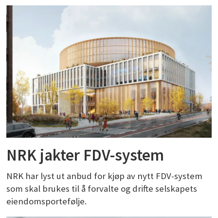
NRK jakter FDV-system
NRK har lyst ut anbud for kjøp av nytt FDV-system
som skal brukes til å forvalte og drifte selskapets
eiendomsportefølje.