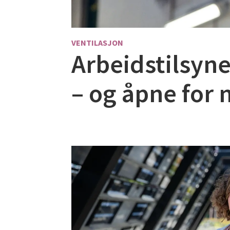
VENTILASJON
Arbeidstilsyne
– og åpne for