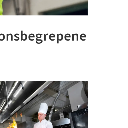
asjonsbegrepene