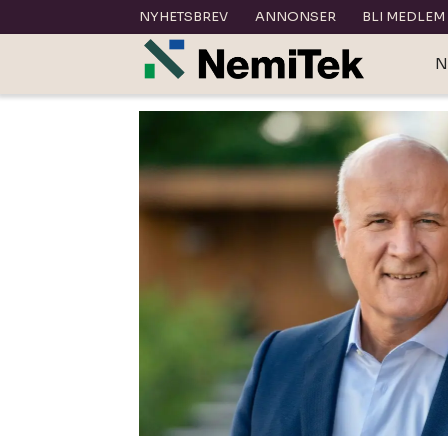
NYHETSBREV
ANNONSER
BLI MEDLEM
N