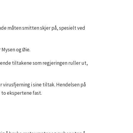
nde måten smitten skjer på, spesielt ved
r Mysen og Øie.
ende tiltakene som regjeringen ruller ut,
virusfjerning i sine tiltak. Hendelsen på
 to ekspertene fast.