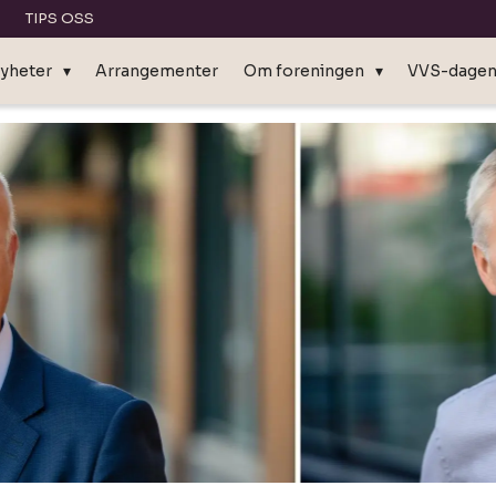
TIPS OSS
yheter
Arrangementer
Om foreningen
VVS-dage