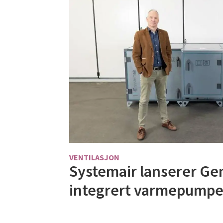
VENTILASJON
Systemair lanserer Ge
integrert varmepumpe