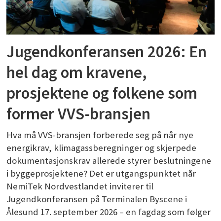
Jugendkonferansen 2026: En
hel dag om kravene,
prosjektene og folkene som
former VVS-bransjen
Hva må VVS-bransjen forberede seg på når nye
energikrav, klimagassberegninger og skjerpede
dokumentasjonskrav allerede styrer beslutningene
i byggeprosjektene? Det er utgangspunktet når
NemiTek Nordvestlandet inviterer til
Jugendkonferansen på Terminalen Byscene i
Ålesund 17. september 2026 – en fagdag som følger