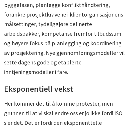
byggefasen, planlegge konflikthåndtering,
forankre prosjektkravene i klientorganisasjonens
målsettinger, tydeliggjøre definerte
arbeidspakker, kompetanse fremfor tilbudssum
og høyere fokus på planlegging og koordinering
av prosjektering. Nye gjennomføringsmodeller vil
sette dagens gode og etablerte
inntjeningsmodeller i fare.
Eksponentiell vekst
Her kommer det til å komme protester, men
grunnen til at vi skal endre oss er jo ikke fordi ISO
sier det. Det er fordi den eksponenttelle