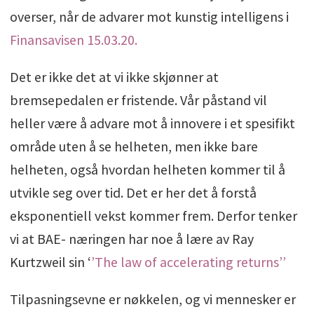
overser, når de advarer mot kunstig intelligens i
Finansavisen 15.03.20.
Det er ikke det at vi ikke skjønner at
bremsepedalen er fristende. Vår påstand vil
heller være å advare mot å innovere i et spesifikt
område uten å se helheten, men ikke bare
helheten, også hvordan helheten kommer til å
utvikle seg over tid. Det er her det å forstå
eksponentiell vekst kommer frem. Derfor tenker
vi at BAE- næringen har noe å lære av Ray
Kurtzweil sin ‘
’The law of accelerating returns’’
Tilpasningsevne er nøkkelen, og vi mennesker er