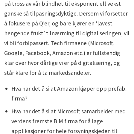
på tross av vår blindhet til eksponentiell vekst
ganske så tilpasningsdyktige. Dersom vi forsetter
å fokusere på Q’er, og bare kjører en ‘lavest
hengende frukt’ tilnærming til digitaliseringen, vil
vi bli forbipassert. Tech firmaene (Microsoft,
Google, Facebook, Amazon etc.) er fullstendig
klar over hvor dårlige vi er på digitalisering, og
står klare for å ta markedsandeler.
Hva har det å si at Amazon kjøper opp prefab.
firma?
Hva har det å si at Microsoft samarbeider med
verdens fremste BIM firma for å lage
applikasjoner for hele forsyningskjeden til