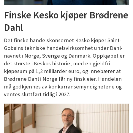
Finske Kesko kjøper Brødrene
Dahl
Det finske handelskonsernet Kesko kjøper Saint-
Gobains tekniske handelsvirksomhet under Dahl-
navnet i Norge, Sverige og Danmark. Oppkjøpet er
det største i Keskos historie, med en gjeldfri
kjøpesum på 1,2 milliarder euro, og innebærer at
Brødrene Dahl i Norge får ny finsk eier. Handelen
må godkjennes av konkurransemyndighetene og
ventes sluttført tidlig i 2027.