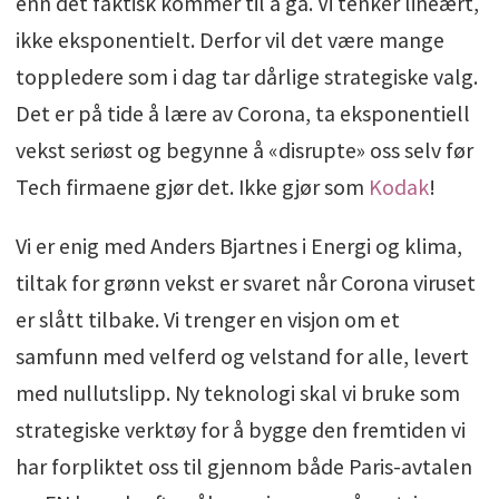
enn det faktisk kommer til å gå. Vi tenker lineært,
ikke eksponentielt. Derfor vil det være mange
toppledere som i dag tar dårlige strategiske valg.
Det er på tide å lære av Corona, ta eksponentiell
vekst seriøst og begynne å «disrupte» oss selv før
Tech firmaene gjør det. Ikke gjør som
Kodak
!
Vi er enig med Anders Bjartnes i Energi og klima,
tiltak for grønn vekst er svaret når Corona viruset
er slått tilbake. Vi trenger en visjon om et
samfunn med velferd og velstand for alle, levert
med nullutslipp. Ny teknologi skal vi bruke som
strategiske verktøy for å bygge den fremtiden vi
har forpliktet oss til gjennom både Paris-avtalen