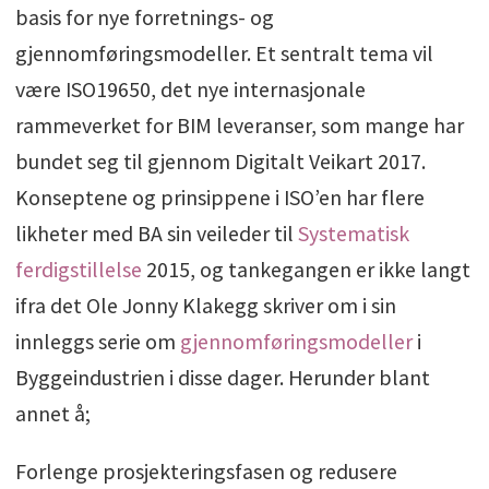
basis for nye forretnings- og
gjennomføringsmodeller. Et sentralt tema vil
være ISO19650, det nye internasjonale
rammeverket for BIM leveranser, som mange har
bundet seg til gjennom Digitalt Veikart 2017.
Konseptene og prinsippene i ISO’en har flere
likheter med BA sin veileder til
Systematisk
ferdigstillelse
2015, og tankegangen er ikke langt
ifra det Ole Jonny Klakegg skriver om i sin
innleggs serie om
gjennomføringsmodeller
i
Byggeindustrien i disse dager. Herunder blant
annet å;
Forlenge prosjekteringsfasen og redusere