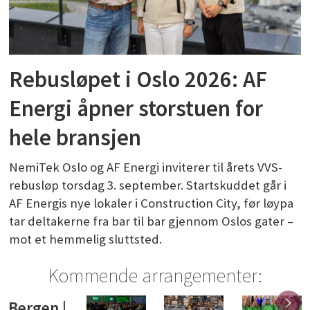
Rebusløpet i Oslo 2026: AF
Energi åpner storstuen for
hele bransjen
NemiTek Oslo og AF Energi inviterer til årets VVS-
rebusløp torsdag 3. september. Startskuddet går i
AF Energis nye lokaler i Construction City, før løypa
tar deltakerne fra bar til bar gjennom Oslos gater –
mot et hemmelig sluttsted.
Kommende arrangementer:
Bergen |