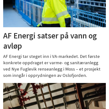
AF Energi satser på vann og
avløp
AF Energi tar steget inn i VA-markedet. Det første
konkrete oppdraget er varme- og sanitæranlegg
ved Nye Fuglevik renseanlegg i Moss – et prosjekt
som inngår i opprydningen av Oslofjorden.