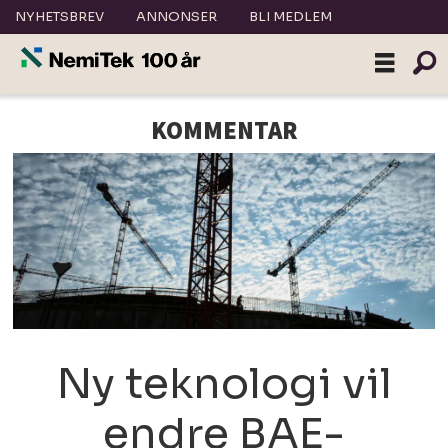
NYHETSBREV
ANNONSER
BLI MEDLEM
KOMMENTAR
Ny teknologi vil
endre BAE-