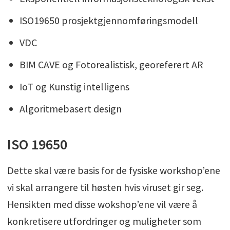
ISO19650 prosjektgjennomføringsmodell
VDC
BIM CAVE og Fotorealistisk, georeferert AR
IoT og Kunstig intelligens
Algoritmebasert design
ISO 19650
Dette skal være basis for de fysiske workshop’ene
vi skal arrangere til høsten hvis viruset gir seg.
Hensikten med disse wokshop’ene vil være å
konkretisere utfordringer og muligheter som