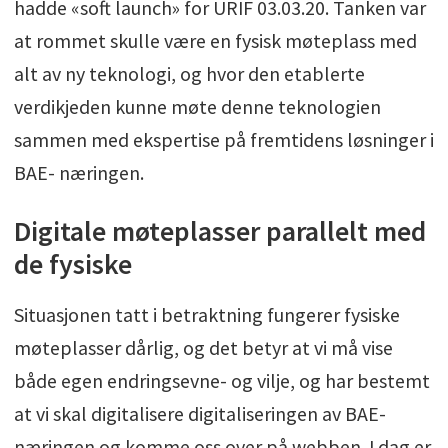
hadde «soft launch» for URIF 03.03.20. Tanken var
at rommet skulle være en fysisk møteplass med
alt av ny teknologi, og hvor den etablerte
verdikjeden kunne møte denne teknologien
sammen med ekspertise på fremtidens løsninger i
BAE- næringen.
Digitale møteplasser parallelt med
de fysiske
Situasjonen tatt i betraktning fungerer fysiske
møteplasser dårlig, og det betyr at vi må vise
både egen endringsevne- og vilje, og har bestemt
at vi skal digitalisere digitaliseringen av BAE-
næringen og komme oss over på webben. I dag er