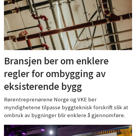
Bransjen ber om enklere
regler for ombygging av
eksisterende bygg
Rørentreprenørene Norge og VKE ber
myndighetene tilpasse byggteknisk forskrift slik at
ombruk av bygninger blir enklere å gjennomføre.