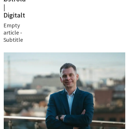
|
Digitalt
Empty
article -
Subtitle