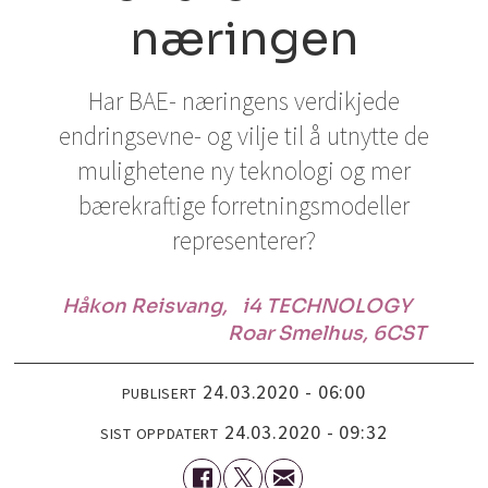
næringen
Har BAE- næringens verdikjede
endringsevne- og vilje til å utnytte de
mulighetene ny teknologi og mer
bærekraftige forretningsmodeller
representerer?
Håkon Reisvang,
i4 TECHNOLOGY
Roar Smelhus, 6CST
24.03.2020 - 06:00
PUBLISERT
24.03.2020 - 09:32
SIST OPPDATERT