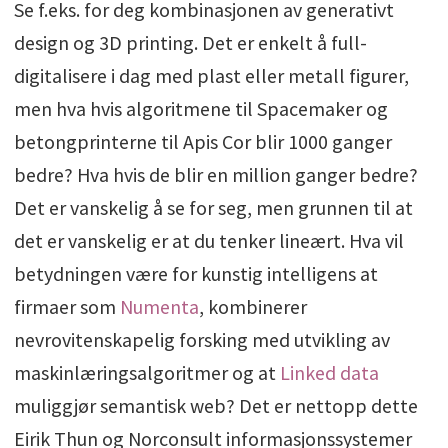
Se f.eks. for deg kombinasjonen av generativt
design og 3D printing. Det er enkelt å full-
digitalisere i dag med plast eller metall figurer,
men hva hvis algoritmene til Spacemaker og
betongprinterne til Apis Cor blir 1000 ganger
bedre? Hva hvis de blir en million ganger bedre?
Det er vanskelig å se for seg, men grunnen til at
det er vanskelig er at du tenker lineært. Hva vil
betydningen være for kunstig intelligens at
firmaer som
Numenta
, kombinerer
nevrovitenskapelig forsking med utvikling av
maskinlæringsalgoritmer og at
Linked data
muliggjør semantisk web? Det er nettopp dette
Eirik Thun og Norconsult informasjonssystemer