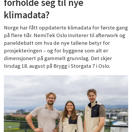
forholde seg til nye
klimadata?
Norge har fått oppdaterte klimadata for første gang
på flere tiår. NemiTek Oslo inviterer til afterwork og
paneldebatt om hva de nye tallene betyr for
prosjekteringen – og for byggene som alt er
dimensjonert på gammelt grunnlag. Det skjer
tirsdag 18. august på Brygg i Storgata 7 i Oslo.