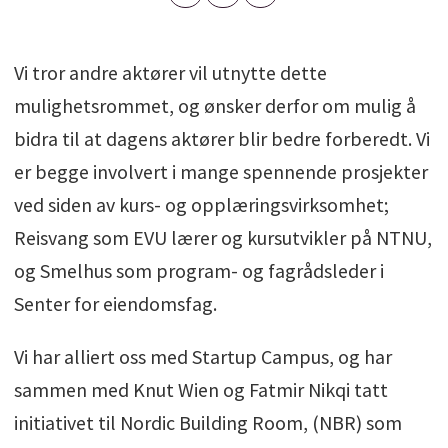
Vi tror andre aktører vil utnytte dette
mulighetsrommet, og ønsker derfor om mulig å
bidra til at dagens aktører blir bedre forberedt. Vi
er begge involvert i mange spennende prosjekter
ved siden av kurs- og opplæringsvirksomhet;
Reisvang som EVU lærer og kursutvikler på NTNU,
og Smelhus som program- og fagrådsleder i
Senter for eiendomsfag.
Vi har alliert oss med Startup Campus, og har
sammen med Knut Wien og Fatmir Nikqi tatt
initiativet til Nordic Building Room, (NBR) som