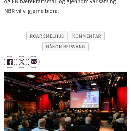
og FN bærekraftsmål, og gjennom vår satsing
NBR vil vi gjerne bidra.
ROAR SMELHUS
KOMMENTAR
HÅKON REISVANG