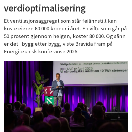
verdioptimalisering
Et ventilasjonsaggregat som står feilinnstilt kan
koste eieren 60 000 kroner i året. En vifte som går på
50 prosent gjennom helgen, koster 80 000. Og sånn
er det i bygg etter bygg, viste Bravida fram på
Energiteknisk konferanse 2026.