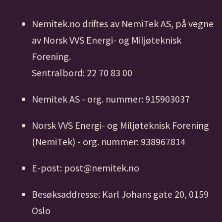
Nemitek.no driftes av NemiTek AS, på vegne
av Norsk VVS Energi- og Miljøteknisk
Forening.
Sentralbord: 22 70 83 00
Nemitek AS - org. nummer: 915903037
Norsk VVS Energi- og Miljøteknisk Forening
(NemiTek) - org. nummer: 938967814
E-post: post@nemitek.no
Besøksaddresse: Karl Johans gate 20, 0159
Oslo