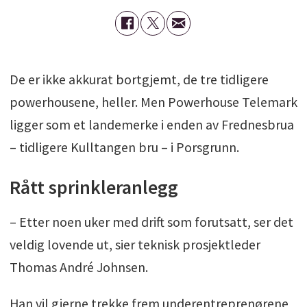
De er ikke akkurat bortgjemt, de tre tidligere
powerhousene, heller. Men Powerhouse Telemark
ligger som et landemerke i enden av Frednesbrua
– tidligere Kulltangen bru – i Porsgrunn.
Rått sprinkleranlegg
– Etter noen uker med drift som forutsatt, ser det
veldig lovende ut, sier teknisk prosjektleder
Thomas André Johnsen.
Han vil gjerne trekke frem underentreprenørene