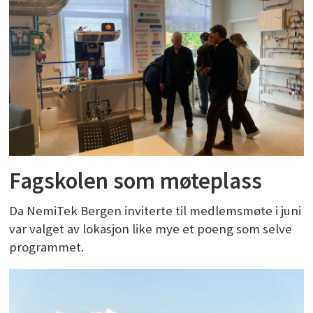
Fagskolen som møteplass
Da NemiTek Bergen inviterte til medlemsmøte i juni
var valget av lokasjon like mye et poeng som selve
programmet.