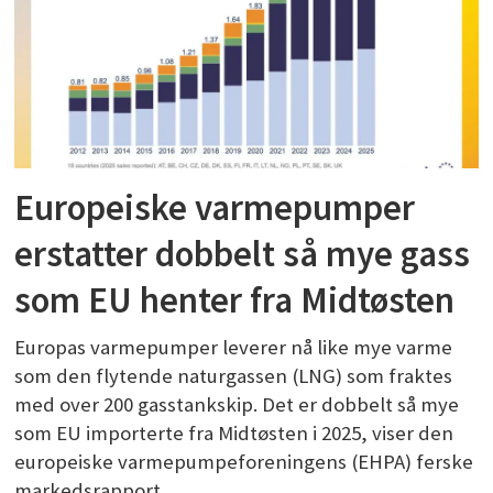
Europeiske varmepumper
erstatter dobbelt så mye gass
som EU henter fra Midtøsten
Europas varmepumper leverer nå like mye varme
som den flytende naturgassen (LNG) som fraktes
med over 200 gasstankskip. Det er dobbelt så mye
som EU importerte fra Midtøsten i 2025, viser den
europeiske varmepumpeforeningens (EHPA) ferske
markedsrapport.