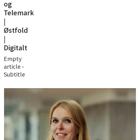
og
Telemark
|
Østfold
|
Digitalt
Empty
article -
Subtitle