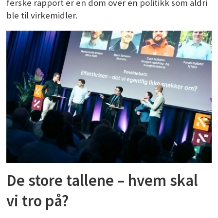
ferske rapport er en dom over en politikk som aldri
ble til virkemidler.
De store tallene – hvem skal
vi tro på?