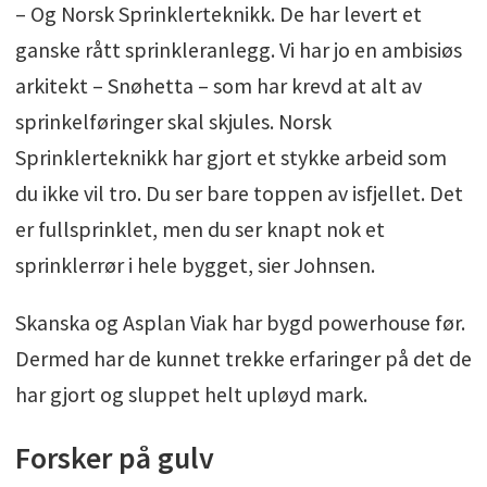
– Og Norsk Sprinklerteknikk. De har levert et
ganske rått sprinkleranlegg. Vi har jo en ambisiøs
arkitekt – Snøhetta – som har krevd at alt av
sprinkelføringer skal skjules. Norsk
Sprinklerteknikk har gjort et stykke arbeid som
du ikke vil tro. Du ser bare toppen av isfjellet. Det
er fullsprinklet, men du ser knapt nok et
sprinklerrør i hele bygget, sier Johnsen.
Skanska og Asplan Viak har bygd powerhouse før.
Dermed har de kunnet trekke erfaringer på det de
har gjort og sluppet helt upløyd mark.
Forsker på gulv