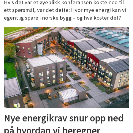
Hvis det var et øyeblikk konferansen kokte ned til
ett spørsmål, var det dette: Hvor mye energi kan vi
egentlig spare i norske bygg – og hva koster det?
Nye energikrav snur opp ned
på hvordan vi beregner