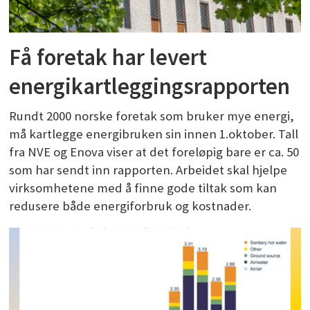
Få foretak har levert
energikartleggingsrapporten
Rundt 2000 norske foretak som bruker mye energi,
må kartlegge energibruken sin innen 1.oktober. Tall
fra NVE og Enova viser at det foreløpig bare er ca. 50
som har sendt inn rapporten. Arbeidet skal hjelpe
virksomhetene med å finne gode tiltak som kan
redusere både energiforbruk og kostnader.