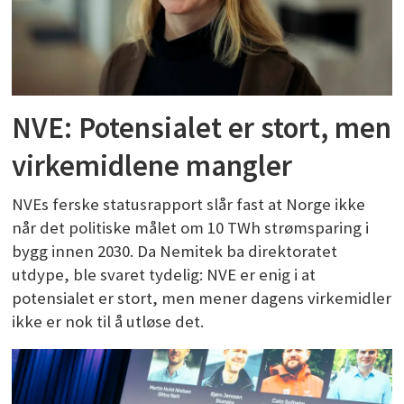
NVE: Potensialet er stort, men
virkemidlene mangler
NVEs ferske statusrapport slår fast at Norge ikke
når det politiske målet om 10 TWh strømsparing i
bygg innen 2030. Da Nemitek ba direktoratet
utdype, ble svaret tydelig: NVE er enig i at
potensialet er stort, men mener dagens virkemidler
ikke er nok til å utløse det.