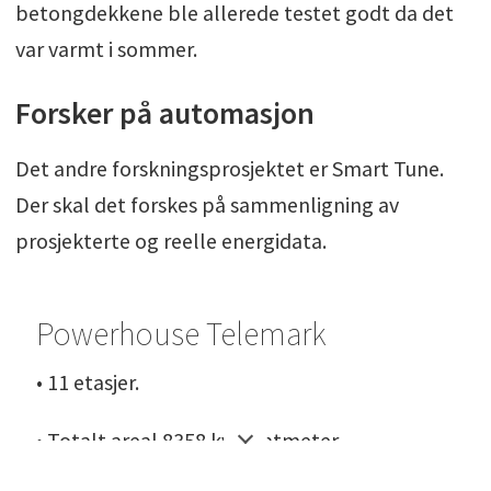
betongdekkene ble allerede testet godt da det
var varmt i sommer.
Forsker på automasjon
Det andre forskningsprosjektet er Smart Tune.
Der skal det forskes på sammenligning av
prosjekterte og reelle energidata.
Powerhouse Telemark
• 11 etasjer.
• Totalt areal 8358 kvadratmeter.