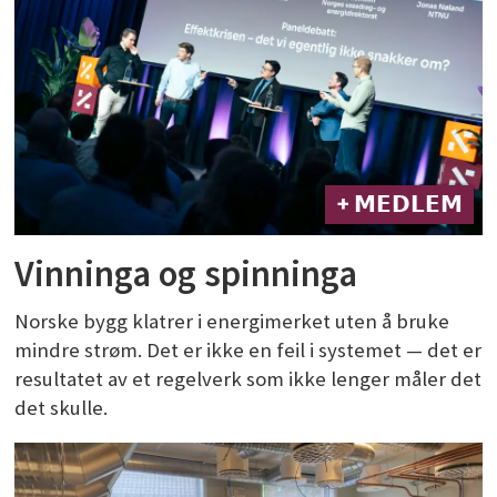
+ 𝗠𝗘𝗗𝗟𝗘𝗠
Vinninga og spinninga
Norske bygg klatrer i energimerket uten å bruke
mindre strøm. Det er ikke en feil i systemet — det er
resultatet av et regelverk som ikke lenger måler det
det skulle.