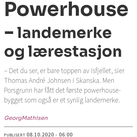
Powerhouse
-
landemerke
og lærestasjon
– Det du ser, er bare toppen av isfjellet, sier
Thomas André Johnsen i Skanska. Men
Porsgrunn har fått det første powerhouse-
bygget som også er et synlig landemerke.
Georg
Mathisen
08.10.2020 - 06:00
PUBLISERT