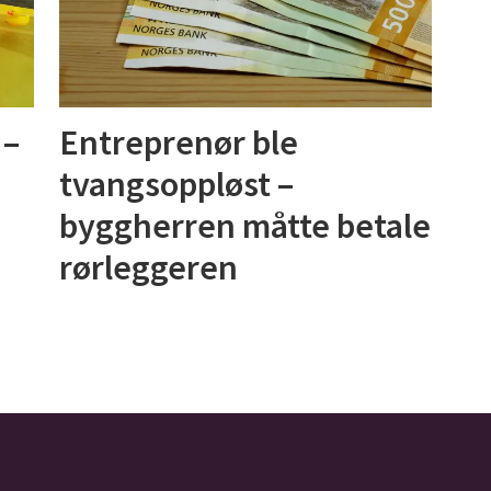
 –
Entreprenør ble
tvangsoppløst –
byggherren måtte betale
rørleggeren