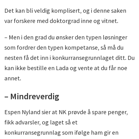
Det kan bli veldig komplisert, og i denne saken
var forskere med doktorgrad inne og vitnet.
– Men i den grad du ønsker den typen løsninger
som fordrer den typen kompetanse, så må du
nesten få det inn i konkurransegrunnlaget ditt. Du
kan ikke bestille en Lada og vente at du får noe
annet.
– Mindreverdig
Espen Nyland sier at NK prøvde å spare penger,
fikk advarsler, og laget så et
konkurransegrunnlag som ifølge ham gir en