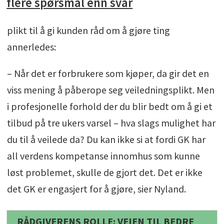
flere spørsmål enn svar
plikt til å gi kunden råd om å gjøre ting
annerledes:
– Når det er forbrukere som kjøper, da gir det en
viss mening å påberope seg veiledningsplikt. Men
i profesjonelle forhold der du blir bedt om å gi et
tilbud på tre ukers varsel – hva slags mulighet har
du til å veilede da? Du kan ikke si at fordi GK har
all verdens kompetanse innomhus som kunne
løst problemet, skulle de gjort det. Det er ikke
det GK er engasjert for å gjøre, sier Nyland.
RÅDGIVERENS ROLLE: VEIEN TIL BEDRE