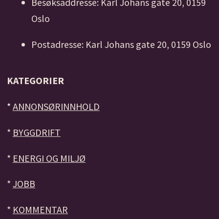
Besøksaddresse: Karl Johans gate 20, 0159
Oslo
Postadresse: Karl Johans gate 20, 0159 Oslo
KATEGORIER
*
ANNONSØRINNHOLD
*
BYGGDRIFT
*
ENERGI OG MILJØ
*
JOBB
*
KOMMENTAR