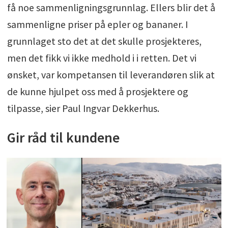
få noe sammenligningsgrunnlag. Ellers blir det å
sammenligne priser på epler og bananer. I
grunnlaget sto det at det skulle prosjekteres,
men det fikk vi ikke medhold i i retten. Det vi
ønsket, var kompetansen til leverandøren slik at
de kunne hjulpet oss med å prosjektere og
tilpasse, sier Paul Ingvar Dekkerhus.
Gir råd til kundene