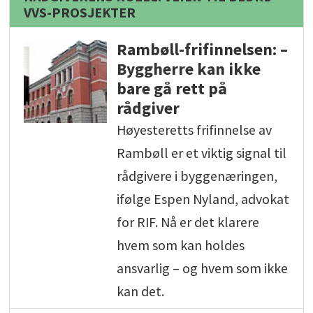
VVS-PROSJEKTER
Rambøll-frifinnelsen: –
Byggherre kan ikke
bare gå rett på
rådgiver
Høyesteretts frifinnelse av
Rambøll er et viktig signal til
rådgivere i byggenæringen,
ifølge Espen Nyland, advokat
for RIF. Nå er det klarere
hvem som kan holdes
ansvarlig – og hvem som ikke
kan det.