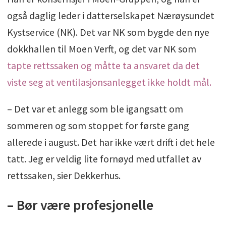
også daglig leder i datterselskapet Nærøysundet
Kystservice (NK). Det var NK som bygde den nye
dokkhallen til Moen Verft, og det var NK som
tapte rettssaken og måtte ta ansvaret da det
viste seg at ventilasjonsanlegget ikke holdt mål.
– Det var et anlegg som ble igangsatt om
sommeren og som stoppet for første gang
allerede i august. Det har ikke vært drift i det hele
tatt. Jeg er veldig lite fornøyd med utfallet av
rettssaken, sier Dekkerhus.
– Bør være profesjonelle