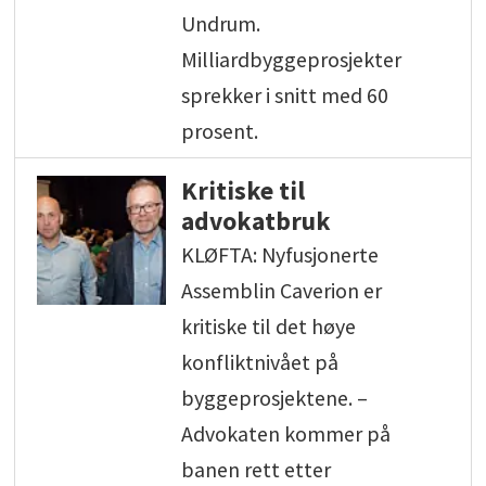
Undrum.
Milliardbyggeprosjekter
sprekker i snitt med 60
prosent.
Kritiske til
advokatbruk
KLØFTA: Nyfusjonerte
Assemblin Caverion er
kritiske til det høye
konfliktnivået på
byggeprosjektene. –
Advokaten kommer på
banen rett etter