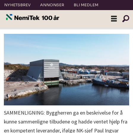
NYHETSBREV
ANNONSER
BLI MEDLEM
SAMMENLIGNING: Byggherren ga en beskrivelse for å
kunne sammenligne tilbudene og hadde ventet hjelp fra
en kompetent leverandør, ifølge NK-sjef Paul Ingvar