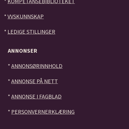
*
KOMPETANSEBIBLIOTEKET
*
VVSKUNNSKAP
*
LEDIGE STILLINGER
ANNONSER
*
ANNONSØRINNHOLD
*
ANNONSE PÅ NETT
*
ANNONSE I FAGBLAD
*
PERSONVERNERKLÆRING