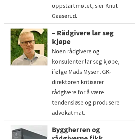
oppstartmøtet, sier Knut
Gaaserud.
– Rådgivere lar seg
kjøpe
Noen rådgivere og
konsulenter lar seg kjøpe,
ifølge Mads Mysen. GK-
direktøren kritiserer
rådgivere for å være
tendensiøse og produsere
advokatmat.
Byggherren og
rådgiverne fikk