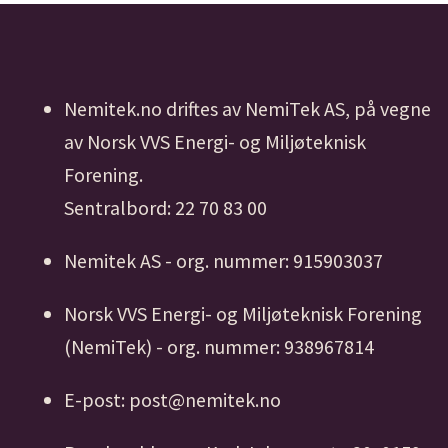
Nemitek.no driftes av NemiTek AS, på vegne
av Norsk VVS Energi- og Miljøteknisk
Forening.
Sentralbord: 22 70 83 00
Nemitek AS - org. nummer: 915903037
Norsk VVS Energi- og Miljøteknisk Forening
(NemiTek) - org. nummer: 938967814
E-post: post@nemitek.no