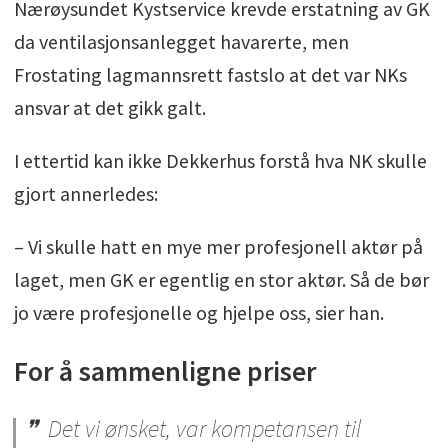
Nærøysundet Kystservice krevde erstatning av GK
da ventilasjonsanlegget havarerte, men
Frostating lagmannsrett fastslo at det var NKs
ansvar at det gikk galt.
I ettertid kan ikke Dekkerhus forstå hva NK skulle
gjort annerledes:
– Vi skulle hatt en mye mer profesjonell aktør på
laget, men GK er egentlig en stor aktør. Så de bør
jo være profesjonelle og hjelpe oss, sier han.
For å sammenligne priser
Det vi ønsket, var kompetansen til