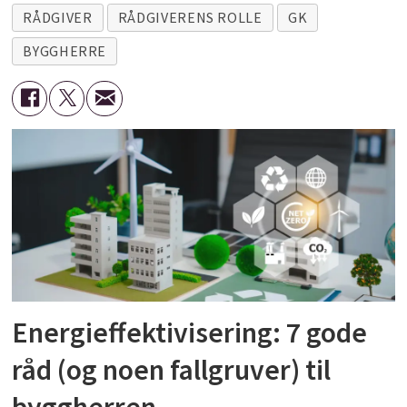
RÅDGIVER
RÅDGIVERENS ROLLE
GK
BYGGHERRE
Energieffektivisering: 7 gode
råd (og noen fallgruver) til
byggherren