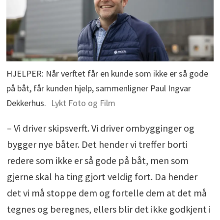
HJELPER: Når verftet får en kunde som ikke er så gode
på båt, får kunden hjelp, sammenligner Paul Ingvar
Dekkerhus.
Lykt Foto og Film
– Vi driver skipsverft. Vi driver ombygginger og
bygger nye båter. Det hender vi treffer borti
redere som ikke er så gode på båt, men som
gjerne skal ha ting gjort veldig fort. Da hender
det vi må stoppe dem og fortelle dem at det må
tegnes og beregnes, ellers blir det ikke godkjent i