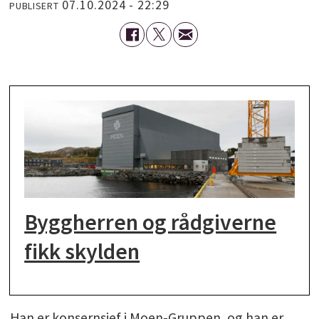
07.10.2024 - 22:29
PUBLISERT
Byggherren og rådgiverne
fikk skylden
Han er konsernsjef i Moen-Gruppen, og han er