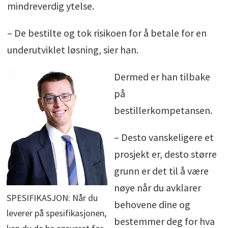
mindreverdig ytelse.
– De bestilte og tok risikoen for å betale for en
underutviklet løsning, sier han.
Dermed er han tilbake
på
bestillerkompetansen.
– Desto vanskeligere et
prosjekt er, desto større
grunn er det til å være
nøye når du avklarer
SPESIFIKASJON: Når du
behovene dine og
leverer på spesifikasjonen,
bestemmer deg for hva