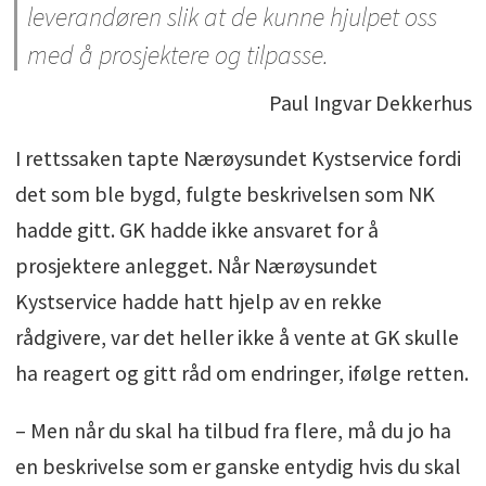
leverandøren slik at de kunne hjulpet oss
med å prosjektere og tilpasse.
Paul Ingvar Dekkerhus
I rettssaken tapte Nærøysundet Kystservice fordi
det som ble bygd, fulgte beskrivelsen som NK
hadde gitt. GK hadde ikke ansvaret for å
prosjektere anlegget. Når Nærøysundet
Kystservice hadde hatt hjelp av en rekke
rådgivere, var det heller ikke å vente at GK skulle
ha reagert og gitt råd om endringer, ifølge retten.
– Men når du skal ha tilbud fra flere, må du jo ha
en beskrivelse som er ganske entydig hvis du skal