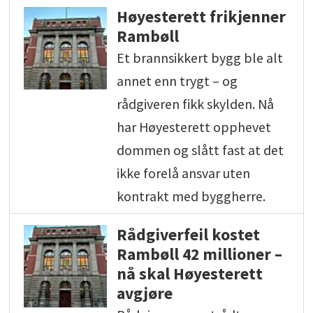
Høyesterett frikjenner
Rambøll
Et brannsikkert bygg ble alt
annet enn trygt – og
rådgiveren fikk skylden. Nå
har Høyesterett opphevet
dommen og slått fast at det
ikke forelå ansvar uten
kontrakt med byggherre.
Rådgiverfeil kostet
Rambøll 42 millioner –
nå skal Høyesterett
avgjøre