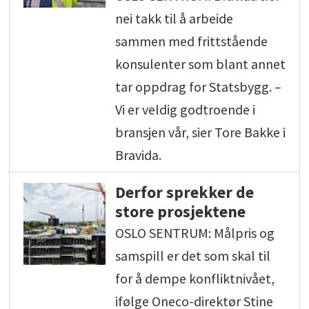
nei takk til å arbeide
sammen med frittstående
konsulenter som blant annet
tar oppdrag for Statsbygg. –
Vi er veldig godtroende i
bransjen vår, sier Tore Bakke i
Bravida.
Derfor sprekker de
store prosjektene
OSLO SENTRUM: Målpris og
samspill er det som skal til
for å dempe konfliktnivået,
ifølge Oneco-direktør Stine