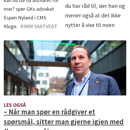
kan du da ha ansvaret for
du har råd til, sier han og
mer? spør GKs advokat
mener også at det ikke
Espen Nyland i CMS
nytter å vise til noen
Kluge.
KIMM SAATVEDT
LES OGSÅ
– Når man spør en rådgiver et
spørsmål, sitter man gjerne igjen med