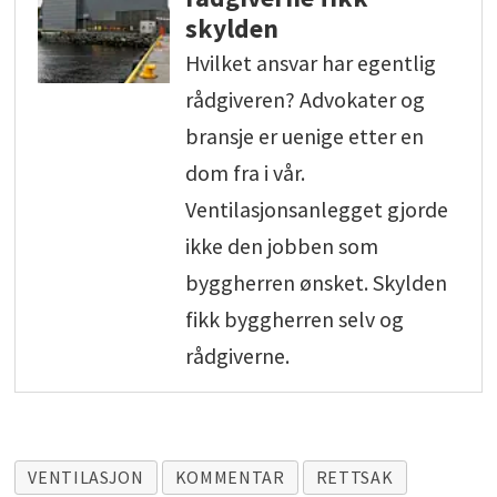
skylden
Hvilket ansvar har egentlig
rådgiveren? Advokater og
bransje er uenige etter en
dom fra i vår.
Ventilasjonsanlegget gjorde
ikke den jobben som
byggherren ønsket. Skylden
fikk byggherren selv og
rådgiverne.
VENTILASJON
KOMMENTAR
RETTSAK