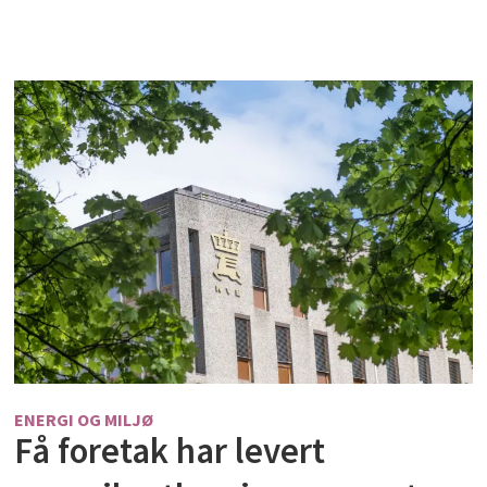
ENERGI OG MILJØ
Få foretak har levert