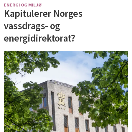
ENERGI OG MILJØ
Kapitulerer Norges
vassdrags- og
energidirektorat?