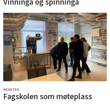
Vinninga og spinninga
NEMITEK
Fagskolen som møteplass