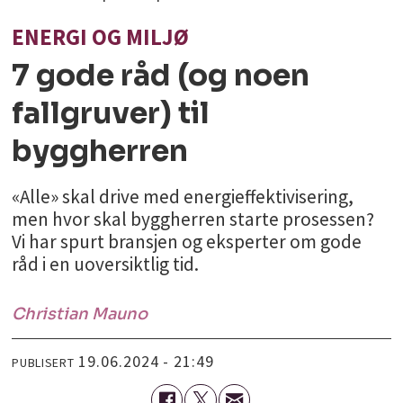
ENERGI OG MILJØ
7 gode råd (og noen
fallgruver) til
byggherren
«Alle» skal drive med energieffektivisering,
men hvor skal byggherren starte prosessen?
Vi har spurt bransjen og eksperter om gode
råd i en uoversiktlig tid.
Christian
Mauno
19.06.2024 - 21:49
PUBLISERT