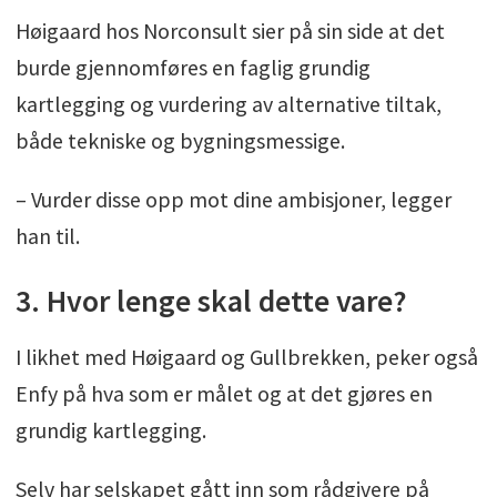
Høigaard hos Norconsult sier på sin side at det
burde gjennomføres en faglig grundig
kartlegging og vurdering av alternative tiltak,
både tekniske og bygningsmessige.
– Vurder disse opp mot dine ambisjoner, legger
han til.
3. Hvor lenge skal dette vare?
I likhet med Høigaard og Gullbrekken, peker også
Enfy på hva som er målet og at det gjøres en
grundig kartlegging.
Selv har selskapet gått inn som rådgivere på