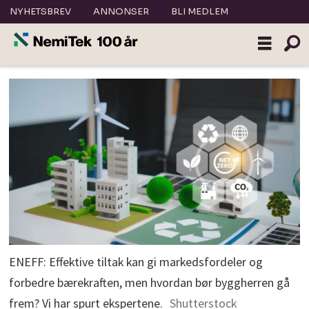
NYHETSBREV
ANNONSER
BLI MEDLEM
ENEFF: Effektive tiltak kan gi markedsfordeler og
forbedre bærekraften, men hvordan bør byggherren gå
frem? Vi har spurt ekspertene.
Shutterstock