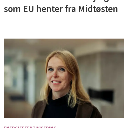
som EU henter fra Midtøsten
ENERGIEFFEKTIVISERING