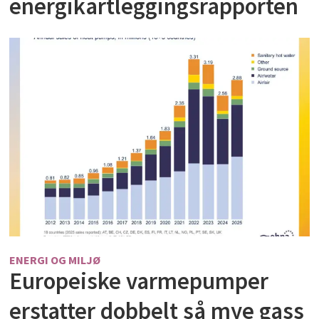
energikartleggingsrapporten
ENERGI OG MILJØ
Europeiske varmepumper
erstatter dobbelt så mye gass