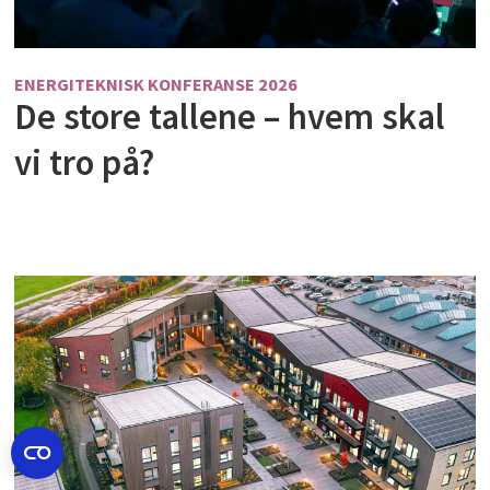
ENERGITEKNISK KONFERANSE 2026
De store tallene – hvem skal
vi tro på?