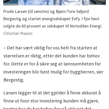
Frode Larsen (til venstre) og Bjørn-Tore Seljord
Bergestig og startet energiselskapet Enfy. I fjor høst
solgte de 60 prosent av selskapet til Notodden Energi.
Christian Mauno
– Det har vært viktig for oss helt fra starten at
størrelsen er riktig, etter det kunden har behov
for. Dette er for å sikre seg at lønnsomheten for
investeringen blir best mulig for byggherren, sier
Bergestig.
Larsen legger til at det gjelder å finne akkurat å
finne ut hvor stor investering kunden må gjøre,
kontra hva de har behov for på akkurat det