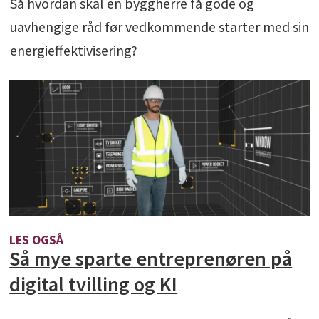
Så hvordan skal en byggherre få gode og
uavhengige råd før vedkommende starter med sin
energieffektivisering?
LES OGSÅ
Så mye sparte entreprenøren på
digital tvilling og KI