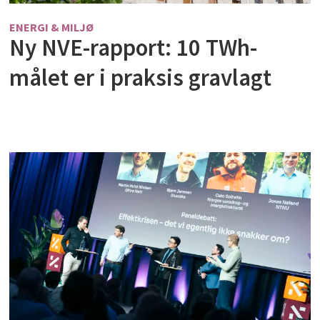
ENERGI & MILJØ
Ny NVE-rapport: 10 TWh-
målet er i praksis gravlagt