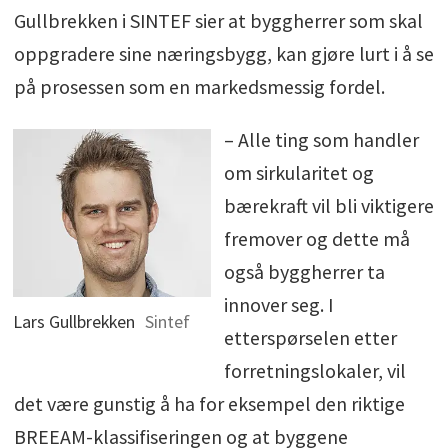
Gullbrekken i SINTEF sier at byggherrer som skal
oppgradere sine næringsbygg, kan gjøre lurt i å se
på prosessen som en markedsmessig fordel.
– Alle ting som handler
om sirkularitet og
bærekraft vil bli viktigere
fremover og dette må
også byggherrer ta
innover seg. I
Lars Gullbrekken
Sintef
etterspørselen etter
forretningslokaler, vil
det være gunstig å ha for eksempel den riktige
BREEAM-klassifiseringen og at byggene