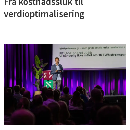
Fra kostnadssluk til
verdioptimalisering