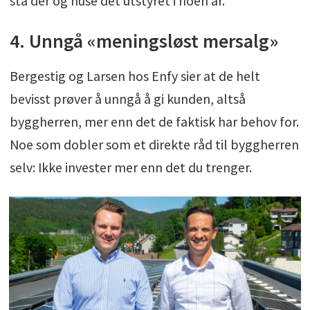
stå der og huse det utstyret i noen år.
4. Unngå «meningsløst mersalg»
Bergestig og Larsen hos Enfy sier at de helt
bevisst prøver å unngå å gi kunden, altså
byggherren, mer enn det de faktisk har behov for.
Noe som dobler som et direkte råd til byggherren
selv: Ikke invester mer enn det du trenger.