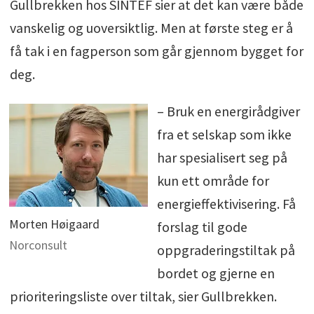
Gullbrekken hos SINTEF sier at det kan være både
vanskelig og uoversiktlig. Men at første steg er å
få tak i en fagperson som går gjennom bygget for
deg.
– Bruk en energirådgiver
fra et selskap som ikke
har spesialisert seg på
kun ett område for
energieffektivisering. Få
Morten Høigaard
forslag til gode
Norconsult
oppgraderingstiltak på
bordet og gjerne en
prioriteringsliste over tiltak, sier Gullbrekken.