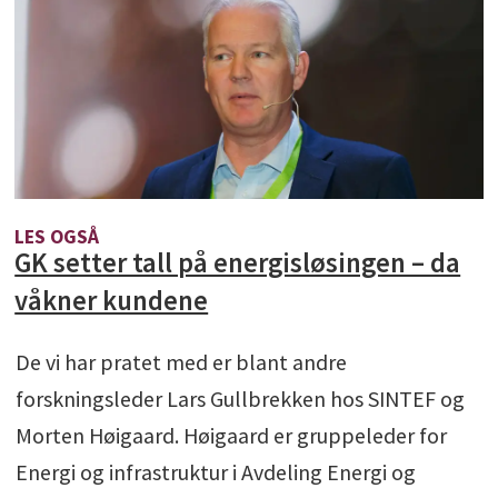
LES OGSÅ
GK setter tall på energisløsingen – da
våkner kundene
De vi har pratet med er blant andre
forskningsleder Lars Gullbrekken hos SINTEF og
Morten Høigaard. Høigaard er gruppeleder for
Energi og infrastruktur i Avdeling Energi og