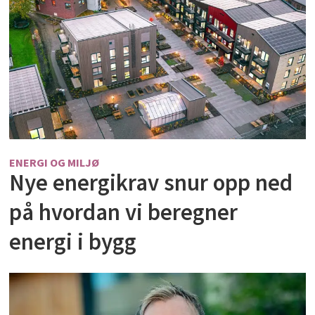
ENERGI OG MILJØ
Nye energikrav snur opp ned
på hvordan vi beregner
energi i bygg