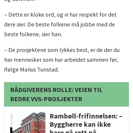
– Dette er kloke ord, og vi har respekt for det
dere sier. De beste folkene må jobbe med de
beste folkene, sier han.
– De prosjektene som lykkes best, er de der du
har mennesker som har arbeidet sammen før,
ifølge Marius Tunstad.
RÅDGIVERENS ROLLE: VEIEN TIL
BEDRE VVS-PROSJEKTER
Rambøll-frifinnelsen: –
Byggherre kan ikke
bare gå rett på