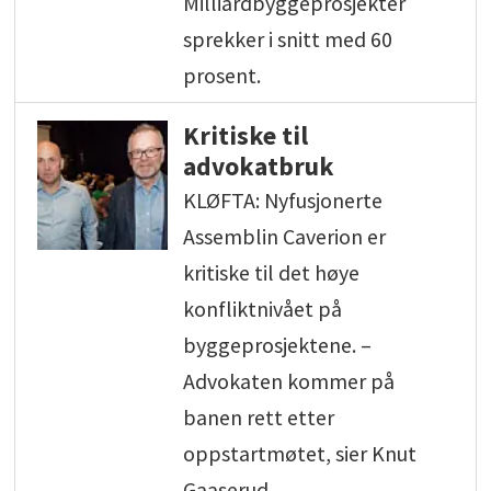
Milliardbyggeprosjekter
sprekker i snitt med 60
prosent.
Kritiske til
advokatbruk
KLØFTA: Nyfusjonerte
Assemblin Caverion er
kritiske til det høye
konfliktnivået på
byggeprosjektene. –
Advokaten kommer på
banen rett etter
oppstartmøtet, sier Knut
Gaaserud.