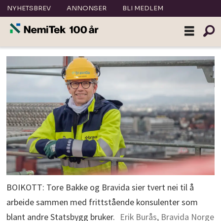
NYHETSBREV
ANNONSER
BLI MEDLEM
BOIKOTT: Tore Bakke og Bravida sier tvert nei til å
arbeide sammen med frittstående konsulenter som
blant andre Statsbygg bruker.
Erik Burås, Bravida Norge