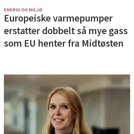
ENERGI OG MILJØ
Europeiske varmepumper
erstatter dobbelt så mye gass
som EU henter fra Midtøsten