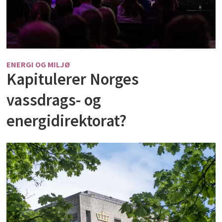
ENERGI OG MILJØ
Kapitulerer Norges
vassdrags- og
energidirektorat?