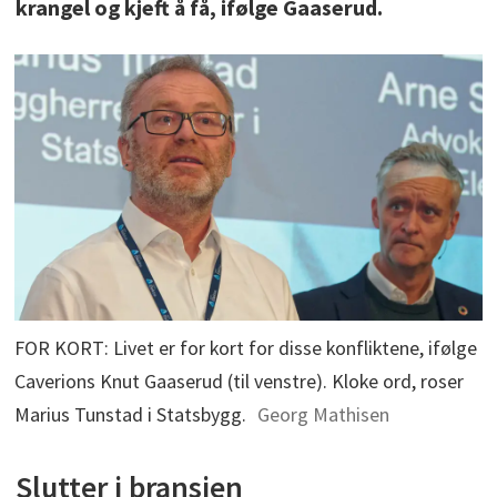
krangel og kjeft å få, ifølge Gaaserud.
FOR KORT: Livet er for kort for disse konfliktene, ifølge
Caverions Knut Gaaserud (til venstre). Kloke ord, roser
Marius Tunstad i Statsbygg.
Georg Mathisen
Slutter i bransjen