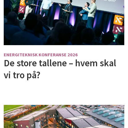
ENERGITEKNISK KONFERANSE 2026
De store tallene – hvem skal
vi tro på?