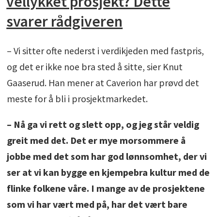
vellykket prosjekt? Dette
svarer rådgiveren
– Vi sitter ofte nederst i verdikjeden med fastpris,
og det er ikke noe bra sted å sitte, sier Knut
Gaaserud. Han mener at Caverion har prøvd det
meste for å bli i prosjektmarkedet.
– Nå ga vi rett og slett opp, og jeg står veldig
greit med det. Det er mye morsommere å
jobbe med det som har god lønnsomhet, der vi
ser at vi kan bygge en kjempebra kultur med de
flinke folkene våre. I mange av de prosjektene
som vi har vært med på, har det vært bare