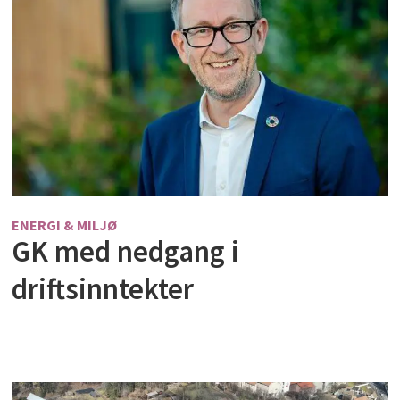
ENERGI & MILJØ
GK med nedgang i
driftsinntekter