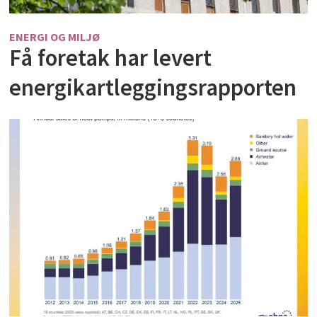
ENERGI OG MILJØ
Få foretak har levert
energikartleggingsrapporten