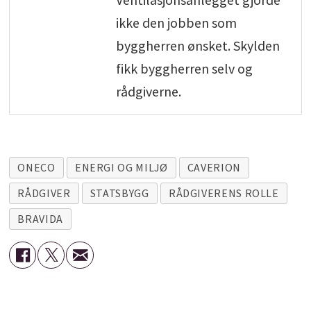
ikke den jobben som
byggherren ønsket. Skylden
fikk byggherren selv og
rådgiverne.
ONECO
ENERGI OG MILJØ
CAVERION
RÅDGIVER
STATSBYGG
RÅDGIVERENS ROLLE
BRAVIDA