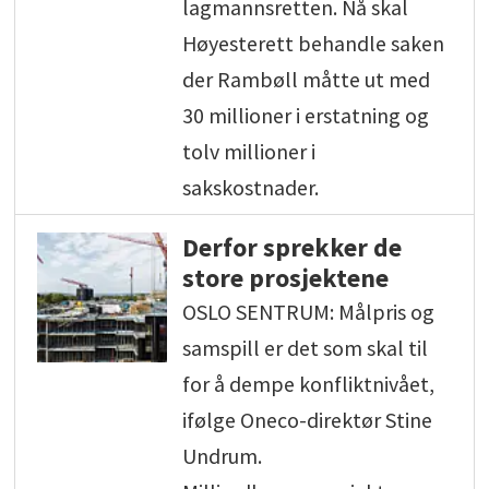
lagmannsretten. Nå skal
Høyesterett behandle saken
der Rambøll måtte ut med
30 millioner i erstatning og
tolv millioner i
sakskostnader.
Derfor sprekker de
store prosjektene
OSLO SENTRUM: Målpris og
samspill er det som skal til
for å dempe konfliktnivået,
ifølge Oneco-direktør Stine
Undrum.