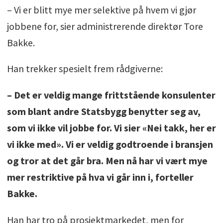
– Vi er blitt mye mer selektive på hvem vi gjør
jobbene for, sier administrerende direktør Tore
Bakke.
Han trekker spesielt frem rådgiverne:
– Det er veldig mange frittstående konsulenter
som blant andre Statsbygg benytter seg av,
som vi ikke vil jobbe for. Vi sier «Nei takk, her er
vi ikke med». Vi er veldig godtroende i bransjen
og tror at det går bra. Men nå har vi vært mye
mer restriktive på hva vi går inn i, forteller
Bakke.
Han har tro på prosjektmarkedet, men for