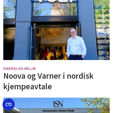
ENERGI OG MILJØ
Noova og Varner i nordisk
kjempeavtale