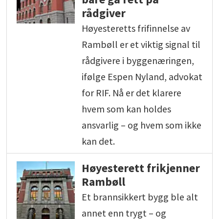
rådgiver
Høyesteretts frifinnelse av
Rambøll er et viktig signal til
rådgivere i byggenæringen,
ifølge Espen Nyland, advokat
for RIF. Nå er det klarere
hvem som kan holdes
ansvarlig – og hvem som ikke
kan det.
Høyesterett frikjenner
Rambøll
Et brannsikkert bygg ble alt
annet enn trygt – og