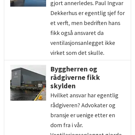
gjort annerledes. Paul Ingvar
Dekkerhus er egentlig sjef for
et verft, men bedriften hans
fikk også ansvaret da
ventilasjonsanlegget ikke
virket som det skulle.
Byggherren og
rådgiverne fikk
skylden
Hvilket ansvar har egentlig
rådgiveren? Advokater og
bransje er uenige etter en
dom fra i vår.
Ventilasjonsanlegget gjorde