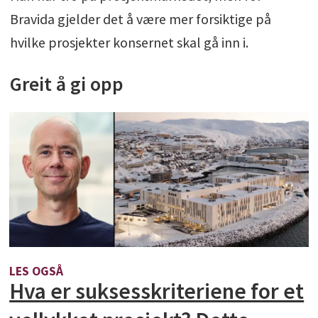
Bravida gjelder det å være mer forsiktige på
hvilke prosjekter konsernet skal gå inn i.
Greit å gi opp
LES OGSÅ
Hva er suksesskriteriene for et