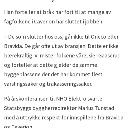
Han forteller at bråk har ført til at mange av
fagfolkene i Caverion har sluttet i jobben.
– De som slutter hos oss, går ikke til Oneco eller
Bravida. De går ofte ut av bransjen. Dette er ikke
bærekraftig. Vi mister folkene våre, sier Gaaserud
og forteller at dette gjelder de samme
byggeplassene der det har kommet flest
varslingssaker og trakasseringssaker.
På årskonferansen til NHO Elektro svarte
Statsbyggs byggherredirektør Marius Tunstad
med å uttrykke respekt for innspillene fra Bravida
og Caverion.