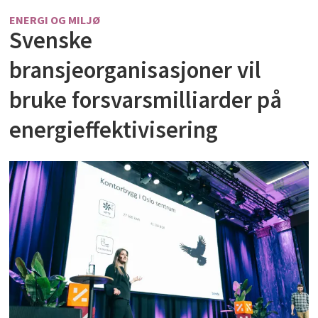
ENERGI OG MILJØ
Svenske
bransjeorganisasjoner vil
bruke forsvarsmilliarder på
energieffektivisering