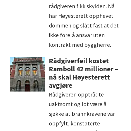
rådgiveren fikk skylden. Nå
har Høyesterett opphevet
dommen og slått fast at det
ikke forelå ansvar uten
kontrakt med byggherre.
Rådgiverfeil kostet
Rambøll 42 millioner –
nå skal Høyesterett
avgjøre
Rådgiveren opptrådte
uaktsomt og lot være å
sjekke at brannkravene var
oppfylt, konstaterte