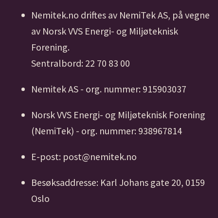
Nemitek.no driftes av NemiTek AS, på vegne
av Norsk VVS Energi- og Miljøteknisk
Forening.
Sentralbord: 22 70 83 00
Nemitek AS - org. nummer: 915903037
Norsk VVS Energi- og Miljøteknisk Forening
(NemiTek) - org. nummer: 938967814
E-post: post@nemitek.no
Besøksaddresse: Karl Johans gate 20, 0159
Oslo