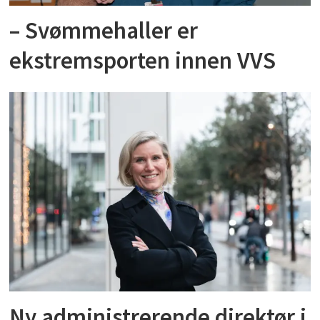
– Svømmehaller er
ekstremsporten innen VVS
Ny administrerende direktør i