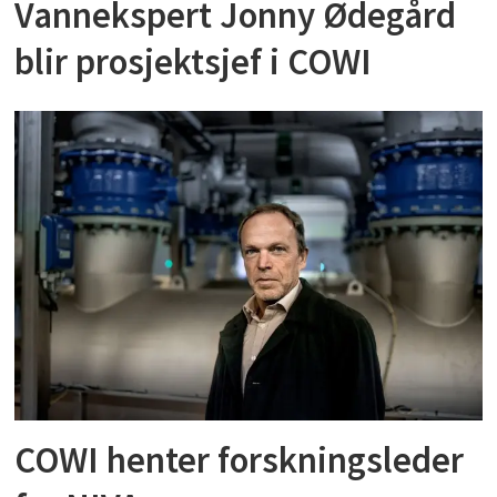
Vannekspert Jonny Ødegård
blir prosjektsjef i COWI
COWI henter forskningsleder