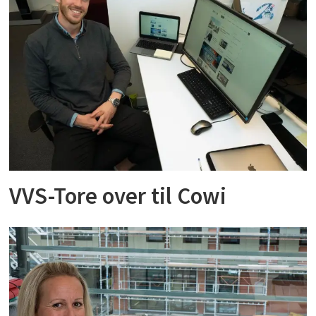
VVS-Tore over til Cowi