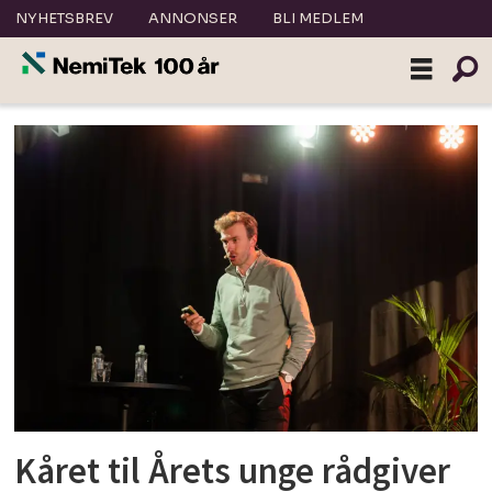
NYHETSBREV
ANNONSER
BLI MEDLEM
Tag:
cowi
Kåret til Årets unge rådgiver