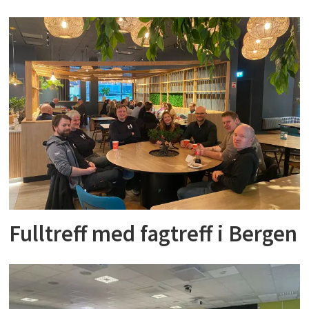
Fulltreff med fagtreff i Bergen