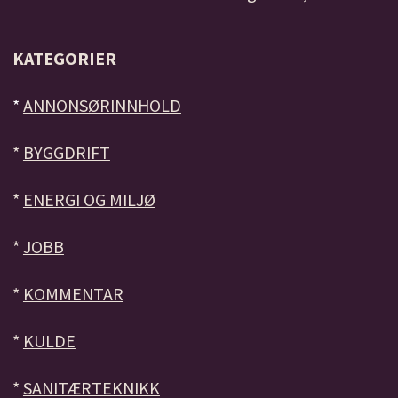
KATEGORIER
*
ANNONSØRINNHOLD
*
BYGGDRIFT
*
ENERGI OG MILJØ
*
JOBB
*
KOMMENTAR
*
KULDE
*
SANITÆRTEKNIKK