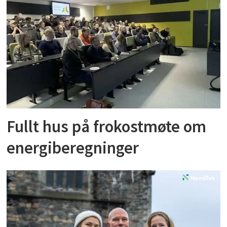
Fullt hus på frokostmøte om
energiberegninger