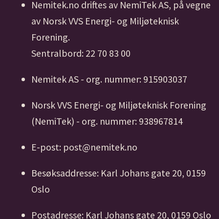
Nemitek.no driftes av NemiTek AS, på vegne
av Norsk VVS Energi- og Miljøteknisk
Forening.
Sentralbord: 22 70 83 00
Nemitek AS - org. nummer: 915903037
Norsk VVS Energi- og Miljøteknisk Forening
(NemiTek) - org. nummer: 938967814
E-post: post@nemitek.no
Besøksaddresse: Karl Johans gate 20, 0159
Oslo
Postadresse: Karl Johans gate 20, 0159 Oslo