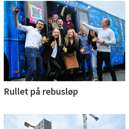
Rullet på rebusløp