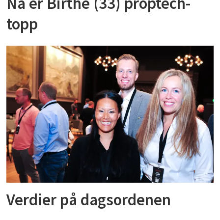
Nå er Birthe (33) proptech-
topp
Verdier på dagsordenen