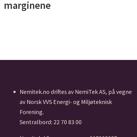
marginene
Nemitek.no driftes av NemiTek AS, på vegne
av Norsk VVS Energi- og Miljøteknisk
Forening.
Sentralbord: 22 70 83 00