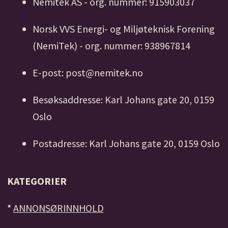
Nemitek AS - org. nummer: 915903037
Norsk VVS Energi- og Miljøteknisk Forening
(NemiTek) - org. nummer: 938967814
E-post: post@nemitek.no
Besøksaddresse: Karl Johans gate 20, 0159
Oslo
Postadresse: Karl Johans gate 20, 0159 Oslo
KATEGORIER
*
ANNONSØRINNHOLD