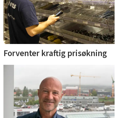
Forventer kraftig prisøkning