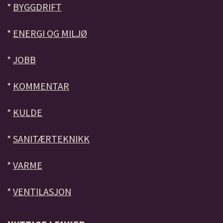
*
BYGGDRIFT
*
ENERGI OG MILJØ
*
JOBB
*
KOMMENTAR
*
KULDE
*
SANITÆRTEKNIKK
*
VARME
*
VENTILASJON