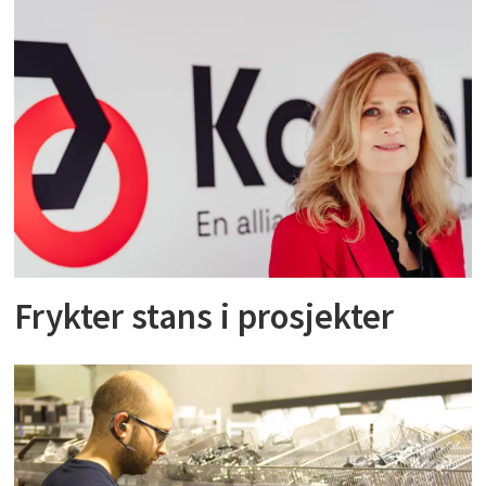
Frykter stans i prosjekter