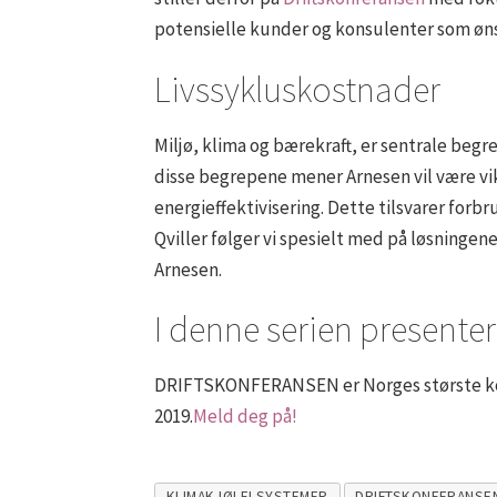
potensielle kunder og konsulenter som øns
Livssykluskostnader
Miljø, klima og bærekraft, er sentrale begr
disse begrepene mener Arnesen vil være vik
energieffektivisering. Dette tilsvarer forbr
Qviller følger vi spesielt med på løsnin
Arnesen.
I denne serien presentere
DRIFTSKONFERANSEN er Norges største konf
2019.
Meld deg på!
KLIMAKJØLELSYSTEMER
DRIFTSKONFERANSE