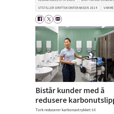
UTSTILLER DRIFTSKONFERANSEN 2019
VARM
Bistår kunder med å
redusere karbonutslip
Tork reduserer karbonavtrykket til