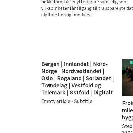
nøkkelprodukter ytterligere samtidig som
virksomheter får tilgang til transparente da
digitale læringsmoduler.
Bergen | Innlandet | Nord-
Norge | Nordvestlandet |
Oslo | Rogaland | Sørlandet |
Trøndelag | Vestfold og
Telemark | Østfold | Digitalt
Empty article - Subtitle
Frok
mile
byg
Sted
30.0