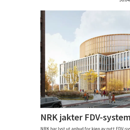
NRK jakter FDV-syste
NRK har lyst ut anbud for kjøp av nytt FDV-sy