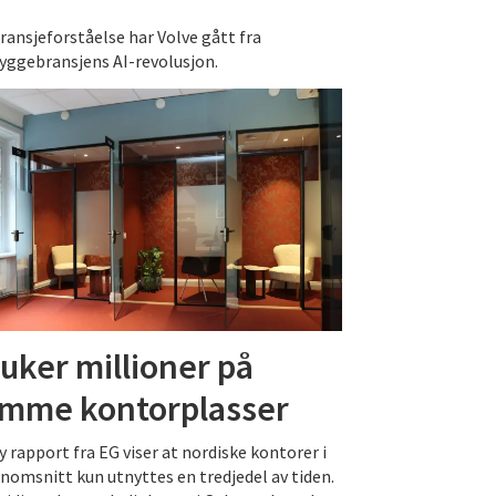
ransjeforståelse har Volve gått fra
byggebransjens AI-revolusjon.
uker millioner på
mme kontorplasser
y rapport fra EG viser at nordiske kontorer i
nomsnitt kun utnyttes en tredjedel av tiden.