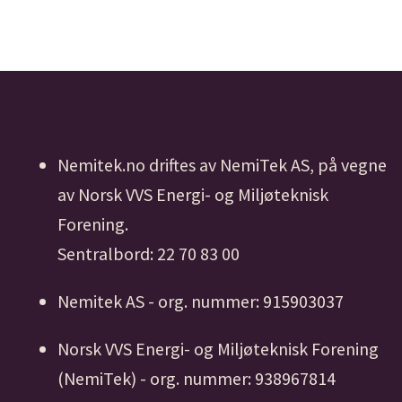
Nemitek.no driftes av NemiTek AS, på vegne
av Norsk VVS Energi- og Miljøteknisk
Forening.
Sentralbord: 22 70 83 00
Nemitek AS - org. nummer: 915903037
Norsk VVS Energi- og Miljøteknisk Forening
(NemiTek) - org. nummer: 938967814