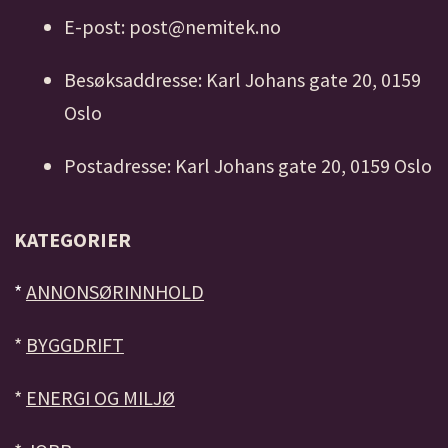
E-post: post@nemitek.no
Besøksaddresse: Karl Johans gate 20, 0159
Oslo
Postadresse: Karl Johans gate 20, 0159 Oslo
KATEGORIER
*
ANNONSØRINNHOLD
*
BYGGDRIFT
*
ENERGI OG MILJØ