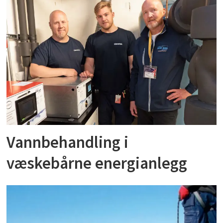
Vannbehandling i
væskebårne energianlegg