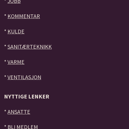
*
JOBB
*
KOMMENTAR
*
KULDE
*
SANITÆRTEKNIKK
*
VARME
*
VENTILASJON
NYTTIGE LENKER
*
ANSATTE
*
BLI MEDLEM