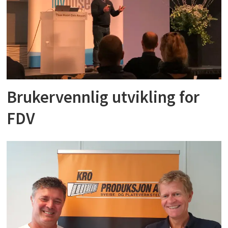
Brukervennlig utvikling for
FDV