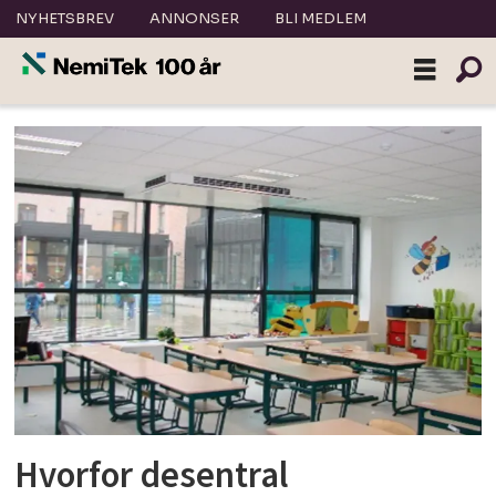
NYHETSBREV
ANNONSER
BLI MEDLEM
Tag:
dk2019
Hvorfor desentral