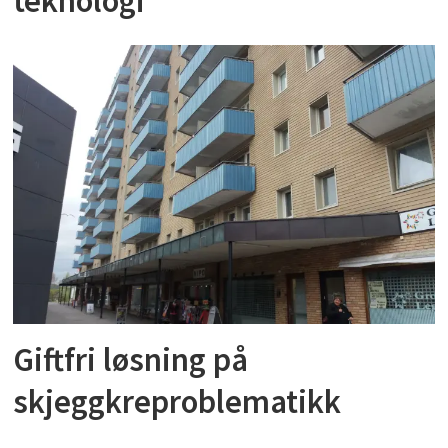
teknologi
Giftfri løsning på
skjeggkreproblematikk