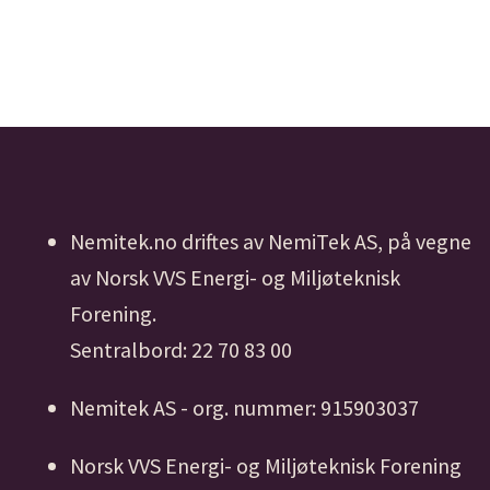
Nemitek.no driftes av NemiTek AS, på vegne
av Norsk VVS Energi- og Miljøteknisk
Forening.
Sentralbord: 22 70 83 00
Nemitek AS - org. nummer: 915903037
Norsk VVS Energi- og Miljøteknisk Forening