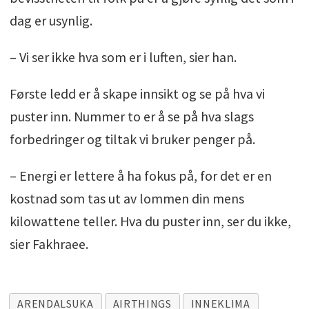
dag er usynlig.
– Vi ser ikke hva som er i luften, sier han.
Første ledd er å skape innsikt og se på hva vi
puster inn. Nummer to er å se på hva slags
forbedringer og tiltak vi bruker penger på.
– Energi er lettere å ha fokus på, for det er en
kostnad som tas ut av lommen din mens
kilowattene teller. Hva du puster inn, ser du ikke,
sier Fakhraee.
ARENDALSUKA
AIRTHINGS
INNEKLIMA