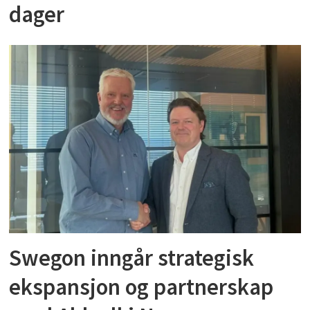
dager
Swegon inngår strategisk
ekspansjon og partnerskap