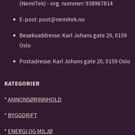
(NemiTek) - org. nummer: 938967814
E-post: post@nemitek.no
Besøksaddresse: Karl Johans gate 20, 0159
Oslo
Postadresse: Karl Johans gate 20, 0159 Oslo
KATEGORIER
*
ANNONSØRINNHOLD
*
BYGGDRIFT
*
ENERGI OG MILJØ