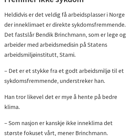
Heldidvis er det veldig få arbeidsplasser i Norge
der inneklimaet er direkte sykdomsfremmende.
Det fastslår Bendik Brinchmann, som er lege og
arbeider med arbeidsmedisin på Statens
arbeidsmiljøinstitutt, Stami.
– Det er et stykke fra et godt arbeidsmiljø til et
sykdomsfremmende, understreker han.
Han tror likevel det er mye å hente på bedre
klima.
– Som nasjon er kanskje ikke inneklima det
største fokuset vårt, mener Brinchmann.