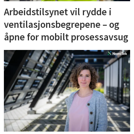
Arbeidstilsynet vil rydde i
ventilasjonsbegrepene – og
åpne for mobilt prosessavsug