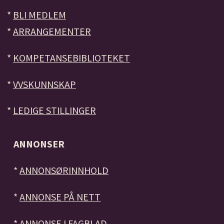
*
BLI MEDLEM
*
ARRANGEMENTER
*
KOMPETANSEBIBLIOTEKET
*
VVSKUNNSKAP
*
LEDIGE STILLINGER
ANNONSER
*
ANNONSØRINNHOLD
*
ANNONSE PÅ NETT
*
ANNONSE I FAGBLAD