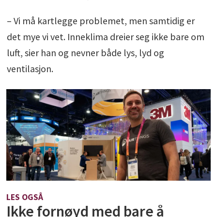
– Vi må kartlegge problemet, men samtidig er
det mye vi vet. Inneklima dreier seg ikke bare om
luft, sier han og nevner både lys, lyd og
ventilasjon.
LES OGSÅ
Ikke fornøyd med bare å