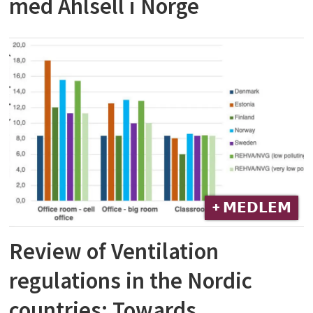
med Ahlsell i Norge
+ 𝗠𝗘𝗗𝗟𝗘𝗠
Review of Ventilation
regulations in the Nordic
countries: Towards