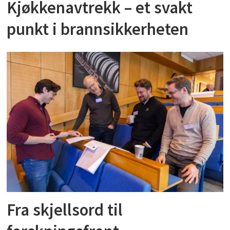
Kjøkkenavtrekk – et svakt
punkt i brannsikkerheten
Fra skjellsord til