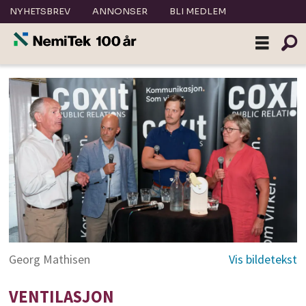
NYHETSBREV
ANNONSER
BLI MEDLEM
Georg Mathisen
VENTILASJON