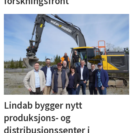
forskningsfront
Lindab bygger nytt
produksjons- og
distribusjonssenter i