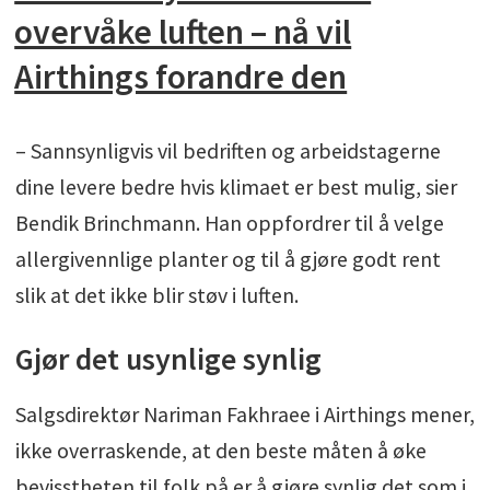
overvåke luften – nå vil
Airthings forandre den
– Sannsynligvis vil bedriften og arbeidstagerne
dine levere bedre hvis klimaet er best mulig, sier
Bendik Brinchmann. Han oppfordrer til å velge
allergivennlige planter og til å gjøre godt rent
slik at det ikke blir støv i luften.
Gjør det usynlige synlig
Salgsdirektør Nariman Fakhraee i Airthings mener,
ikke overraskende, at den beste måten å øke
bevisstheten til folk på er å gjøre synlig det som i