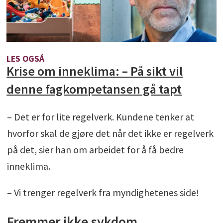
LES OGSÅ
Krise om inneklima: – På sikt vil
denne fagkompetansen gå tapt
– Det er for lite regelverk. Kundene tenker at
hvorfor skal de gjøre det når det ikke er regelverk
på det, sier han om arbeidet for å få bedre
inneklima.
– Vi trenger regelverk fra myndighetenes side!
Fremmer ikke sykdom