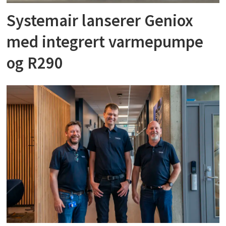
Systemair lanserer Geniox
med integrert varmepumpe
og R290