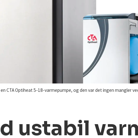
 en CTA Optiheat 5-18-varmepumpe, og den var det ingen mangler ved,
ed ustabil v