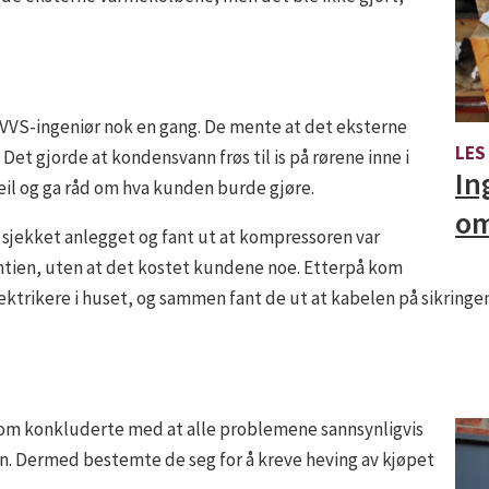
 VVS-ingeniør nok en gang. De mente at det eksterne
LES
Det gjorde at kondensvann frøs til is på rørene inne i
In
eil og ga råd om hva kunden burde gjøre.
om
 sjekket anlegget og fant ut at kompressoren var
antien, uten at det kostet kundene noe. Etterpå kom
ktrikere i huset, og sammen fant de ut at kabelen på sikringen
som konkluderte med at alle problemene sannsynligvis
 Dermed bestemte de seg for å kreve heving av kjøpet