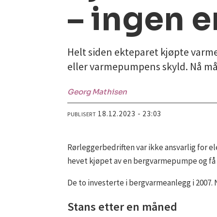
– ingen e
Helt siden ekteparet kjøpte varm
eller varmepumpens skyld. Nå må p
Georg
Mathisen
18.12.2023 - 23:03
PUBLISERT
Rørleggerbedriften var ikke ansvarlig for el
hevet kjøpet av en bergvarmepumpe og få er
De to investerte i bergvarmeanlegg i 2007.
Stans etter en måned