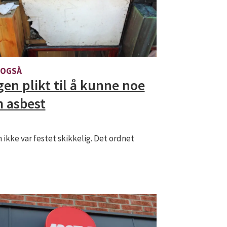
 OGSÅ
gen plikt til å kunne noe
 asbest
 ikke var festet skikkelig. Det ordnet