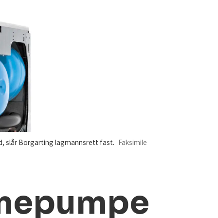
 slår Borgarting lagmannsrett fast.
Faksimile
armepumpe