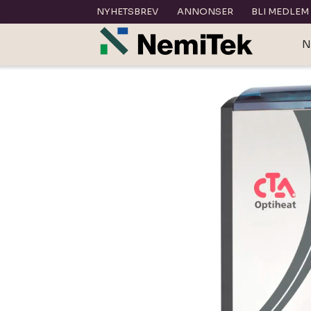
NYHETSBREV
ANNONSER
BLI MEDLEM
N