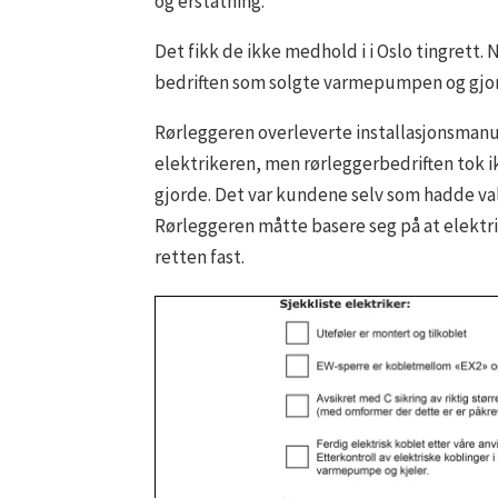
og erstatning.
Det fikk de ikke medhold i i Oslo tingrett. 
bedriften som solgte varmepumpen og gjorde
Rørleggeren overleverte installasjonsmanu
elektrikeren, men rørleggerbedriften tok i
gjorde. Det var kundene selv som hadde val
Rørleggeren måtte basere seg på at elektri
retten fast.