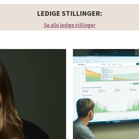
LEDIGE STILLINGER:
Se alle ledige stillinger