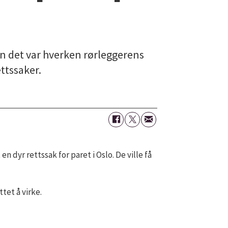
n det var hverken rørleggerens
ttssaker.
 dyr rettssak for paret i Oslo. De ville få
tet å virke.