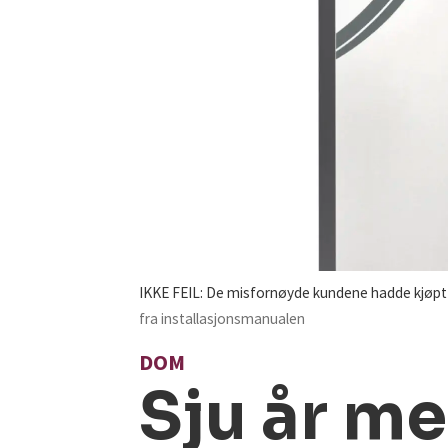
IKKE FEIL: De misfornøyde kundene hadde kjøpt
fra installasjonsmanualen
DOM
Sju år m