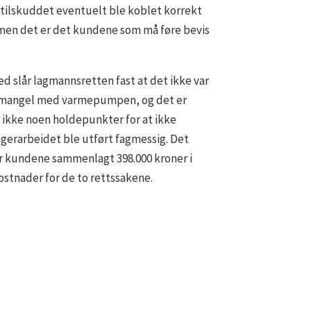
tilskuddet eventuelt ble koblet korrekt
men det er det kundene som må føre bevis
d slår lagmannsretten fast at det ikke var
mangel med varmepumpen, og det er
r ikke noen holdepunkter for at ikke
ggerarbeidet ble utført fagmessig. Det
r kundene sammenlagt 398.000 kroner i
ostnader for de to rettssakene.