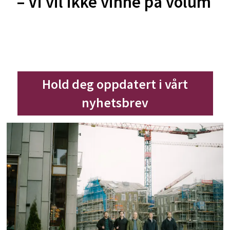
– Vi vil ikke vinne på volum
Hold deg oppdatert i vårt
nyhetsbrev