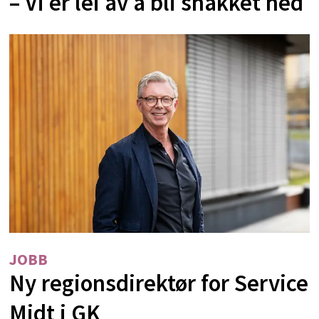
– Vi er lei av å bli snakket ned
JOBB
Ny regionsdirektør for Service
Midt i GK