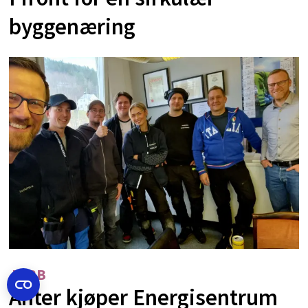
byggenæring
JOBB
Anter kjøper Energisentrum