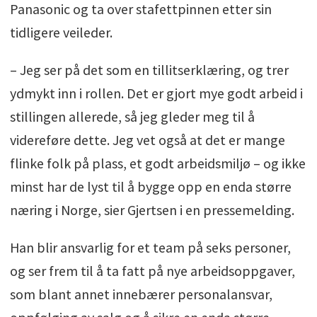
Panasonic og ta over stafettpinnen etter sin
tidligere veileder.
– Jeg ser på det som en tillitserklæring, og trer
ydmykt inn i rollen. Det er gjort mye godt arbeid i
stillingen allerede, så jeg gleder meg til å
videreføre dette. Jeg vet også at det er mange
flinke folk på plass, et godt arbeidsmiljø – og ikke
minst har de lyst til å bygge opp en enda større
næring i Norge, sier Gjertsen i en pressemelding.
Han blir ansvarlig for et team på seks personer,
og ser frem til å ta fatt på nye arbeidsoppgaver,
som blant annet innebærer personalansvar,