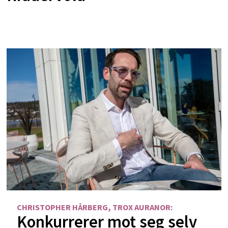
CHRISTOPHER HÅRBERG, TROX AURANOR:
Konkurrerer mot seg selv