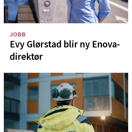
JOBB
Evy Glørstad blir ny Enova-
direktør