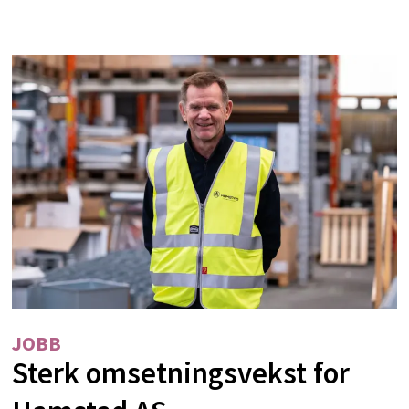
JOBB
Sterk omsetningsvekst for