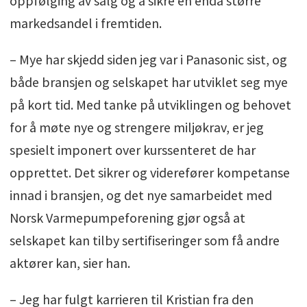
oppfølging av salg og å sikre en enda større
markedsandel i fremtiden.
– Mye har skjedd siden jeg var i Panasonic sist, og
både bransjen og selskapet har utviklet seg mye
på kort tid. Med tanke på utviklingen og behovet
for å møte nye og strengere miljøkrav, er jeg
spesielt imponert over kurssenteret de har
opprettet. Det sikrer og viderefører kompetanse
innad i bransjen, og det nye samarbeidet med
Norsk Varmepumpeforening gjør også at
selskapet kan tilby sertifiseringer som få andre
aktører kan, sier han.
– Jeg har fulgt karrieren til Kristian fra den