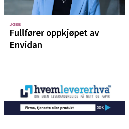
JOBB
Fullfører oppkjøpet av
Envidan