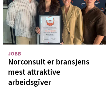
JOBB
Norconsult er bransjens
mest attraktive
arbeidsgiver