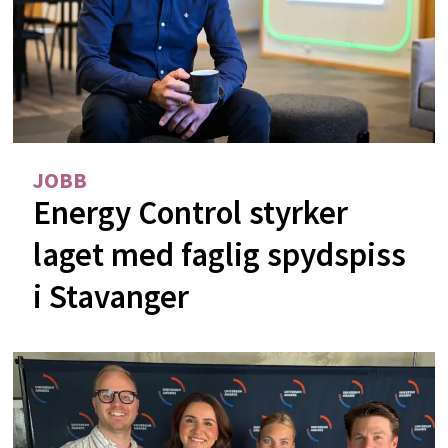
JOBB
Energy Control styrker
laget med faglig spydspiss
i Stavanger