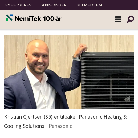
NYHETSBREV
ANNONSER
BLI MEDLEM
Kristian Gjertsen (35) er tilbake i Panasonic Heating &
Cooling Solutions.
Panasonic