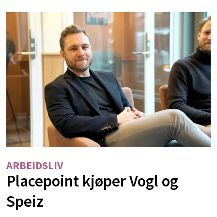
ARBEIDSLIV
Placepoint kjøper Vogl og
Speiz