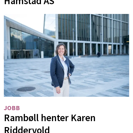
Hamstad AS
JOBB
Rambøll henter Karen
Riddervold