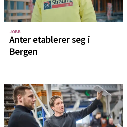
JOBB
Anter etablerer seg i
Bergen