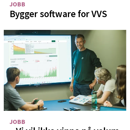
JOBB
Bygger software for VVS
JOBB