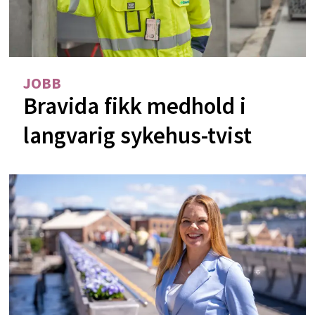
JOBB
Bravida fikk medhold i
langvarig sykehus-tvist