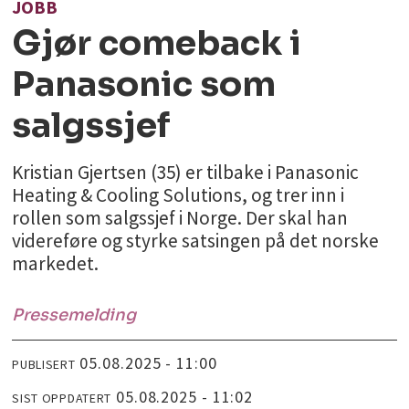
JOBB
Gjør comeback i
Panasonic som
salgssjef
Kristian Gjertsen (35) er tilbake i Panasonic
Heating & Cooling Solutions, og trer inn i
rollen som salgssjef i Norge. Der skal han
videreføre og styrke satsingen på det norske
markedet.
Pressemelding
05.08.2025 - 11:00
PUBLISERT
05.08.2025 - 11:02
SIST OPPDATERT