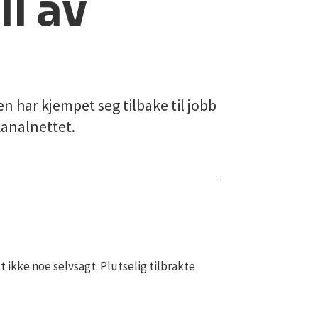
l av
 har kjempet seg tilbake til jobb
kanalnettet.
t ikke noe selvsagt. Plutselig tilbrakte