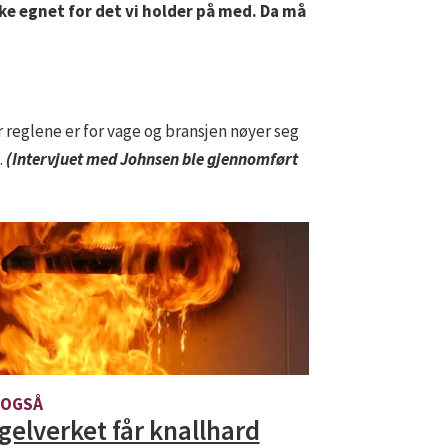
ikke egnet for det vi holder på med. Da må
 reglene er for vage og bransjen nøyer seg
.
(Intervjuet med Johnsen ble gjennomført
 OGSÅ
gelverket får knallhard