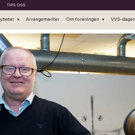
TIPS OSS
yheter
Arrangementer
Om foreningen
VVS-dage