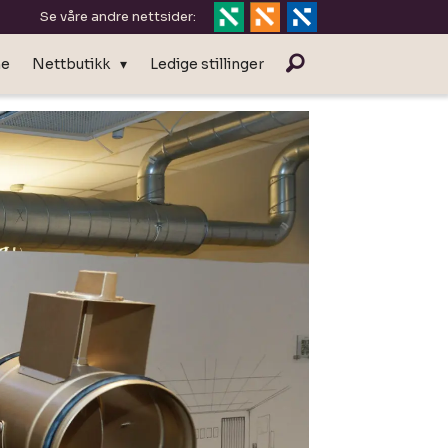
Se våre andre nettsider:
ne
Nettbutikk
Ledige stillinger