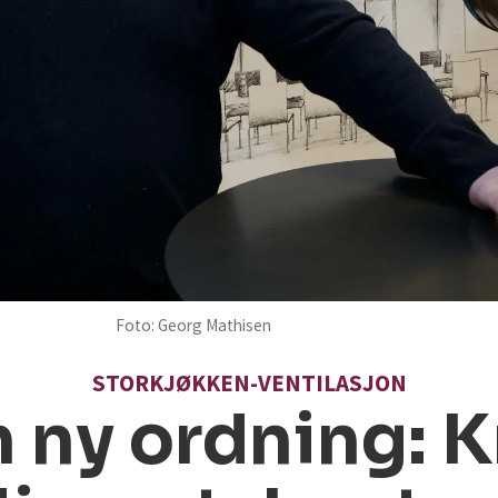
Foto: Georg Mathisen
STORKJØKKEN-VENTILASJON
 ny ordning: 