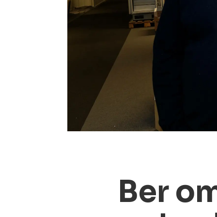
Ber om