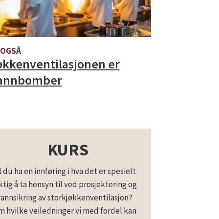
 OGSÅ
økkenventilasjonen er
annbomber
KURS
l du ha en innføring i hva det er spesielt
ktig å ta hensyn til ved prosjektering og
annsikring av storkjøkkenventilasjon?
 hvilke veiledninger vi med fordel kan