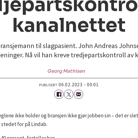
djepartskontrol
kanalnettet
bransjemann til slagpasient. John Andreas Johnsen
eninger. Nå vil han kreve tredjepartskontroll av 
Georg
Mathisen
06.02.2023 - 00:01
PUBLISERT
eglene ikke holder og bransjen ikke gjør jobben sin – det er slet
stedet for på Lindab.