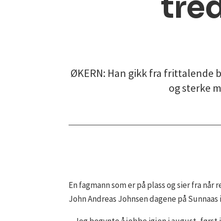
tre
ØKERN: Han gikk fra frittalende 
og sterke m
En fagmann som er på plass og sier fra når r
John Andreas Johnsen dagene på Sunnaas i 