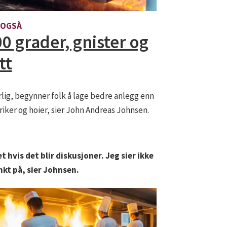
 OGSÅ
0 grader, gnister og
tt
årlig, begynner folk å lage bedre anlegg enn
kriker og hoier, sier John Andreas Johnsen.
 hvis det blir diskusjoner. Jeg sier ikke
nkt på, sier Johnsen.