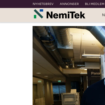
NYHETSBREV
ANNONSER
BLI MEDLEM
N