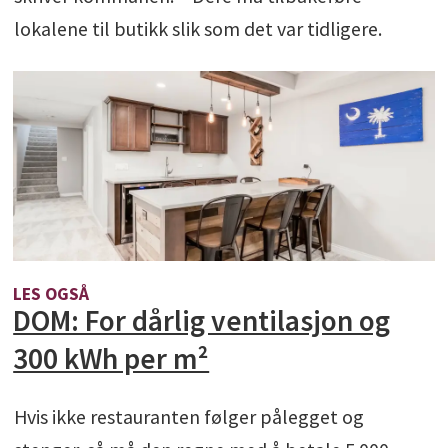
lokalene til butikk slik som det var tidligere.
LES OGSÅ
DOM: For dårlig ventilasjon og
300 kWh per m²
Hvis ikke restauranten følger pålegget og