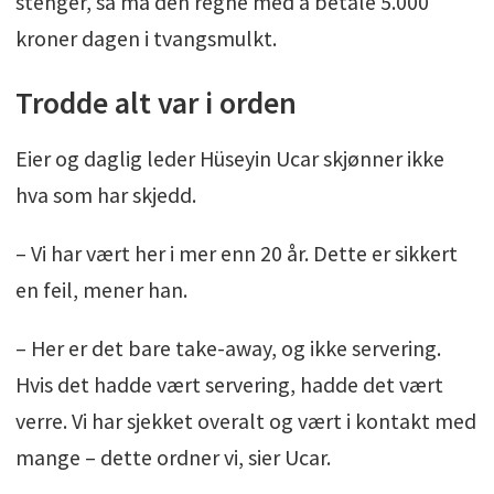
stenger, så må den regne med å betale 5.000
kroner dagen i tvangsmulkt.
Trodde alt var i orden
Eier og daglig leder Hüseyin Ucar skjønner ikke
hva som har skjedd.
– Vi har vært her i mer enn 20 år. Dette er sikkert
en feil, mener han.
– Her er det bare take-away, og ikke servering.
Hvis det hadde vært servering, hadde det vært
verre. Vi har sjekket overalt og vært i kontakt med
mange – dette ordner vi, sier Ucar.