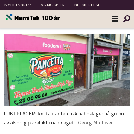
NYHETSBREV
ANNONSER
BLI MEDLEM
LUKTPLAGER: Restauranten fikk naboklager på grunn
av alvorlig pizzalukt i nabolaget.
Georg Mathisen