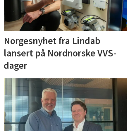
Norgesnyhet fra Lindab
lansert på Nordnorske VVS-
dager