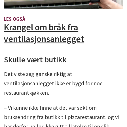
LES OGSÅ
Krangel om bråk fra
ventilasjonsanlegget
Skulle vært butikk
Det viste seg ganske riktig at
ventilasjonsanlegget ikke er bygd for noe
restaurantkjøkken.
– Vi kunne ikke finne at det var søkt om
bruksendring fra butikk til pizzarestaurant, og vi
har derfor heller ikke gitt tillatelse til en slik