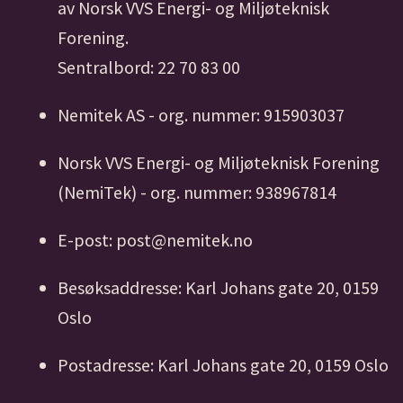
av Norsk VVS Energi- og Miljøteknisk
Forening.
Sentralbord: 22 70 83 00
Nemitek AS - org. nummer: 915903037
Norsk VVS Energi- og Miljøteknisk Forening
(NemiTek) - org. nummer: 938967814
E-post: post@nemitek.no
Besøksaddresse: Karl Johans gate 20, 0159
Oslo
Postadresse: Karl Johans gate 20, 0159 Oslo