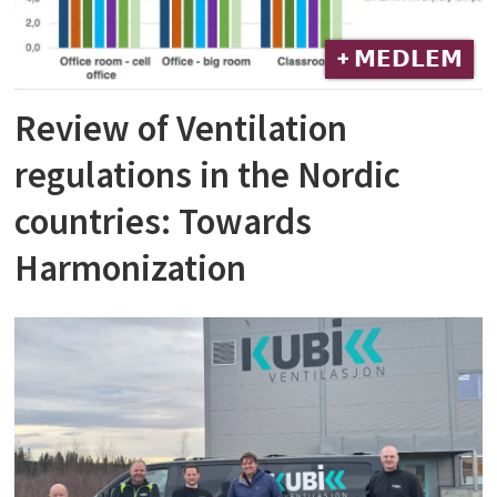
+ 𝗠𝗘𝗗𝗟𝗘𝗠
Review of Ventilation
regulations in the Nordic
countries: Towards
Harmonization