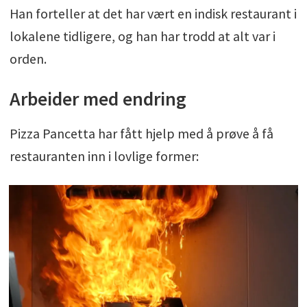
Han forteller at det har vært en indisk restaurant i
lokalene tidligere, og han har trodd at alt var i
orden.
Arbeider med endring
Pizza Pancetta har fått hjelp med å prøve å få
restauranten inn i lovlige former: