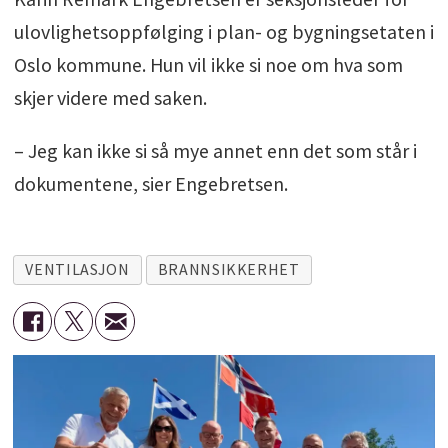
ulovlighetsoppfølging i plan- og bygningsetaten i
Oslo kommune. Hun vil ikke si noe om hva som
skjer videre med saken.
– Jeg kan ikke si så mye annet enn det som står i
dokumentene, sier Engebretsen.
VENTILASJON
BRANNSIKKERHET