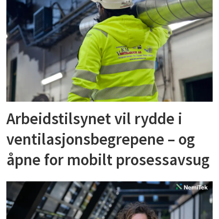
Arbeidstilsynet vil rydde i
ventilasjonsbegrepene – og
åpne for mobilt prosessavsug