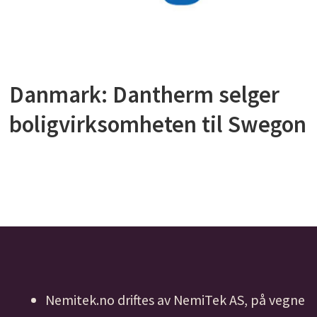
Danmark: Dantherm selger
boligvirksomheten til Swegon
Nemitek.no driftes av NemiTek AS, på vegne