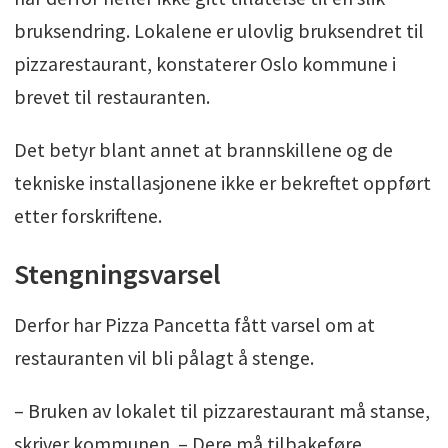
bruksendring. Lokalene er ulovlig bruksendret til
pizzarestaurant, konstaterer Oslo kommune i
brevet til restauranten.
Det betyr blant annet at brannskillene og de
tekniske installasjonene ikke er bekreftet oppført
etter forskriftene.
Stengningsvarsel
Derfor har Pizza Pancetta fått varsel om at
restauranten vil bli pålagt å stenge.
– Bruken av lokalet til pizzarestaurant må stanse,
skriver kommunen. – Dere må tilbakeføre