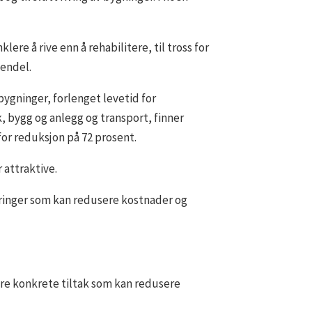
lere å rive enn å rehabilitere, til tross for
Hendel.
bygninger, forlenget levetid for
 bygg og anlegg og transport, finner
for reduksjon på 72 prosent.
 attraktive.
teringer som kan redusere kostnader og
ere konkrete tiltak som kan redusere