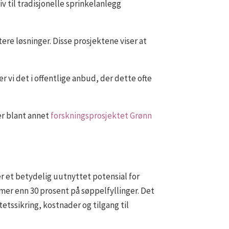
 til tradisjonelle sprinkelanlegg
ere løsninger. Disse prosjektene viser at
r vi det i offentlige anbud, der dette ofte
ner blant annet
forskningsprosjektet Grønn
r et betydelig uutnyttet potensial for
mer enn 30 prosent på søppelfyllinger. Det
etssikring, kostnader og tilgang til