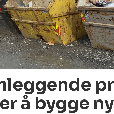
nnleggende p
er å bygge ny