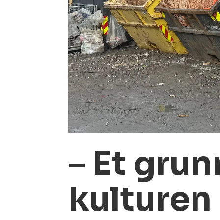
– Et gru
kulturen 