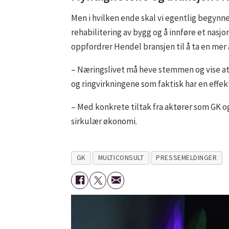
Men i hvilken ende skal vi egentlig begynn
rehabilitering av bygg og å innføre et nasj
oppfordrer Hendel bransjen til å ta en mer a
– Næringslivet må heve stemmen og vise at 
og ringvirkningene som faktisk har en effekt
– Med konkrete tiltak fra aktører som GK 
sirkulær økonomi.
GK
MULTICONSULT
PRESSEMELDINGER