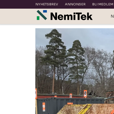
NYHETSBREV
ANNONSER
BLI MEDLEM
N