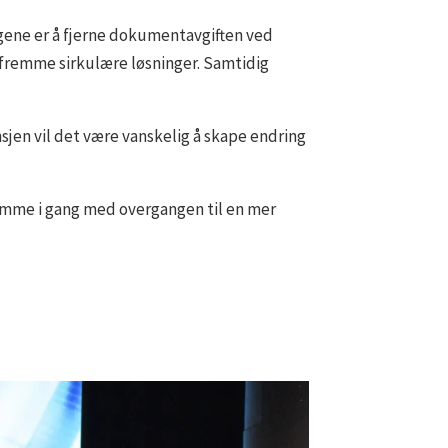
ngene er å fjerne dokumentavgiften ved
 å fremme sirkulære løsninger. Samtidig
sjen vil det være vanskelig å skape endring
komme i gang med overgangen til en mer