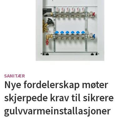
SANITÆR
Nye fordelerskap møter
skjerpede krav til sikrere
gulvvarmeinstallasjoner