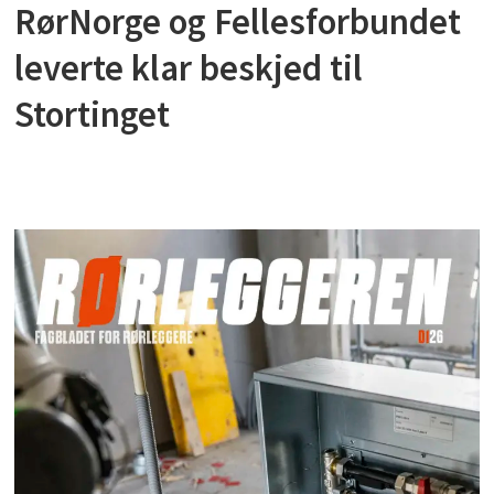
RørNorge og Fellesforbundet
leverte klar beskjed til
Stortinget