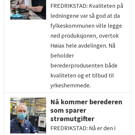
FREDRIKSTAD: Kvaliteten på
ledningene var så god at da
fylkeskommunen ville legge
ned produksjonen, overtok
Høiax hele avdelingen. Nå
beholder
berederprodusenten både
kvaliteten og et tilbud til
yrkeshemmede.
Nå kommer berederen
som sparer
strømutgifter
FREDRIKSTAD: Nå er den i