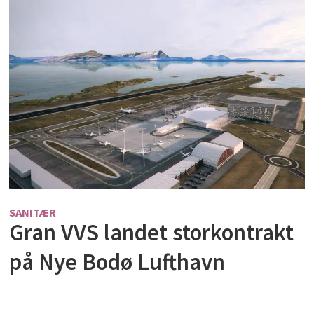
SANITÆR
Gran VVS landet storkontrakt
på Nye Bodø Lufthavn