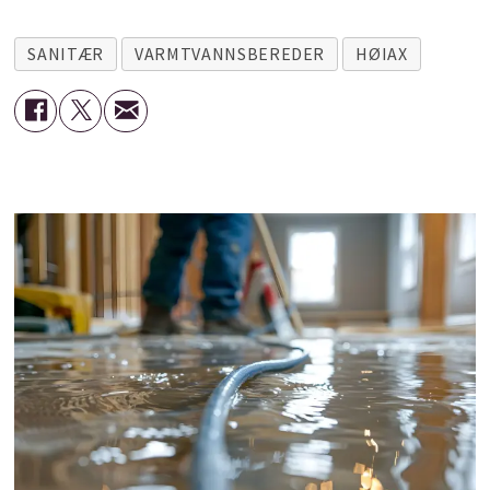
SANITÆR
VARMTVANNSBEREDER
HØIAX