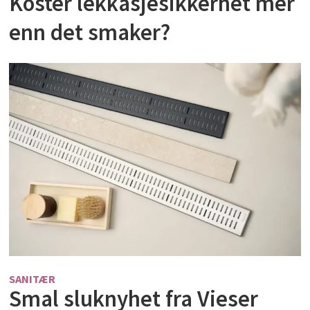
Koster lekkasjesikkerhet mer
enn det smaker?
SANITÆR
Smal sluknyhet fra Vieser