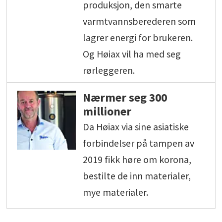
produksjon, den smarte
varmtvannsberederen som
lagrer energi for brukeren.
Og Høiax vil ha med seg
rørleggeren.
Nærmer seg 300
millioner
Da Høiax via sine asiatiske
forbindelser på tampen av
2019 fikk høre om korona,
bestilte de inn materialer,
mye materialer.