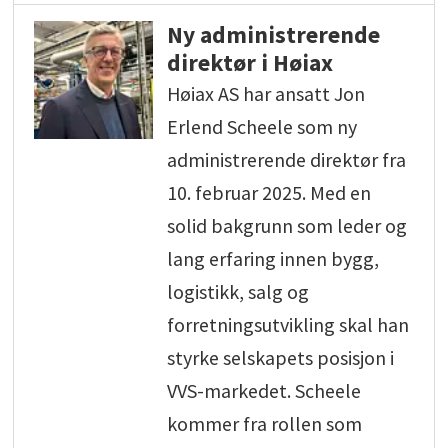
Ny administrerende
direktør i Høiax
Høiax AS har ansatt Jon
Erlend Scheele som ny
administrerende direktør fra
10. februar 2025. Med en
solid bakgrunn som leder og
lang erfaring innen bygg,
logistikk, salg og
forretningsutvikling skal han
styrke selskapets posisjon i
VVS-markedet. Scheele
kommer fra rollen som