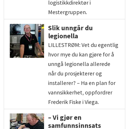
logistikkdirektør i
Mestergruppen.
Slik unngår du
legionella
LILLESTRØM: Vet du egentlig
hvor mye du kan gjøre for å
unngå legionella allerede
når du prosjekterer og
installerer? – Ha en plan for
vannsikkerhet, oppfordrer
Frederik Fiske i Viega.
– Vi gjør en
samfunnsinnsats