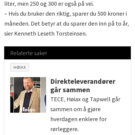
liter, men 250 og 300 er også på vei.
– Hvis du bruker den riktig, sparer du 500 kroner i
måneden. Det betyr at du sparer den inn på to år,
sier Kenneth Leseth Torsteinsen.
Relaterte saker
HØIAX
Direkteleverandører
går sammen
TECE, Høiax og Tapwell går
sammen om å gjøre
hverdagen enklere for
rørleggere.