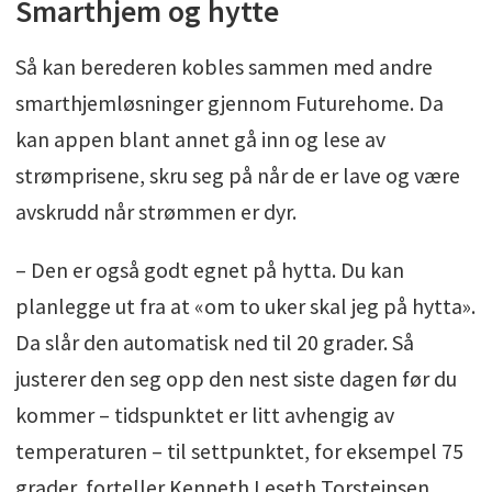
Smarthjem og hytte
Så kan berederen kobles sammen med andre
smarthjemløsninger gjennom Futurehome. Da
kan appen blant annet gå inn og lese av
strømprisene, skru seg på når de er lave og være
avskrudd når strømmen er dyr.
– Den er også godt egnet på hytta. Du kan
planlegge ut fra at «om to uker skal jeg på hytta».
Da slår den automatisk ned til 20 grader. Så
justerer den seg opp den nest siste dagen før du
kommer – tidspunktet er litt avhengig av
temperaturen – til settpunktet, for eksempel 75
grader, forteller Kenneth Leseth Torsteinsen.