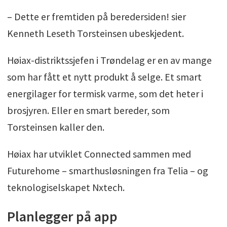
– Dette er fremtiden på beredersiden! sier
Kenneth Leseth Torsteinsen ubeskjedent.
Høiax-distriktssjefen i Trøndelag er en av mange
som har fått et nytt produkt å selge. Et smart
energilager for termisk varme, som det heter i
brosjyren. Eller en smart bereder, som
Torsteinsen kaller den.
Høiax har utviklet Connected sammen med
Futurehome – smarthusløsningen fra Telia – og
teknologiselskapet Nxtech.
Planlegger på app