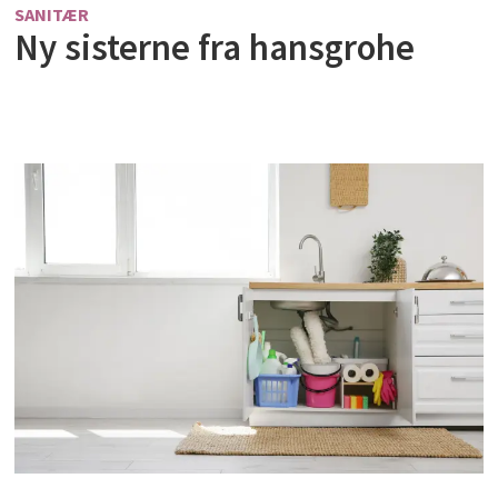
SANITÆR
Ny sisterne fra hansgrohe