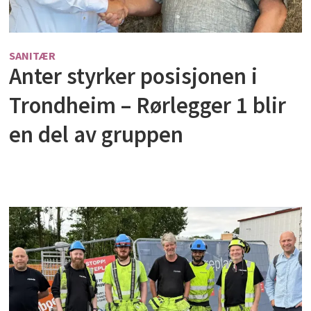
SANITÆR
Anter styrker posisjonen i
Trondheim – Rørlegger 1 blir
en del av gruppen