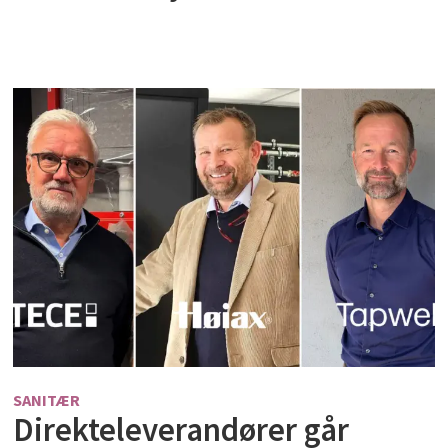
SANITÆR
Direkteleverandører går