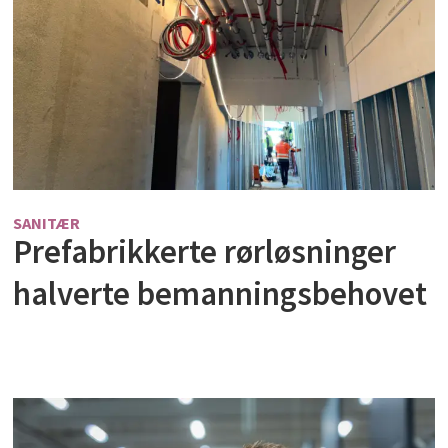
SANITÆR
Prefabrikkerte rørløsninger
halverte bemanningsbehovet