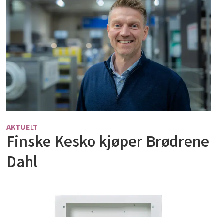
AKTUELT
Finske Kesko kjøper Brødrene
Dahl