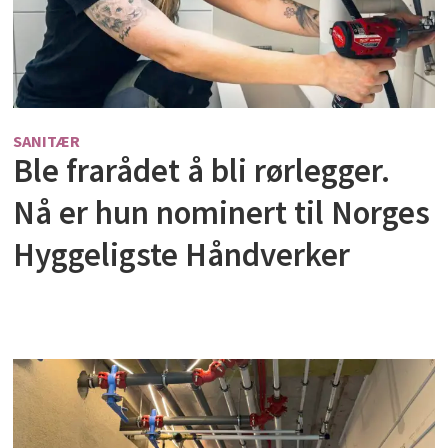
SANITÆR
Ble frarådet å bli rørlegger.
Nå er hun nominert til Norges
Hyggeligste Håndverker