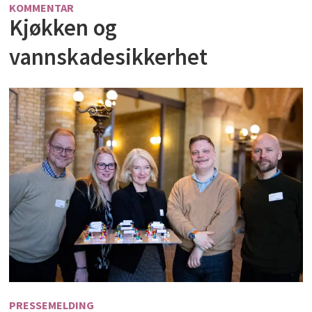
KOMMENTAR
Kjøkken og
vannskadesikkerhet
PRESSEMELDING