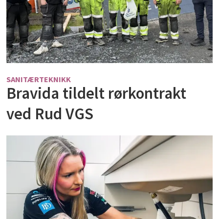
SANITÆRTEKNIKK
Bravida tildelt rørkontrakt
ved Rud VGS