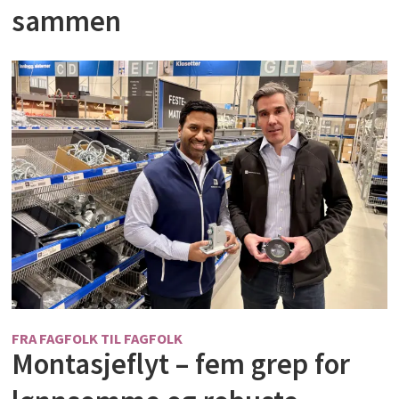
sammen
FRA FAGFOLK TIL FAGFOLK
Montasjeflyt – fem grep for