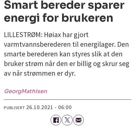
Smart bereder sparer
energi for brukeren
LILLESTRØM: Høiax har gjort
varmtvannsberederen til energilager. Den
smarte berederen kan styres slik at den
bruker strøm når den er billig og skrur seg
av når strømmen er dyr.
Georg
Mathisen
26.10.2021 - 06:00
PUBLISERT