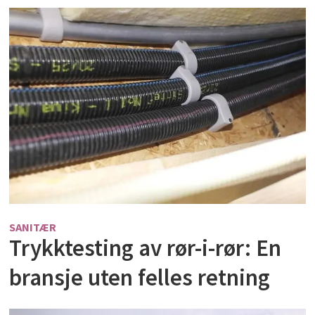
SANITÆR
Trykktesting av rør-i-rør: En
bransje uten felles retning