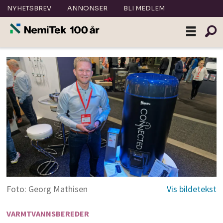
NYHETSBREV
ANNONSER
BLI MEDLEM
Foto: Georg Mathisen
VARMTVANNSBEREDER