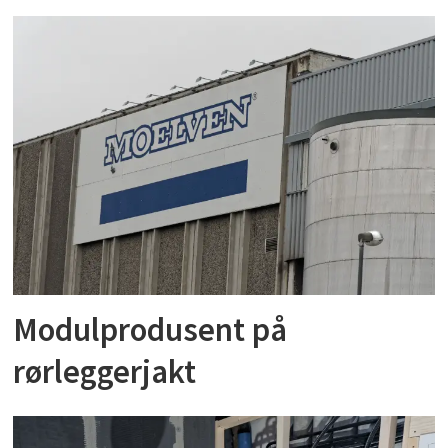
Modulprodusent på
rørleggerjakt