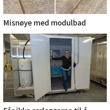
Misnøye med modulbad