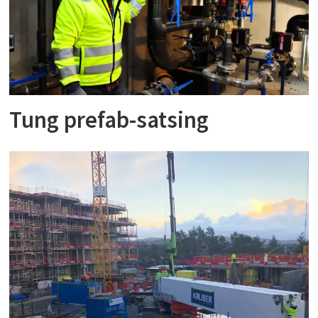
Tung prefab-satsing