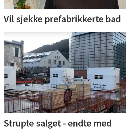
Vil sjekke prefabrikkerte bad
Strupte salget - endte med