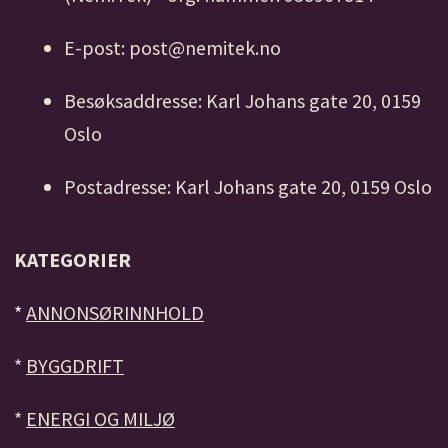
E-post: post@nemitek.no
Besøksaddresse: Karl Johans gate 20, 0159
Oslo
Postadresse: Karl Johans gate 20, 0159 Oslo
KATEGORIER
*
ANNONSØRINNHOLD
*
BYGGDRIFT
*
ENERGI OG MILJØ