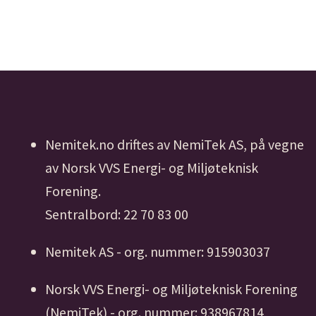
Nemitek.no driftes av NemiTek AS, på vegne
av Norsk VVS Energi- og Miljøteknisk
Forening.
Sentralbord: 22 70 83 00
Nemitek AS - org. nummer: 915903037
Norsk VVS Energi- og Miljøteknisk Forening
(NemiTek) - org. nummer: 938967814