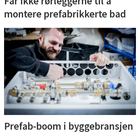
Får ikke rørleggerne til å
montere prefabrikkerte bad
Prefab-boom i byggebransjen