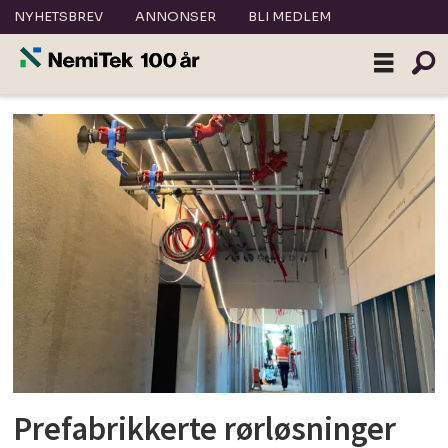
NYHETSBREV
ANNONSER
BLI MEDLEM
Tag:
prefabrikering
Prefabrikkerte rørløsninger