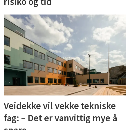
risiko og tid
Veidekke vil vekke tekniske
fag: – Det er vanvittig mye å