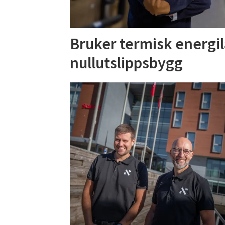
Bruker termisk energil
nullutslippsbygg