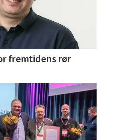
or fremtidens rør