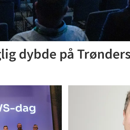
aglig dybde på Trønder