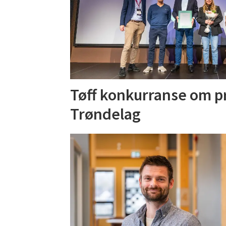
Tøff konkurranse om pr
Trøndelag