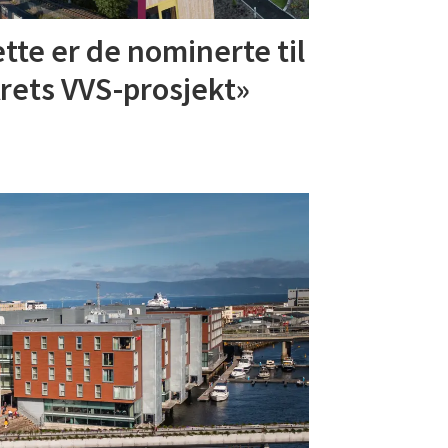
tte er de nominerte til
rets VVS-prosjekt»