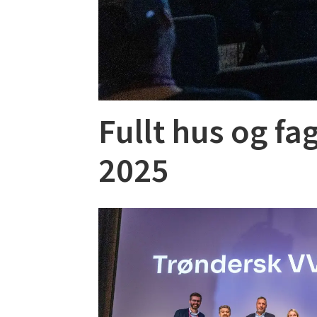
Fullt hus og f
2025