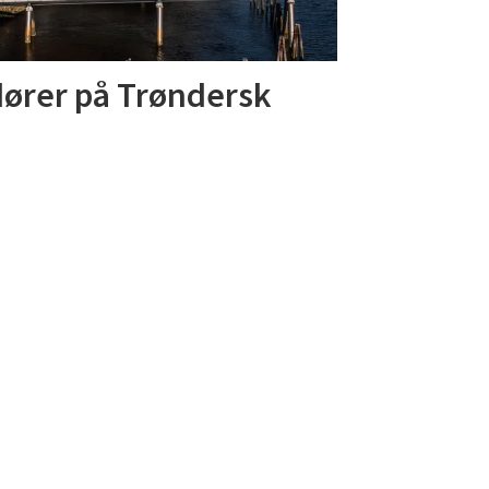
dører på Trøndersk