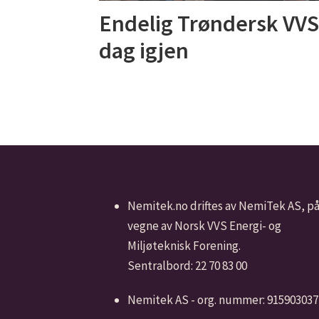
Endelig Trøndersk VVS
dag igjen
Nemitek.no driftes av NemiTek AS, p
vegne av Norsk VVS Energi- og
Miljøteknisk Forening.
Sentralbord: 22 70 83 00
Nemitek AS - org. nummer: 915903037