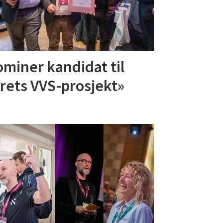
miner kandidat til
rets VVS-prosjekt»