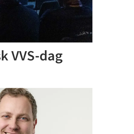
sk VVS-dag