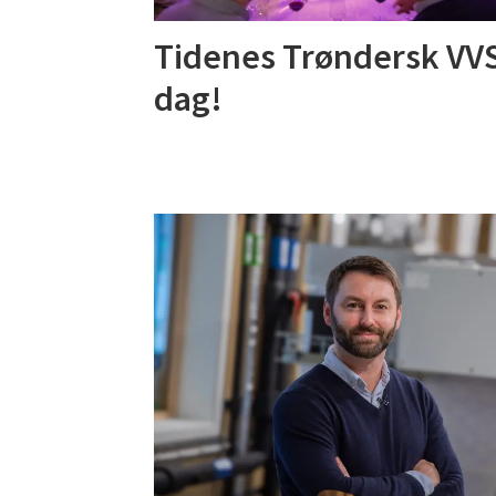
Tidenes Trøndersk VV
dag!