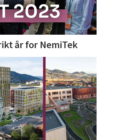
ikt år for NemiTek