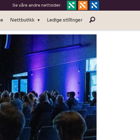
Se våre andre nettsider:
ne
Nettbutikk
Ledige stillinger