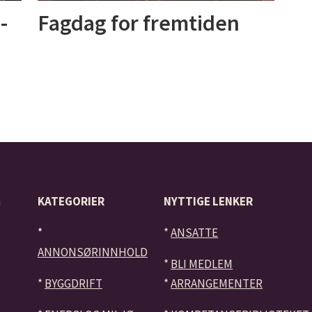
-
Fagdag for fremtiden
å
KATEGORIER
NYTTIGE LENKER
*
*
ANSATTE
ANNONSØRINNHOLD
*
BLI MEDLEM
*
BYGGDRIFT
*
ARRANGEMENTER