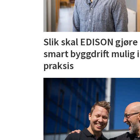
Slik skal EDISON gjøre
smart byggdrift mulig i
praksis