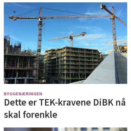
BYGGENÆRINGEN
Dette er TEK-kravene DiBK nå
skal forenkle