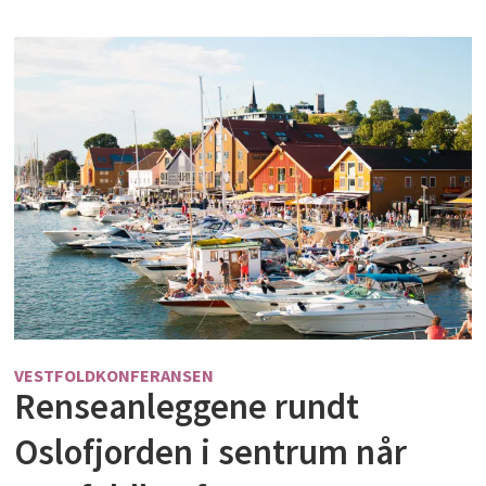
VESTFOLDKONFERANSEN
Renseanleggene rundt
Oslofjorden i sentrum når