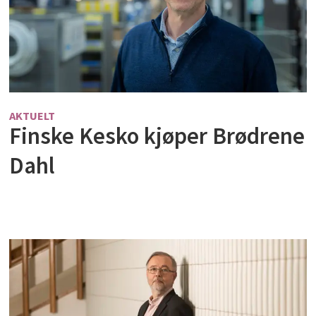
AKTUELT
Finske Kesko kjøper Brødrene
Dahl