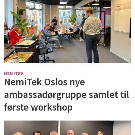
NEMITEK
NemiTek Oslos nye
ambassadørgruppe samlet til
første workshop