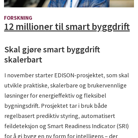
FORSKNING
12 millioner til smart byggdrift
Skal gjøre smart byggdrift
skalerbart
I november starter EDISON-prosjektet, som skal
utvikle praktiske, skalerbare og brukervennlige
løsninger for energieffektiv og fleksibel
bygningsdrift. Prosjektet tar i bruk både
regelbasert prediktiv styring, automatisert
feildeteksjon og Smart Readiness Indicator (SRI)
for å gi bygg en ny form for intelligens – der