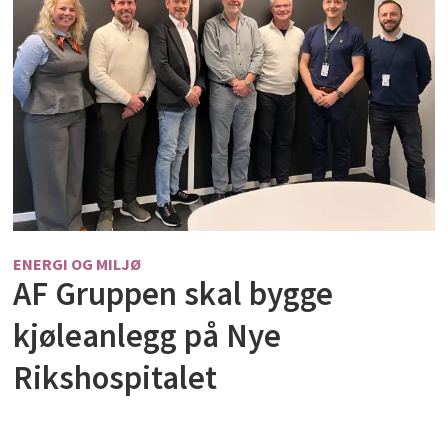
ENERGI OG MILJØ
AF Gruppen skal bygge
kjøleanlegg på Nye
Rikshospitalet