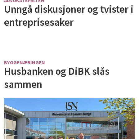
ADVOKATSPALTEN
Unngå diskusjoner og tvister i
entreprisesaker
BYGGENÆRINGEN
Husbanken og DiBK slås
sammen