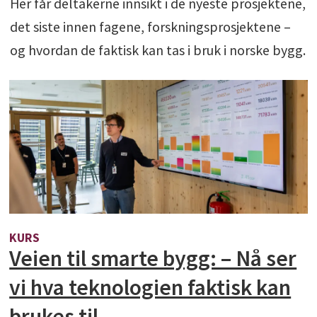
Her får deltakerne innsikt i de nyeste prosjektene,
det siste innen fagene, forskningsprosjektene –
og hvordan de faktisk kan tas i bruk i norske bygg.
KURS
Veien til smarte bygg: – Nå ser
vi hva teknologien faktisk kan
brukes til