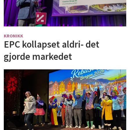
KRONIKK
EPC kollapset aldri- det
gjorde markedet