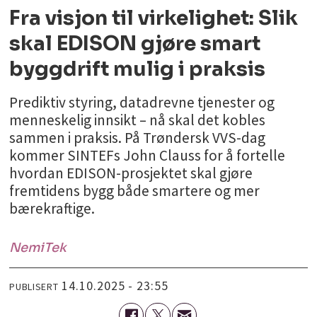
Fra visjon til virkelighet: Slik
skal EDISON gjøre smart
byggdrift mulig i praksis
Prediktiv styring, datadrevne tjenester og
menneskelig innsikt – nå skal det kobles
sammen i praksis. På Trøndersk VVS-dag
kommer SINTEFs John Clauss for å fortelle
hvordan EDISON-prosjektet skal gjøre
fremtidens bygg både smartere og mer
bærekraftige.
NemiTek
14.10.2025 - 23:55
PUBLISERT