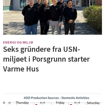
ENERGI OG MILJØ
Seks gründere fra USN-
miljøet i Porsgrunn starter
Varme Hus