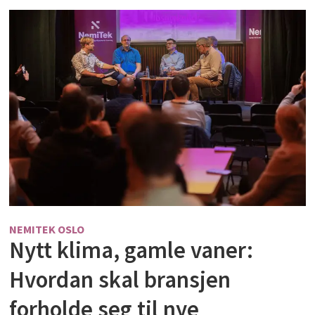
NEMITEK OSLO
Nytt klima, gamle vaner:
Hvordan skal bransjen
forholde seg til nye