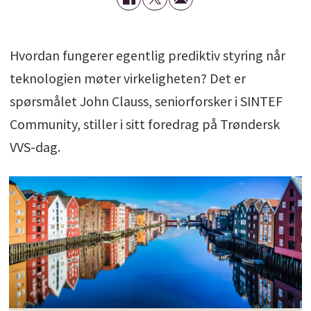
Hvordan fungerer egentlig prediktiv styring når
teknologien møter virkeligheten? Det er
spørsmålet John Clauss, seniorforsker i SINTEF
Community, stiller i sitt foredrag på Trøndersk
VVS-dag.