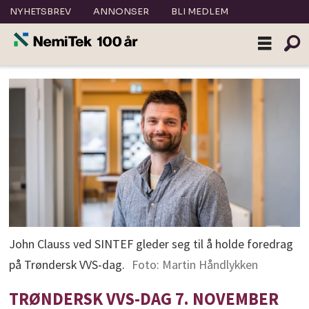
NYHETSBREV
ANNONSER
BLI MEDLEM
John Clauss ved SINTEF gleder seg til å holde foredrag
på Trøndersk VVS-dag.
Foto: Martin Håndlykken
TRØNDERSK VVS-DAG 7. NOVEMBER