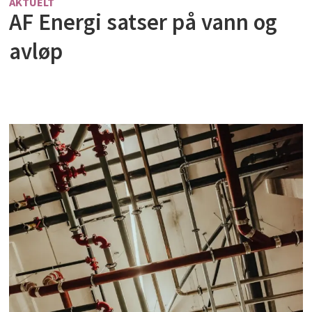
AKTUELT
AF Energi satser på vann og
avløp