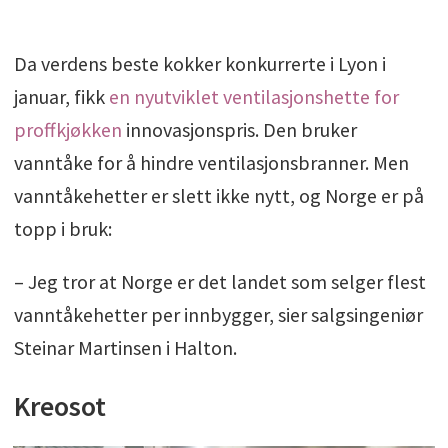
Da verdens beste kokker konkurrerte i Lyon i
januar, fikk
en nyutviklet ventilasjonshette for
proffkjøkken
innovasjonspris. Den bruker
vanntåke for å hindre ventilasjonsbranner. Men
vanntåkehetter er slett ikke nytt, og Norge er på
topp i bruk:
– Jeg tror at Norge er det landet som selger flest
vanntåkehetter per innbygger, sier salgsingeniør
Steinar Martinsen i Halton.
Kreosot