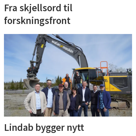
Fra skjellsord til
forskningsfront
Lindab bygger nytt