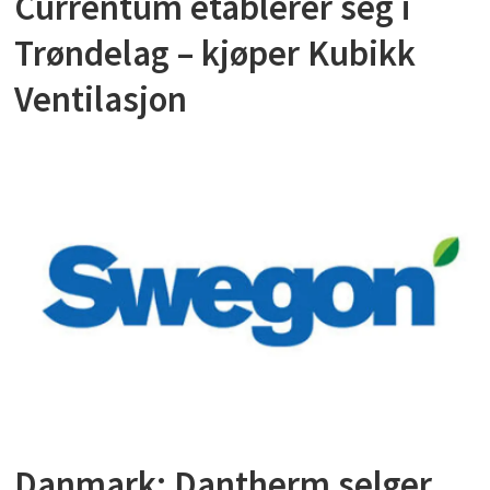
Currentum etablerer seg i
Trøndelag – kjøper Kubikk
Ventilasjon
Danmark: Dantherm selger