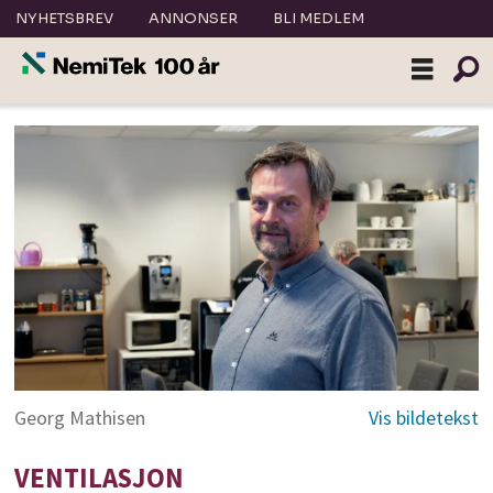
NYHETSBREV
ANNONSER
BLI MEDLEM
Georg Mathisen
VENTILASJON