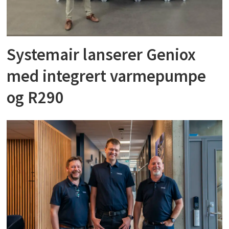
Systemair lanserer Geniox
med integrert varmepumpe
og R290