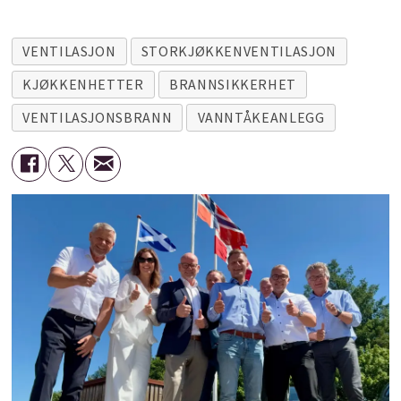
VENTILASJON
STORKJØKKENVENTILASJON
KJØKKENHETTER
BRANNSIKKERHET
VENTILASJONSBRANN
VANNTÅKEANLEGG