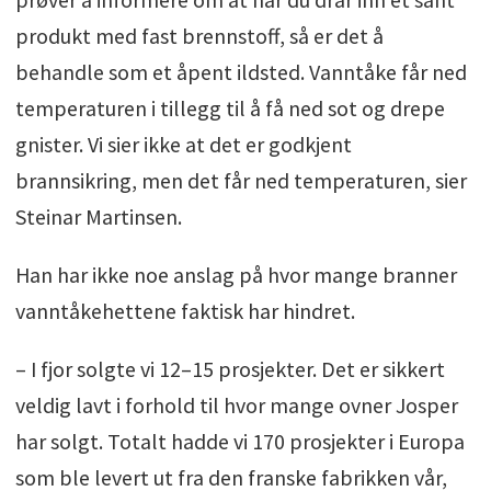
produkt med fast brennstoff, så er det å
behandle som et åpent ildsted. Vanntåke får ned
temperaturen i tillegg til å få ned sot og drepe
gnister. Vi sier ikke at det er godkjent
brannsikring, men det får ned temperaturen, sier
Steinar Martinsen.
Han har ikke noe anslag på hvor mange branner
vanntåkehettene faktisk har hindret.
– I fjor solgte vi 12–15 prosjekter. Det er sikkert
veldig lavt i forhold til hvor mange ovner Josper
har solgt. Totalt hadde vi 170 prosjekter i Europa
som ble levert ut fra den franske fabrikken vår,