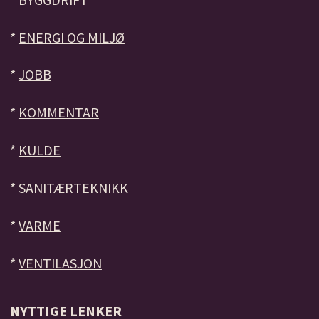
*
ENERGI OG MILJØ
*
JOBB
*
KOMMENTAR
*
KULDE
*
SANITÆRTEKNIKK
*
VARME
*
VENTILASJON
NYTTIGE LENKER