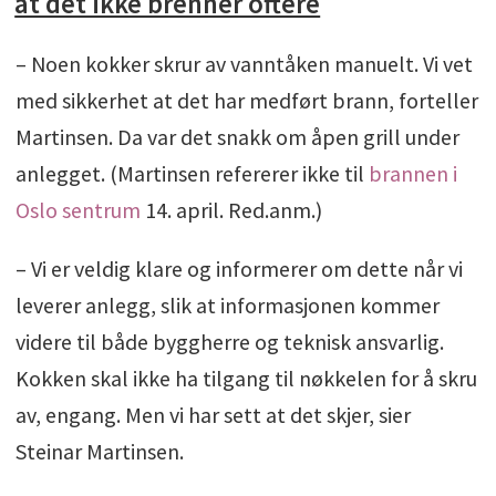
at det ikke brenner oftere
– Noen kokker skrur av vanntåken manuelt. Vi vet
med sikkerhet at det har medført brann, forteller
Martinsen. Da var det snakk om åpen grill under
anlegget. (Martinsen refererer ikke til
brannen i
Oslo sentrum
14. april. Red.anm.)
– Vi er veldig klare og informerer om dette når vi
leverer anlegg, slik at informasjonen kommer
videre til både byggherre og teknisk ansvarlig.
Kokken skal ikke ha tilgang til nøkkelen for å skru
av, engang. Men vi har sett at det skjer, sier
Steinar Martinsen.