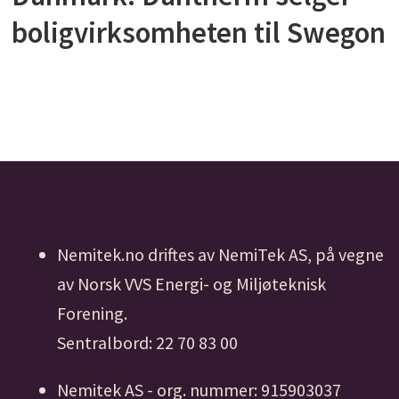
boligvirksomheten til Swegon
Nemitek.no driftes av NemiTek AS, på vegne
av Norsk VVS Energi- og Miljøteknisk
Forening.
Sentralbord: 22 70 83 00
Nemitek AS - org. nummer: 915903037