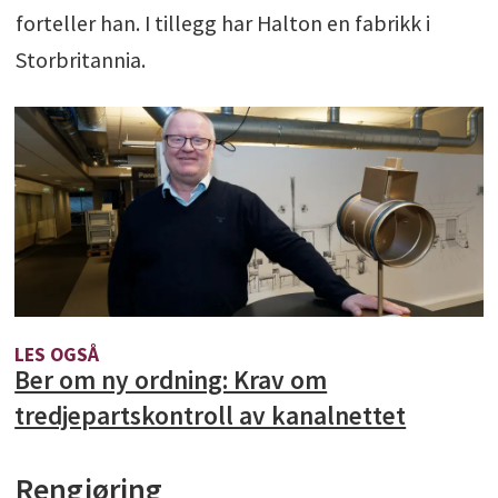
forteller han. I tillegg har Halton en fabrikk i
Storbritannia.
LES OGSÅ
Ber om ny ordning: Krav om
tredjepartskontroll av kanalnettet
Rengjøring