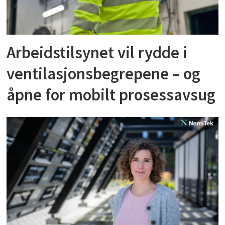
Arbeidstilsynet vil rydde i
ventilasjonsbegrepene – og
åpne for mobilt prosessavsug