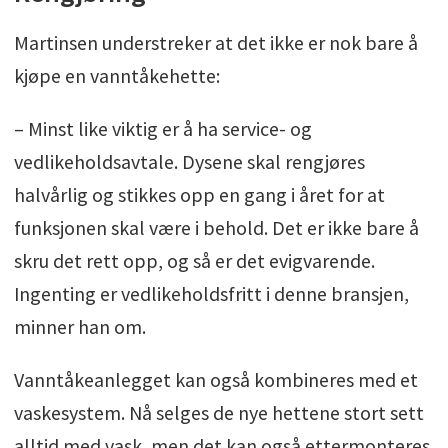
Martinsen understreker at det ikke er nok bare å
kjøpe en vanntåkehette:
– Minst like viktig er å ha service- og
vedlikeholdsavtale. Dysene skal rengjøres
halvårlig og stikkes opp en gang i året for at
funksjonen skal være i behold. Det er ikke bare å
skru det rett opp, og så er det evigvarende.
Ingenting er vedlikeholdsfritt i denne bransjen,
minner han om.
Vanntåkeanlegget kan også kombineres med et
vaskesystem. Nå selges de nye hettene stort sett
alltid med vask, men det kan også ettermonteres