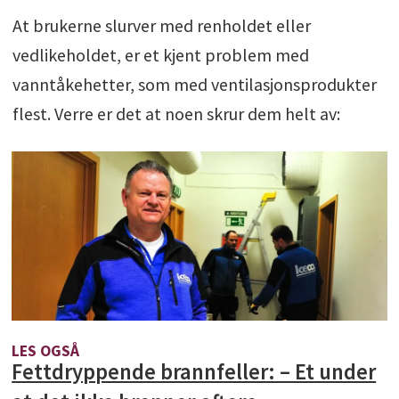
At brukerne slurver med renholdet eller
vedlikeholdet, er et kjent problem med
vanntåkehetter, som med ventilasjonsprodukter
flest. Verre er det at noen skrur dem helt av:
LES OGSÅ
Fettdryppende brannfeller: – Et under