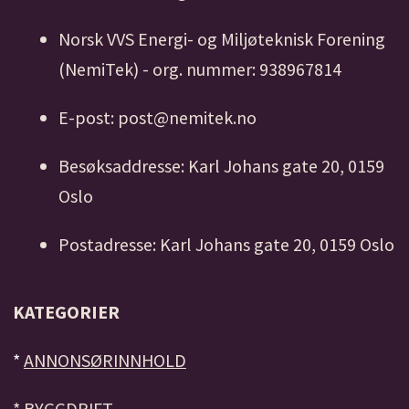
Norsk VVS Energi- og Miljøteknisk Forening
(NemiTek) - org. nummer: 938967814
E-post: post@nemitek.no
Besøksaddresse: Karl Johans gate 20, 0159
Oslo
Postadresse: Karl Johans gate 20, 0159 Oslo
KATEGORIER
*
ANNONSØRINNHOLD
*
BYGGDRIFT