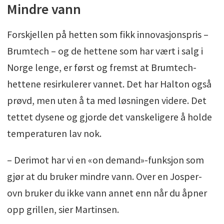
Mindre vann
Forskjellen på hetten som fikk innovasjonspris –
Brumtech – og de hettene som har vært i salg i
Norge lenge, er først og fremst at Brumtech-
hettene resirkulerer vannet. Det har Halton også
prøvd, men uten å ta med løsningen videre. Det
tettet dysene og gjorde det vanskeligere å holde
temperaturen lav nok.
– Derimot har vi en «on demand»-funksjon som
gjør at du bruker mindre vann. Over en Josper-
ovn bruker du ikke vann annet enn når du åpner
opp grillen, sier Martinsen.